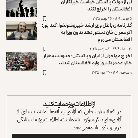
نی از دولت پاکستان خواست خبرنگاران
افغانستان را اخراج نکند
۵ قوس ۱۴۰۴ - ۲۶ نومبر ۲۰۲۵
گذرنامه‌ی باطل وزیر ارشد خیبرپختونخوا؛ گنداپور:
اگر عمران خان دستور دهد ‏بدون ویزا به
افغانستان می‌روم
۲۰ سنبله ۱۴۰۴ - ۱۱ سپتمبر ۲۰۲۵
اخراج مهاجران از ایران و پاکستان؛ حدود سه هزار
خانواده در ‏یک روز وارد افغانستان شدند
۹ سرطان ۱۴۰۴ - ۳۰ جون ۲۰۲۵
از اطلاعات روز حمایت کنید
در افغانستان، جایی که آزادی رسانه‌ها، مانند بسیاری از
آزادی‌های دیگر، سرکوب شده است، اطلاعات روز به ایستادگی
در برابر سرکوب ادامه می‌دهد.