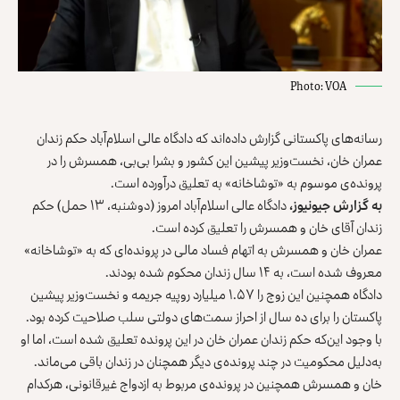
Photo: VOA
رسانه‌های پاکستانی گزارش داده‌اند که دادگاه عالی اسلام‌آباد حکم زندان
عمران خان، نخست‌وزیر پیشین این کشور و بشرا بی‌بی، همسرش را در
پرونده‌‌ی موسوم به «توشاخانه» به تعلیق درآورده است.
به گزارش جیونیوز،
دادگاه عالی اسلام‌آباد امروز (دوشنبه، ۱۳ حمل) حکم
زندان آقای خان و همسرش را تعلیق کرده است.
عمران خان و همسرش به اتهام فساد مالی در پرونده‌‌ای که به «توشاخانه»
معروف شده است، به ۱۴ سال زندان محکوم شده‌ بودند.
دادگاه همچنین این زوج را ۱.۵۷ میلیارد روپیه‌ جریمه و نخست‌وزیر پیشین
پاکستان را برای ده سال از احراز سمت‌های دولتی سلب صلاحیت کرده بود.
با وجود این‌که حکم زندان عمران خان در این پرونده تعلیق شده است، اما او
به‌دلیل محکومیت در چند پرونده‌ی دیگر همچنان در زندان باقی می‌ماند.
خان و همسرش همچنین در پرونده‌ی مربوط به ازدواج غیرقانونی، هرکدام