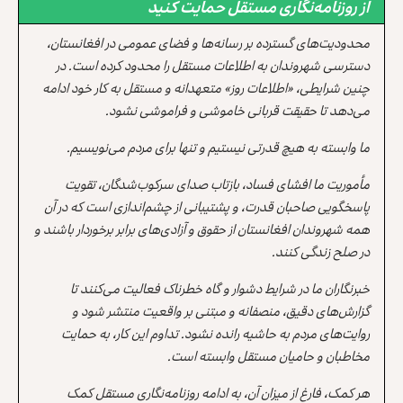
از روزنامه‌نگاری مستقل حمایت کنید
محدودیت‌های گسترده بر رسانه‌ها و فضای عمومی در افغانستان،
دسترسی شهروندان به اطلاعات مستقل را محدود کرده است. در
چنین شرایطی، «اطلاعات روز» متعهدانه و مستقل به کار خود ادامه
می‌دهد تا حقیقت قربانی خاموشی و فراموشی نشود.
ما وابسته به هیچ قدرتی نیستیم و تنها برای مردم می‌نویسیم.
مأموریت ما افشای فساد، بازتاب صدای سرکوب‌شدگان، تقویت
پاسخگویی صاحبان قدرت، و پشتیبانی از چشم‌اندازی است که در آن
همه شهروندان افغانستان از حقوق و آزادی‌های برابر برخوردار باشند و
در صلح زندگی کنند.
خبرنگاران ما در شرایط دشوار و گاه خطرناک فعالیت می‌کنند تا
گزارش‌های دقیق، منصفانه و مبتنی بر واقعیت منتشر شود و
روایت‌های مردم به حاشیه رانده نشود. تداوم این کار، به حمایت
مخاطبان و حامیان مستقل وابسته است.
هر کمک، فارغ از میزان آن، به ادامه روزنامه‌نگاری مستقل کمک