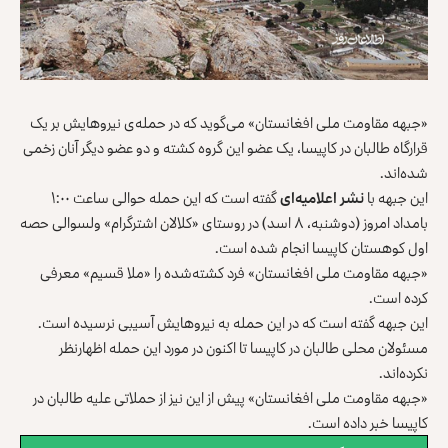
«جبهه مقاومت ملی افغانستان» می‌گوید که در حمله‌ی نیروهایش بر یک
قرارگاه طالبان در کاپیسا، یک عضو این گروه کشته و دو عضو دیگر آنان زخمی
شده‌اند.
این جبهه با
نشر اعلامیه‌‌ای
گفته است که این حمله حوالی ساعت ۱:۰۰
بامداد امروز (دوشنبه، ۸ اسد) در روستای «کلالان اشترگرام» ولسوالی حصه‌
اول کوهستان کاپیسا انجام شده است.
«جبهه مقاومت ملی افغانستان» فرد کشته‌شده را «ملا قسیم» معرفی
کرده است.
این جبهه گفته است که در این حمله به نیروهایش آسیبی نرسیده است.
مسئولان محلی طالبان در کاپیسا تا اکنون در مورد این حمله اظهارنظر
نکرده‌اند.
«جبهه مقاومت ملی افغانستان» پیش از این نیز از حملاتی علیه طالبان در
کاپیسا خبر داده است.