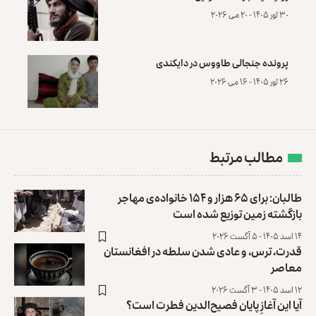
۳۰ ثور ۱۴۰۵ - ۲۰ می ۲۰۲۶
پرونده‌ جنجالی طاووس در دایکندی
۲۶ ثور ۱۴۰۵ - ۱۶ می ۲۰۲۶
مطالب مرتبط
طالبان: برای ۶۵ هزار و ۱۵۴ خانواده‌ی مهاجر
بازگشته زمین توزیع ‏شده است
۱۴ اسد ۱۴۰۵ - ۵ آگست ۲۰۲۶
قدرت، ترس، و عادی ‌شدن سلطه در افغانستان
معاصر
۱۲ اسد ۱۴۰۵ - ۳ آگست ۲۰۲۶
آیا این آغازِ پایان فصیح‌الدین فطرت است؟