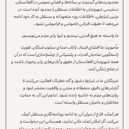
محدودیت‌های گسترده بر رسانه‌ها و فضای عمومی در افغانستان،
دسترسی شهروندان به اطلاعات مستقل را محدود کرده است. در
چنین شرایطی، «اطلاعات روز» متعهدانه و مستقل به کار خود ادامه
می‌دهد تا حقیقت قربانی خاموشی و فراموشی نشود.
ما وابسته به هیچ قدرتی نیستیم و تنها برای مردم می‌نویسیم.
مأموریت ما افشای فساد، بازتاب صدای سرکوب‌شدگان، تقویت
پاسخگویی صاحبان قدرت، و پشتیبانی از چشم‌اندازی است که در آن
همه شهروندان افغانستان از حقوق و آزادی‌های برابر برخوردار باشند و
در صلح زندگی کنند.
خبرنگاران ما در شرایط دشوار و گاه خطرناک فعالیت می‌کنند تا
گزارش‌های دقیق، منصفانه و مبتنی بر واقعیت منتشر شود و
روایت‌های مردم به حاشیه رانده نشود. تداوم این کار، به حمایت
مخاطبان و حامیان مستقل وابسته است.
هر کمک، فارغ از میزان آن، به ادامه روزنامه‌نگاری مستقل کمک
می‌کند. اگر امکان کمک مالی ندارید، همرسانی این درخواست و
تشویق دیگران به حمایت نیز سهمی مهم در تقویت این مسیر دارد.