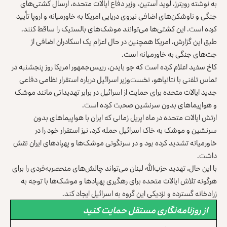
به نوشته رویترز، لوید آستین، وزیر دفاع ایالات متحده، ارسال کشتی‌های
جنگی و ناوشکن‌های اضافی نیروی دریایی امریکا به خاورمیانه و اروپا تأیید
کرده است. این کشتی‌ها می‌توانند موشک‌های بالستیک را ساقط کنند.
طبق این گزارش، امریکا همچنین در حال اعزام یک اسکادران اضافی از
جت‌های جنگی به خاورمیانه است.
کاخ سفید اعلام کرده است که جو بایدن، رییس‌جمهور امریکا روز پنجشنبه در
تماس تلفنی با نتانیاهو، نخست‌وزیر اسرائیل درباره استقرار نظامی دفاعی
جدید ایالات متحده برای حمایت از اسرائیل در برابر تهدیداتی مانند موشک
و هواپیماهای بدون سرنشین صحبت کرده است.
ارتش ایالات متحده در ماه اپریل زمانی که ایران با هواپیماهای بدون
سرنشین و موشک به خاک اسرائیل حمله کرد، نیز استقرار خود را در
خاورمیانه تشدید کرده بود و در سرنگونی موشک‌ها و پهپادهای ایران نقش
داشت.
با این حال، تهدید حزب‌الله لبنان می‌تواند چالش‌های منحصربه‌فردی را برای
هرگونه تلاش ایالات متحده برای رهگیری پهپادها و موشک‌ها با توجه به
زرادخانه گسترده و نزدیکی این گروه به اسرائیل ایجاد کند.
از روزنامه‌نگاری مستقل حمایت کنید