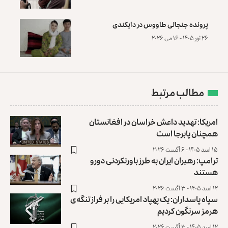
پرونده‌ جنجالی طاووس در دایکندی
۲۶ ثور ۱۴۰۵ - ۱۶ می ۲۰۲۶
مطالب مرتبط
امریکا: تهدید داعش خراسان در افغانستان
همچنان پابرجا است
۱۵ اسد ۱۴۰۵ - ۶ آگست ۲۰۲۶
ترامپ: رهبران ایران به طرز باورنکردنی دورو
هستند
۱۲ اسد ۱۴۰۵ - ۳ آگست ۲۰۲۶
سپاه پاسداران: یک پهپاد امریکایی را بر فراز تنگه‌ی
هرمز سرنگون کردیم
۱۲ اسد ۱۴۰۵ - ۳ آگست ۲۰۲۶