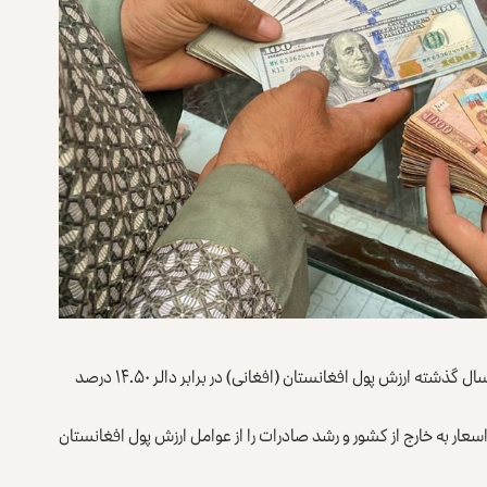
دفتر معاونت اقتصادی نخست‌وزیر طالبان می‌گوید که در یک سال گذشته ارزش پول افغانستان (افغانی) در برابر دالر ۱۴.۵۰ درصد
عار به خارج از کشور و رشد صادرات را از عوامل ارزش پول افغانستان