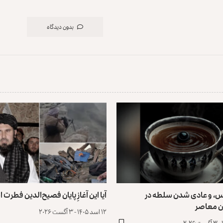
بدون دیدگاه
س، و عادی ‌شدن سلطه در
آیا این آغازِ پایان فصیح‌الدین فطرت
ن معاصر
۱۲ اسد ۱۴۰۵ - ۳ آگست ۲۰۲۶