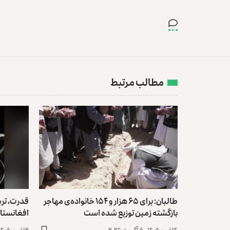
مطالب مرتبط
طالبان: برای ۶۵ هزار و ۱۵۴ خانواده‌ی مهاجر
قدرت، تر
بازگشته زمین توزیع ‏شده است
افغانستا