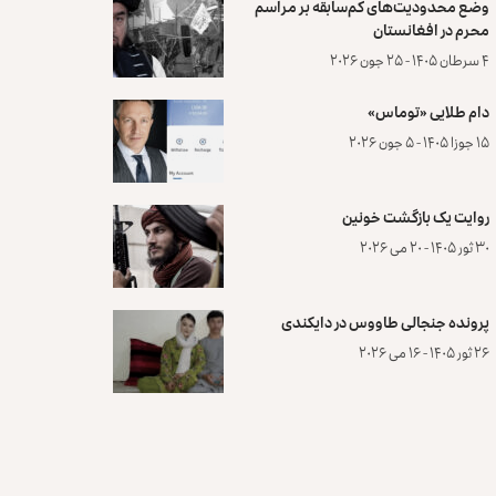
وضع محدودیت‌های کم‌سابقه بر مراسم
محرم در افغانستان
۴ سرطان ۱۴۰۵ - ۲۵ جون ۲۰۲۶
دام طلایی «توماس»
۱۵ جوزا ۱۴۰۵ - ۵ جون ۲۰۲۶
روایت یک بازگشت خونین
۳۰ ثور ۱۴۰۵ - ۲۰ می ۲۰۲۶
پرونده‌ جنجالی طاووس در دایکندی
۲۶ ثور ۱۴۰۵ - ۱۶ می ۲۰۲۶