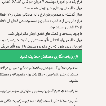
نرخ یک دالر امروز (دوشنبه، ۹ میزان) در کابل ۶۸.۵۱ افغانی اعلام شده است.
بهای دالر طی روزهای اخیر نزولی شده است.
سال گذشته در همین زمان نرخ دالر امریکایی بیش از ۷۰ افغانی بود.
نرخ دالر پس از حاکمیت طالبان و مسدودشدن ذخایر ارز افغانست
از ۱۲۰ افغانی رسیده بود.
با ورود بسته‌های کمک‌های نقدی ارزش دالر نزولی شد.
بهای دالر در برابر افغانی تأثیر مستقیم بر قدرت خرید مردم و افز
این‌حال دیده شود که نرخ دالر بر وضعیت بازار هم تأثیر می‌گذارد
از روزنامه‌نگاری مستقل حمایت کنید
محدودیت‌های گسترده بر رسانه‌ها و فضای عمومی در افغ
است. در چنین شرایطی، «اطلاعات روز» متعهدانه و مستقل
نشود.
ما وابسته به هیچ قدرتی نیستیم و تنها برای مردم می‌نویس
مأموریت ما افشای فساد، بازتاب صدای سرکوب‌شدگان، تقو