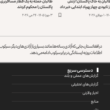
لبان به خاک پاکستان؛ ارتش
طالبان حمله به یک قطار مسافربری در
 نابودی چهار پهپاد ابتدایی خبر داد
پاکستان را محکوم کردند
۳ جوزا ۱۴۰۵ - ۲۴ می ۲۰۲۶
در افغانستان، جایی که آزادی رسانه‌ها، مانند بسیاری از آزادی‌های دیگر، سرک
اطلاعات روز به ایستادگی در برابر سرکوب ادامه می‌دهد.
دسترسی سریع
گزارش‌‌های عمقی و بلند
گزارش‌های تحقیقی
اخبار ولایتی
منابع
زنان