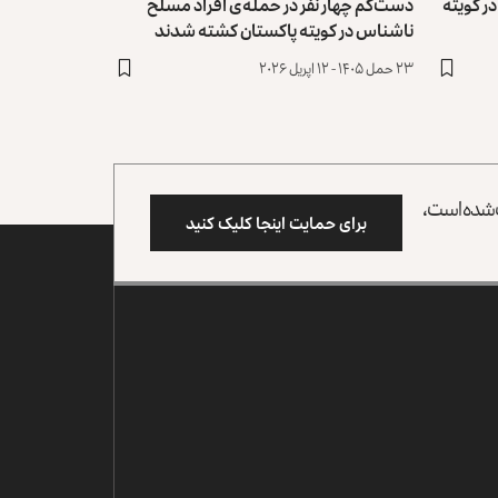
 کویته‌
دست‌کم چهار نفر در حمله‌ی افراد مسلح
ناشناس در کویته‌ پاکستان کشته شدند
۲۳ حمل ۱۴۰۵ - ۱۲ اپریل ۲۰۲۶
وب شده است،
برای حمایت اینجا کلیک کنید