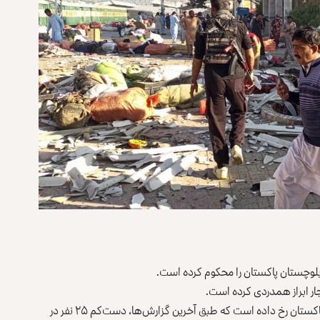
ته بلوچستان پاکستان را محکوم کرده است.
نفجار ابراز همدردی کرده است.
صبح امروز (شنبه، ۱۹ عقرب) انفجار در ایستگاه قطار در کویته پاکستان رخ داده است که طبق آخرین گزارش‌ها، دست‌کم ۲۵ نفر در