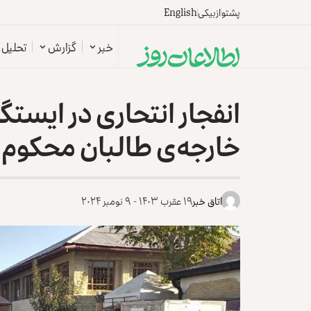
پشتو
ازبیکی
English
خبر
گزارش
تحلیل
انفجار انتحاری در ایستگا
خارجه‌ی طالبان محکوم 
اتاق خبر
۱۹ عقرب ۱۴۰۳ - ۹ نومبر ۲۰۲۴