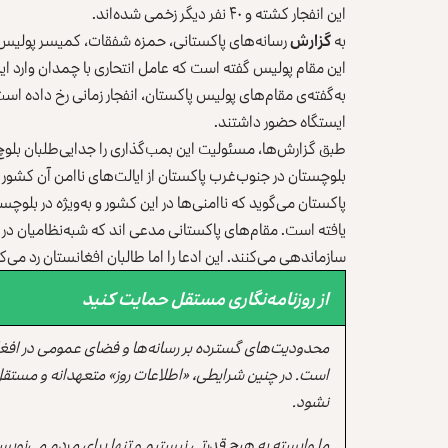
این انفجار کشته و ۴۰ نفر دیگر زخمی شده‌اند.
به
گزارش
رسانه‌های پاکستانی، حمزه شفقات، کمیسر پولیس کو
این مقام پولیس گفته است که عامل انتحاری با چمدان وارد 
به‌گفته‌ی مقام‌های پولیس پاکستان، انفجار زمانی رخ داده اس
ایستگاه حضور داشتند.
طبق گزارش‌ها، مسئولیت این بمب‌گذاری را جدایی‌طلبان بل
بلوچستان در جنوب‌غرب پاکستان از ایالت‌های ناامن آن کشور
پاکستان می‌گوید که ناامنی‌ها در این کشور و به‌ویژه در بلو
یافته است. مقام‌های پاکستانی مدعی‌ اند که شبه‌نظامیان در 
سازماندهی می‌کنند. این ادعا را اما طالبان افغانستان رد می‌کن
از روزنامه‌نگاری مستقل حمایت کنید
محدودیت‌های گسترده بر رسانه‌ها و فضای عمومی در افغ
است. در چنین شرایطی، «اطلاعات روز» متعهدانه و مستقل
نشود.
ما وابسته به هیچ قدرتی نیستیم و تنها برای مردم می‌نویس