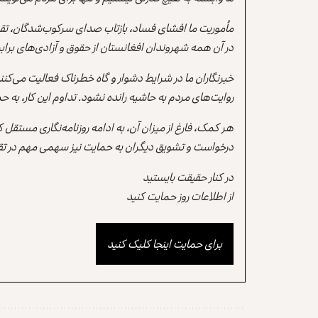
مأموریت ما افشای فساد، بازتاب صدای سرکوب‌شدگان، تقو
در آن همه شهروندان افغانستان از حقوق و آزادی‌های برابر 
خبرنگاران ما در شرایط دشوار و گاه خطرناک فعالیت می‌کن
روایت‌های مردم به حاشیه رانده نشود. تداوم این کار، ب
هر کمک، فارغ از میزان آن، به ادامه روزنامه‌نگاری مستقل
درخواست و تشویق دیگران به حمایت نیز سهمی مهم در تقو
در کنار حقیقت بایستید
از اطلاعات روز حمایت کنید
برای حمایت اینجا کلیک کنید