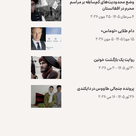
وضع محدودیت‌های کم‌سابقه بر مراسم
محرم در افغانستان
۴ سرطان ۱۴۰۵ - ۲۵ جون ۲۰۲۶
دام طلایی «توماس»
۱۵ جوزا ۱۴۰۵ - ۵ جون ۲۰۲۶
روایت یک بازگشت خونین
۳۰ ثور ۱۴۰۵ - ۲۰ می ۲۰۲۶
پرونده‌ جنجالی طاووس در دایکندی
۲۶ ثور ۱۴۰۵ - ۱۶ می ۲۰۲۶