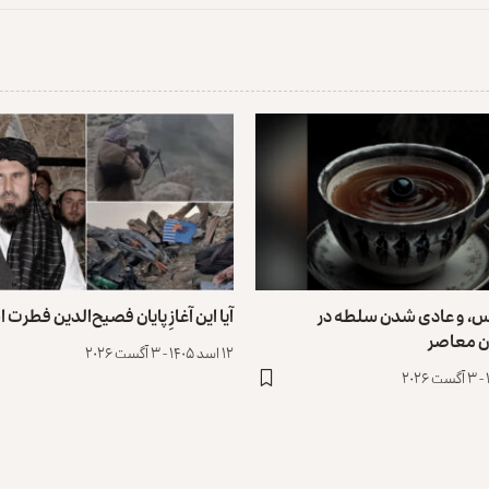
س، و عادی ‌شدن سلطه در
آیا این آغازِ پایان فصیح‌الدین فطرت
ن معاصر
۱۲ اسد ۱۴۰۵ - ۳ آگست ۲۰۲۶