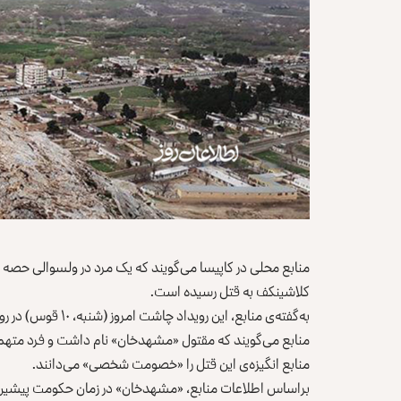
منابع محلی در کاپیسا می‌گویند که یک مرد در ولسوالی حصه‌‌
کلاشینکف به قتل رسیده است.
به‌گفته‌ی منابع، این رویداد چاشت امروز (شنبه، ۱۰ قوس) در روستای «سنجن» ولسوالی حصه‌ اول کوهستان رخ داده است.
منابع می‌گویند که مقتول «مشهدخان» نام داشت و فرد متهم ب
منابع انگیزه‌ی این قتل را «خصومت شخصی» می‌دانند.
براساس اطلاعات منابع، «مشهدخان» در زمان حکومت پیشین افغا