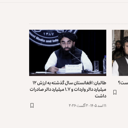
 است؟
طالبان: افغانستان سال گذشته به ارزش ۱۲
میلیارد دالر واردات و ۱.۷ میلیارد دالر صادرات
داشت
۱۱ اسد ۱۴۰۵ - ۲ آگست ۲۰۲۶