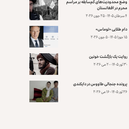
وضع محدودیت‌های کم‌سابقه بر مراسم
محرم در افغانستان
۴ سرطان ۱۴۰۵ - ۲۵ جون ۲۰۲۶
دام طلایی «توماس»
۱۵ جوزا ۱۴۰۵ - ۵ جون ۲۰۲۶
روایت یک بازگشت خونین
۳۰ ثور ۱۴۰۵ - ۲۰ می ۲۰۲۶
پرونده‌ جنجالی طاووس در دایکندی
۲۶ ثور ۱۴۰۵ - ۱۶ می ۲۰۲۶