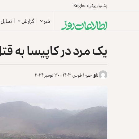
پشتو
ازبیکی
English
خبر
گزارش
تحلیل
یک مرد در کاپیسا به قت
اتاق خبر
۱۰ قوس ۱۴۰۳ - ۳۰ نومبر ۲۰۲۴