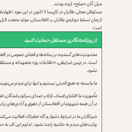
میان آنان «صلح» کرده بودند.
مسئولان محلی طالبان در کاپیسا تا اکنون در این مورد اظهارنظر 
از زمان تسلط دوباره‌‌ی طالبان بر افغانستان، موارد متعد
است.
از روزنامه‌نگاری مستقل حمایت کنید
محدودیت‌های گسترده بر رسانه‌ها و فضای عمومی در افغ
است. در چنین شرایطی، «اطلاعات روز» متعهدانه و مستقل
نشود.
ما وابسته به هیچ قدرتی نیستیم و تنها برای مردم می‌نویس
مأموریت ما افشای فساد، بازتاب صدای سرکوب‌شدگان، تقو
در آن همه شهروندان افغانستان از حقوق و آزادی‌های برابر 
خبرنگاران ما در شرایط دشوار و گاه خطرناک فعالیت می‌کن
روایت‌های مردم به حاشیه رانده نشود. تداوم این کار، ب