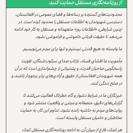
از روزنامه‌نگاری مستقل حمایت کنید
محدودیت‌های گسترده بر رسانه‌ها و فضای عمومی در افغانستان،
دسترسی شهروندان به اطلاعات مستقل را محدود کرده است. در
چنین شرایطی، «اطلاعات روز» متعهدانه و مستقل به کار خود ادامه
می‌دهد تا حقیقت قربانی خاموشی و فراموشی نشود.
ما وابسته به هیچ قدرتی نیستیم و تنها برای مردم می‌نویسیم.
مأموریت ما افشای فساد، بازتاب صدای سرکوب‌شدگان، تقویت
پاسخگویی صاحبان قدرت، و پشتیبانی از چشم‌اندازی است که در آن
همه شهروندان افغانستان از حقوق و آزادی‌های برابر برخوردار باشند و
در صلح زندگی کنند.
خبرنگاران ما در شرایط دشوار و گاه خطرناک فعالیت می‌کنند تا
گزارش‌های دقیق، منصفانه و مبتنی بر واقعیت منتشر شود و
روایت‌های مردم به حاشیه رانده نشود. تداوم این کار، به حمایت
مخاطبان و حامیان مستقل وابسته است.
هر کمک، فارغ از میزان آن، به ادامه روزنامه‌نگاری مستقل کمک