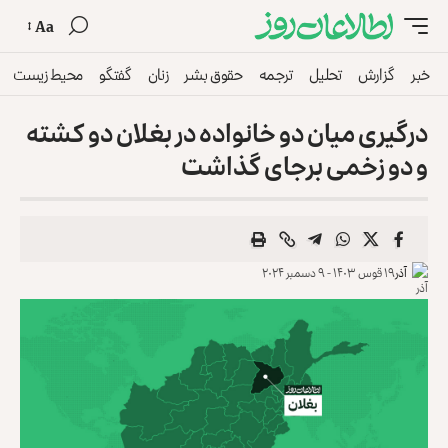
Aa
خبر
گزارش
تحلیل
ترجمه
حقوق بشر
زنان
گفتگو
محیط زیست
درگیری میان دو خانواده در بغلان دو کشته
و دو زخمی برجای گذاشت
آذر
۱۹ قوس ۱۴۰۳ - ۹ دسمبر ۲۰۲۴