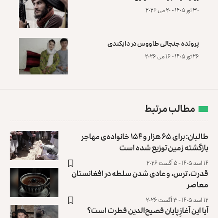
۳۰ ثور ۱۴۰۵ - ۲۰ می ۲۰۲۶
پرونده‌ جنجالی طاووس در دایکندی
۲۶ ثور ۱۴۰۵ - ۱۶ می ۲۰۲۶
مطالب مرتبط
طالبان: برای ۶۵ هزار و ۱۵۴ خانواده‌ی مهاجر
بازگشته زمین توزیع ‏شده است
۱۴ اسد ۱۴۰۵ - ۵ آگست ۲۰۲۶
قدرت، ترس، و عادی ‌شدن سلطه در افغانستان
معاصر
۱۲ اسد ۱۴۰۵ - ۳ آگست ۲۰۲۶
آیا این آغازِ پایان فصیح‌الدین فطرت است؟