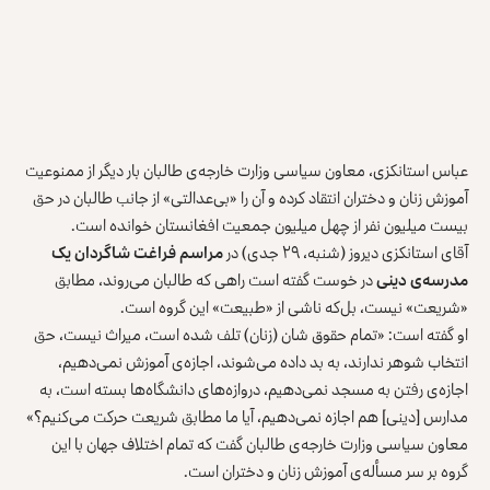
عباس استانکزی، معاون سیاسی وزارت خارجه‌ی طالبان بار دیگر از ممنوعیت
آموزش زنان و دختران انتقاد کرده و آن را «بی‌عدالتی» از جانب طالبان در حق
بیست میلیون نفر از چهل میلیون جمعیت افغانستان خوانده است.
آقای استانکزی دیروز (شنبه، ۲۹ جدی) در
مراسم فراغت شاگردان یک
مدرسه‌‌ی دینی
در خوست گفته است راهی که طالبان می‌روند، مطابق
«شریعت» نیست، بل‌که ناشی از «طبیعت» این گروه است.
او گفته است: «تمام حقوق شان (زنان) تلف شده است، میراث نیست، حق
انتخاب شوهر ندارند، به بد داده می‌شوند، اجازه‌ی آموزش نمی‌دهیم،
اجازه‌ی رفتن به مسجد نمی‌دهیم، دروازه‌های دانشگاه‌ها بسته است، به
مدارس [دینی] هم اجازه نمی‌دهیم، آیا ما مطابق شریعت حرکت می‌کنیم؟»
معاون سیاسی وزارت خارجه‌ی طالبان گفت که تمام اختلاف جهان با این
گروه بر سر مسأله‌ی آموزش زنان و دختران است.