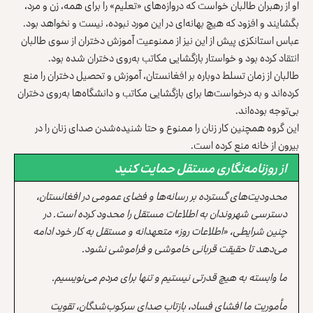
او از رهبران طالبان خواست که دروازه‌های «تعلیم» را برای همه، زن و مرد،
بگشایند و افزود که هیچ بهانه‌ای در این مورد نبوده، نیست و نخواهد بود.
عباس استانکزی پیش از این نیز از ممنوعیت آموزش دختران از سوی طالبان
انتقاد کرده بود و خواستار بازگشایی مکاتب به‌روی دختران شده بود.
طالبان از زمان تسلط دوباره بر افغانستان، آموزش و تحصیل دختران را منع
کرده‌اند و به درخواست‌ها برای بازگشایی مکاتب و دانشگاه‌ها به‌روی دختران
بی‌توجه بوده‌اند.
این گروه همچنین کار زنان را ممنوع و حتا شنیده‌شدن صدای زنان را در
بیرون از خانه منع کرده‌ است.
از روزنامه‌نگاری مستقل حمایت کنید
محدودیت‌های گسترده بر رسانه‌ها و فضای عمومی در افغانستان،
دسترسی شهروندان به اطلاعات مستقل را محدود کرده است. در
چنین شرایطی، «اطلاعات روز» متعهدانه و مستقل به کار خود ادامه
می‌دهد تا حقیقت قربانی خاموشی و فراموشی نشود.
ما وابسته به هیچ قدرتی نیستیم و تنها برای مردم می‌نویسیم.
مأموریت ما افشای فساد، بازتاب صدای سرکوب‌شدگان، تقویت