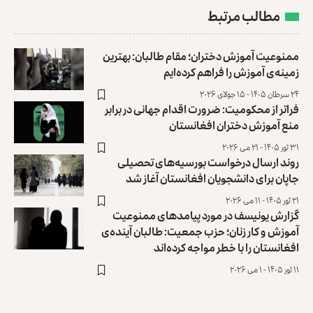
مطالب مرتبط
ممنوعیت آموزش دختران؛ مقام طالبان: بهترین
زمینه‌ی آموزش را فراهم کرده‌ایم
۲۴ سرطان ۱۴۰۵ - ۱۵ جولای ۲۰۲۶
فراتر از محکومیت: ضرورت اقدام جهانی در برابر
منع آموزش دختران افغانستان
۳۱ ثور ۱۴۰۵ - ۲۱ می ۲۰۲۶
روند ارسال درخواست بورسیه‌های تحصیلی
جاپان برای دانشجویان افغانستان آغاز شد
۲۱ ثور ۱۴۰۵ - ۱۱ می ۲۰۲۶
گزارش یونیسف در مورد پیامدهای ممنوعیت
آموزش و کار زنان؛ حزب جمعیت: طالبان آینده‌ی
افغانستان را با خطر مواجه کرده‌اند
۱۱ ثور ۱۴۰۵ - ۱ می ۲۰۲۶