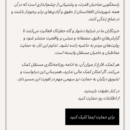
پاسخگویی صاحبان قدرت، و پشتیبانی از چشم‌اندازی است که در آن
همه شهروندان افغانستان از حقوق و آزادی‌های برابر برخوردار باشند و
در صلح زندگی کنند.
خبرنگاران ما در شرایط دشوار و گاه خطرناک فعالیت می‌کنند تا
گزارش‌های دقیق، منصفانه و مبتنی بر واقعیت منتشر شود و
روایت‌های مردم به حاشیه رانده نشود. تداوم این کار، به حمایت
مخاطبان و حامیان مستقل وابسته است.
هر کمک، فارغ از میزان آن، به ادامه روزنامه‌نگاری مستقل کمک
می‌کند. اگر امکان کمک مالی ندارید، همرسانی این درخواست و
تشویق دیگران به حمایت نیز سهمی مهم در تقویت این مسیر دارد.
در کنار حقیقت بایستید
از اطلاعات روز حمایت کنید
برای حمایت اینجا کلیک کنید