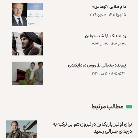
دام طلایی «توماس»
۱۵ جوزا ۱۴۰۵ - ۵ جون ۲۰۲۶
روایت یک بازگشت خونین
۳۰ ثور ۱۴۰۵ - ۲۰ می ۲۰۲۶
پرونده‌ جنجالی طاووس در دایکندی
۲۶ ثور ۱۴۰۵ - ۱۶ می ۲۰۲۶
مطالب مرتبط
برای اولین‌بار یک زن در نیروی هوایی ترکیه به
درجه‌ی جنرالی رسید