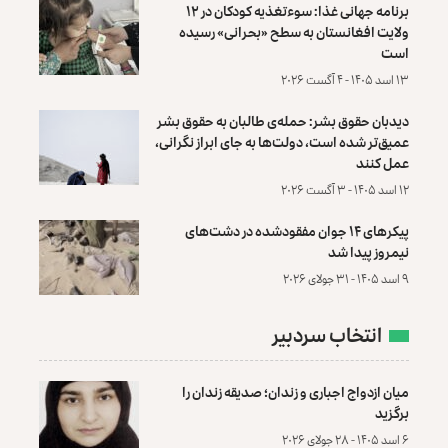
برنامه جهانی غذا: سوءتغذیه کودکان در ۱۲
ولایت افغانستان به سطح «بحرانی» رسیده
است
۱۳ اسد ۱۴۰۵ - ۴ آگست ۲۰۲۶
دیدبان حقوق بشر: حمله‌ی طالبان به حقوق بشر
عمیق‌تر شده است، دولت‌ها به جای ابراز نگرانی،
عمل کنند
۱۲ اسد ۱۴۰۵ - ۳ آگست ۲۰۲۶
پیکرهای ۱۴ جوان مفقودشده در دشت‌های
نیمروز پیدا شد
۹ اسد ۱۴۰۵ - ۳۱ جولای ۲۰۲۶
انتخاب سردبیر
میان ازدواج اجباری و زندان؛ صدیقه زندان را
برگزید
۶ اسد ۱۴۰۵ - ۲۸ جولای ۲۰۲۶