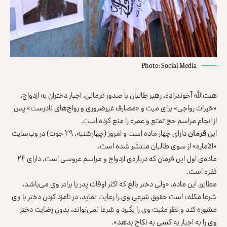
Photo: Social Media
هبت‌الله آخوندزاده، رهبر طالبان با صدور فرمانی، اجبار دختران به ازدواج،
«خیرات رواجی» برای میت و «مصارف غیرضروری و رواج‌های نادرست» پس
از انجام مراسم حج تمتع و عمره را منع کرده است.
این
فرمان
دارای چهار ماده است و امروز (چهارشنبه، ۲۹ حوت) در وب‌سایت
«الاماره» از سوی طالبان منتشر شده است‌.
ماده‌ی اول این فرمان که درباره‌ی ازدواج و مراسم عروسی است، دارای ۲۴
فقره است.
مطابق این ماده، «ولی دختر بالغ که اکثر اوقات پدر یا برادر وی می‌باشد،
شرعا مکلف است حقوق شرعی وی را رعایت نماید، در نامزد کردن دختر با وی
مشوره کند و نظر مثبت وی را بگیرد و شرعا نمی‌تواند، بدون رضایت دختر
وی را به اجبار به کسی به نکاح بدهد».