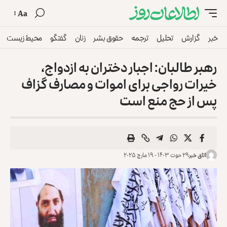
Aa
خبر
گزارش
تحلیل
ترجمه
حقوق بشر
زنان
گفتگو
محیط زیست
رهبر طالبان: اجبار دختران به ازدواج،
خیرات رواجی برای اموات و مصارف گزاف
پس از حج منع است
اتاق خبر
۲۹ حوت ۱۴۰۳ - ۱۹ مارچ ۲۰۲۵