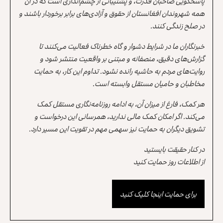
پاسخگویی صاحبان قدرت، و پشتیبانی از چشم‌اندازی است که در آن
همه شهروندان افغانستان از حقوق و آزادی‌های برابر برخوردار باشند و
در صلح زندگی کنند.
خبرنگاران ما در شرایط دشوار و گاه خطرناک فعالیت می‌کنند تا
گزارش‌های دقیق، منصفانه و مبتنی بر واقعیت منتشر شود و
روایت‌های مردم به حاشیه رانده نشود. تداوم این کار، به حمایت
مخاطبان و حامیان مستقل وابسته است.
هر کمک، فارغ از میزان آن، به ادامه روزنامه‌نگاری مستقل کمک
می‌کند. اگر امکان کمک مالی ندارید، همرسانی این درخواست و
تشویق دیگران به حمایت نیز سهمی مهم در تقویت این مسیر دارد.
در کنار حقیقت بایستید
از اطلاعات روز حمایت کنید
برای حمایت اینجا کلیک کنید