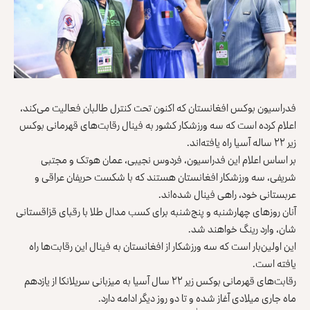
فدراسیون بوکس افغانستان که اکنون تحت کنترل طالبان فعالیت می‌کند،
اعلام کرده است که سه ورزشکار کشور به فینال رقابت‌های قهرمانی بوکس
زیر ۲۲ ساله آسیا راه یافته‌اند.
بر اساس اعلام این فدراسیون، فردوس نجیبی، عمان هوتک و مجتبی
شریفی، سه ورزشکار افغانستان هستند که با شکست حریفان عراقی و
عربستانی خود، راهی فینال شده‌اند.
آنان روزهای چهارشنبه و پنج‌شنبه برای کسب مدال طلا با رقبای قزاقستانی
شان، وارد رینگ خواهند شد.
این اولین‌بار است که سه ورزشکار از افغانستان به فینال این رقابت‌ها راه
یافته است.
رقابت‌های قهرمانی بوکس زیر ۲۲ سال آسیا به میزبانی سریلانکا از یازدهم
ماه جاری میلادی آغاز شده و تا دو روز دیگر ادامه دارد.