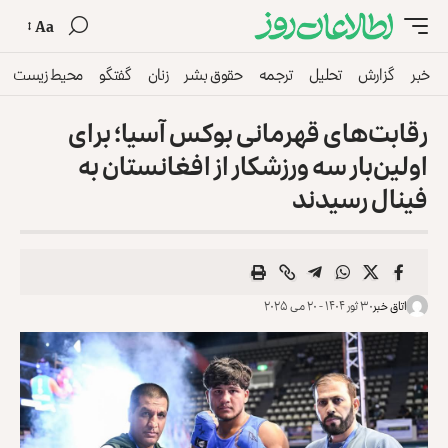
Aa
خبر
گزارش
تحلیل
ترجمه
حقوق بشر
زنان
گفتگو
محیط زیست
رقابت‌های قهرمانی بوکس آسیا؛ برای
اولین‌بار سه ورزشکار از افغانستان به
فینال رسیدند
اتاق خبر
۳۰ ثور ۱۴۰۴ - ۲۰ می ۲۰۲۵