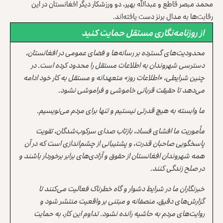
محمد مبصر قاطع و عبدالله بهیر، دو ورزشکار دیگر افغانستان در این
رقابت‌ها به مدال برنز دست یافته‌اند.
از روزنامه‌نگاری مستقل حمایت کنید
محدودیت‌های گسترده بر رسانه‌ها و فضای عمومی در افغانستان،
دسترسی شهروندان به اطلاعات مستقل را محدود کرده است. در
چنین شرایطی، «اطلاعات روز» متعهدانه و مستقل به کار خود ادامه
می‌دهد تا حقیقت قربانی خاموشی و فراموشی نشود.
ما وابسته به هیچ قدرتی نیستیم و تنها برای مردم می‌نویسیم.
مأموریت ما افشای فساد، بازتاب صدای سرکوب‌شدگان، تقویت
پاسخگویی صاحبان قدرت، و پشتیبانی از چشم‌اندازی است که در آن
همه شهروندان افغانستان از حقوق و آزادی‌های برابر برخوردار باشند و
در صلح زندگی کنند.
خبرنگاران ما در شرایط دشوار و گاه خطرناک فعالیت می‌کنند تا
گزارش‌های دقیق، منصفانه و مبتنی بر واقعیت منتشر شود و
روایت‌های مردم به حاشیه رانده نشود. تداوم این کار، به حمایت