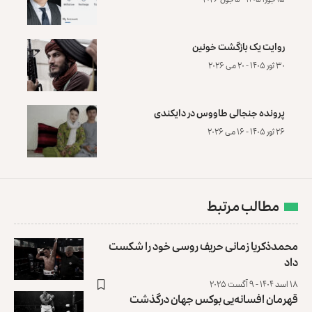
روایت یک بازگشت خونین
۳۰ ثور ۱۴۰۵ - ۲۰ می ۲۰۲۶
پرونده‌ جنجالی طاووس در دایکندی
۲۶ ثور ۱۴۰۵ - ۱۶ می ۲۰۲۶
مطالب مرتبط
محمدذکریا زمانی حریف روسی خود را شکست
داد
۱۸ اسد ۱۴۰۴ - ۹ آگست ۲۰۲۵
قهرمان افسانه‌یی بوکس جهان درگذشت