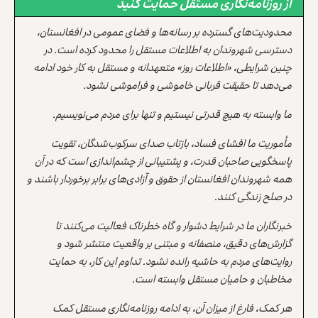
از روزنامه‌نگاری مستقل حمایت کنید
محدودیت‌های گسترده بر رسانه‌ها و فضای عمومی در افغانستان،
دسترسی شهروندان به اطلاعات مستقل را محدود کرده است. در
چنین شرایطی، «اطلاعات روز» متعهدانه و مستقل به کار خود ادامه
می‌دهد تا حقیقت قربانی خاموشی و فراموشی نشود.
ما وابسته به هیچ قدرتی نیستیم و تنها برای مردم می‌نویسیم.
مأموریت ما افشای فساد، بازتاب صدای سرکوب‌شدگان، تقویت
پاسخگویی صاحبان قدرت، و پشتیبانی از چشم‌اندازی است که در آن
همه شهروندان افغانستان از حقوق و آزادی‌های برابر برخوردار باشند و
در صلح زندگی کنند.
خبرنگاران ما در شرایط دشوار و گاه خطرناک فعالیت می‌کنند تا
گزارش‌های دقیق، منصفانه و مبتنی بر واقعیت منتشر شود و
روایت‌های مردم به حاشیه رانده نشود. تداوم این کار، به حمایت
مخاطبان و حامیان مستقل وابسته است.
هر کمک، فارغ از میزان آن، به ادامه روزنامه‌نگاری مستقل کمک