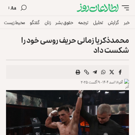
Aa
خبر
گزارش
تحلیل
ترجمه
حقوق بشر
زنان
گفتگو
محیط زیست
محمدذکریا زمانی حریف روسی خود را
شکست داد
آذر
۱۸ اسد ۱۴۰۴ - ۹ آگست ۲۰۲۵