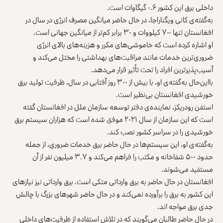
داخلی برق این کشور ۰.۶ گیگاوات است.
به‌گفته‌ی کانی ویگناراجا، در حال حاضر میانگین مصرف انرژی در سال در
افغانستان تنها ۷۰۰ کیلووات و ۳۰ برابر کم‌تر از میانگین جهانی است.
او اشاره کرده است که خاموشی‌های مکرر و هزینه‌های بالای انرژی
ضروری‌ترین خدمات مانند مراقبت‌های بهداشتی را مختل می‌کند و
آسیب‌پذیرترین افراد را تحت تأثیر قرار می‌دهد.
بااین‌حال به‌گفته‌ی او، با بیش از ۳۰۰ روز آفتابی در سال، ظرفیت تولید برق
خورشیدی افغانستان بی‌نظیر است.
استفن رودریکز، نماینده‌ی دفتر توسعه سازمان ملل در افغانستان گفته
است که این سازمان از سال ۲۰۲۱ موفق شده است که هزاران سیستم برق
خورشیدی را در سراسر کشور نصب کند.
به‌گفته‌ی او، این سیستم‌ها در حال حاضر برق خدمات ضروری، از جمله
حدود ۵۰۰ شفاخانه و مکتب را فراهم می‌کند و ۳.۷ میلیون نفر از آن
مستفید می‌شوند.
افغانستان در حال حاضر به برق وارداتی متکی است. برق وارداتی نیز نیازهای
این کشور به برق را برآورده نمی‌کند و در حال حاضر شهرهای بزرگ با چالش
جدی برق مواجه‌ اند.
در حال حاضر طالبان می‌گویند که در تلاش استفاده از ظرفیت‌های داخلی