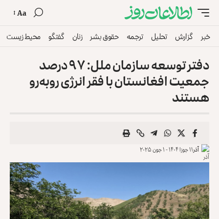
Aa
خبر
گزارش
تحلیل
ترجمه
حقوق بشر
زنان
گفتگو
محیط زیست
دفتر توسعه سازمان ملل: ۹۷ درصد
جمعیت افغانستان با فقر انرژی روبه‌رو
هستند
آذر
۱۱ جوزا ۱۴۰۴ - ۱ جون ۲۰۲۵