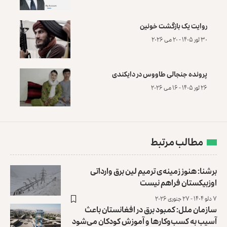
روایت یک بازگشت خونین
۳۰ ثور ۱۴۰۵ - ۲۰ می ۲۰۲۶
پرونده‌ جنجالی طاووس در دایکندی
۲۶ ثور ۱۴۰۵ - ۱۶ می ۲۰۲۶
مطالب مرتبط
برشنا: هنوز زمینه‌ی ترمیم لین برق وارداتی
اوزبیکستان فراهم نیست
۷ دلو ۱۴۰۴ - ۲۷ جنوری ۲۰۲۶
سازمان ملل: کمبود برق در افغانستان باعث
آسیب به کسب‌وکارها و آموزش کودکان می‌شود