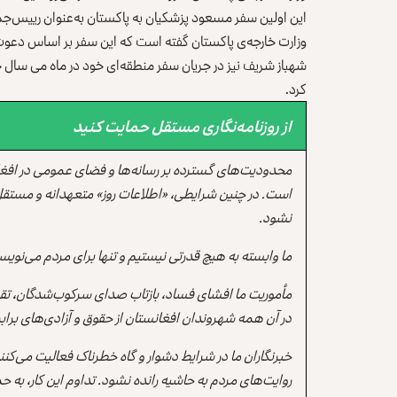
این اولین سفر مسعود پزشکیان به پاکستان به‌عنوان رییس‌جم
وزارت خارجه‌ی پاکستان گفته است که این سفر بر اساس دعو
شهباز شریف نیز در جریان سفر منطقه‌‌ای خود در ماه می سال جا
کرد.
از روزنامه‌نگاری مستقل حمایت کنید
محدودیت‌های گسترده بر رسانه‌ها و فضای عمومی در افغ
است. در چنین شرایطی، «اطلاعات روز» متعهدانه و مستقل
نشود.
ما وابسته به هیچ قدرتی نیستیم و تنها برای مردم می‌نویس
مأموریت ما افشای فساد، بازتاب صدای سرکوب‌شدگان، تقو
در آن همه شهروندان افغانستان از حقوق و آزادی‌های برابر 
خبرنگاران ما در شرایط دشوار و گاه خطرناک فعالیت می‌کن
روایت‌های مردم به حاشیه رانده نشود. تداوم این کار، ب