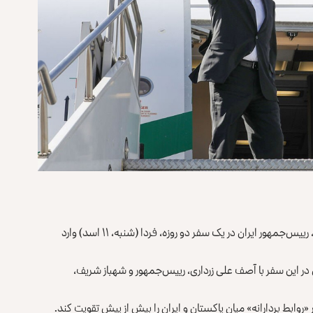
وزارت خارجه‌ی پاکستان اعلام کرده است که مسعود پزشکیان، رییس‌جمهور ایران در یک سفر دو روزه، فردا (شنبه، ۱۱ اسد) وارد
ر این سفر با آصف‌ علی زرداری، رییس‌جمهور و شهباز شریف،
«روابط بردارانه» میان پاکستان و ایران را بیش از پیش تقویت کند.