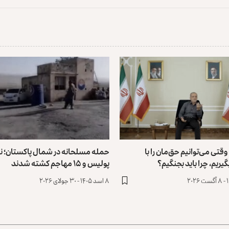
قتی می‌توانیم حق‌مان را با
حمله مسلحانه در شمال پاکستان؛ نه
یریم، چرا باید بجنگیم؟
پولیس و ۱۵ مهاجم کشته شدند
۸ اسد ۱۴۰۵ - ۳۰ جولای ۲۰۲۶