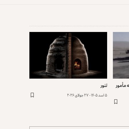
 مأمور
تنور
۵ اسد ۱۴۰۵ - ۲۷ جولای ۲۰۲۶