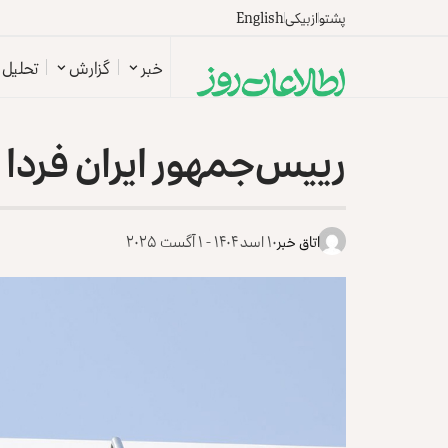
پشتو
ازبیکی
English
خبر
گزارش
تحلیل
رییس‌جمهور ایران فردا 
اتاق خبر
۱۰ اسد ۱۴۰۴ - ۱ آگست ۲۰۲۵