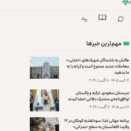
I
n
S
مهم‌ترین خبرها
طالبان به باشندگان شهرک‌های «امارتی»:
معاملات جدید ممنوع است و کرایه را به
ما بدهید
۱۷ اسد ۱۴۰۵ - ۸ آگست ۲۰۲۶
عربستان سعودی، ترکیه و پاکستان
توافق‌نامه‌ی مشترک دفاعی امضا کردند
۱۶ اسد ۱۴۰۵ - ۷ آگست ۲۰۲۶
برنامه جهانی غذا: سوءتغذیه کودکان در ۱۲
ولایت افغانستان به سطح «بحرانی»