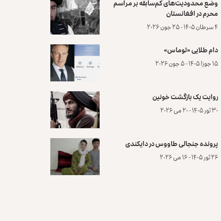
وضع محدودیت‌های کم‌سابقه بر مراسم
محرم در افغانستان
۴ سرطان ۱۴۰۵ - ۲۵ جون ۲۰۲۶
دام طلایی «توماس»
۱۵ جوزا ۱۴۰۵ - ۵ جون ۲۰۲۶
روایت یک بازگشت خونین
۳۰ ثور ۱۴۰۵ - ۲۰ می ۲۰۲۶
پرونده‌ جنجالی طاووس در دایکندی
۲۶ ثور ۱۴۰۵ - ۱۶ می ۲۰۲۶