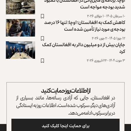
اوچا: برنامه‌ی ماین‌پاکی در افغانستان با کمبود
شدید بودجه مواجه است
۱۰ سرطان ۱۴۰۵ - ۱ جولای ۲۰۲۶
کاهش کمک‌ به افغانستان؛ اوچا: تنها ۱۶ درصد
بودجه‌ی مورد نیاز تأمین شده است
۱۲ جوزا ۱۴۰۵ - ۲ جون ۲۰۲۶
جاپان بیش از دو میلیون دالر به افغانستان کمک
کرد
۳ حوت ۱۴۰۴ - ۲۲ فبروری ۲۰۲۶
از اطلاعات روز حمایت کنید
در افغانستان، جایی که آزادی رسانه‌ها، مانند بسیاری از
آزادی‌های دیگر، سرکوب شده است، اطلاعات روز به ایستادگی
در برابر سرکوب ادامه می‌دهد.
برای حمایت اینجا کلیک کنید