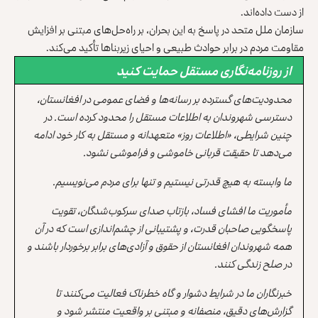
از دست داده‌اند.
سازمان ملل متحد در پاسخ به این بحران، بر راه‌حل‌های مبتنی بر افزایش
مقاومت مردم در برابر حوادث طبیعی و احیای زیربناها تأکید می‌کند.
از روزنامه‌نگاری مستقل حمایت کنید
محدودیت‌های گسترده بر رسانه‌ها و فضای عمومی در افغانستان،
دسترسی شهروندان به اطلاعات مستقل را محدود کرده است. در
چنین شرایطی، «اطلاعات روز» متعهدانه و مستقل به کار خود ادامه
می‌دهد تا حقیقت قربانی خاموشی و فراموشی نشود.
ما وابسته به هیچ قدرتی نیستیم و تنها برای مردم می‌نویسیم.
مأموریت ما افشای فساد، بازتاب صدای سرکوب‌شدگان، تقویت
پاسخگویی صاحبان قدرت، و پشتیبانی از چشم‌اندازی است که در آن
همه شهروندان افغانستان از حقوق و آزادی‌های برابر برخوردار باشند و
در صلح زندگی کنند.
خبرنگاران ما در شرایط دشوار و گاه خطرناک فعالیت می‌کنند تا
گزارش‌های دقیق، منصفانه و مبتنی بر واقعیت منتشر شود و