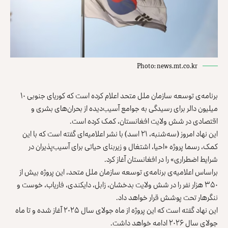
Photo: news.mt.co.kr
برنامه‌ی توسعه سازمان ملل متحد اعلام کرده است که کوریای جنوبی ۱۰
میلیون دالر برای رسیدگی به جوامع آسیب‌دیده از بحران‌های بشری و
اقتصادی در شش ولایت افغانستان، کمک کرده است.
این نهاد امروز (سه‌شنبه، ۲۱ اسد) با نشر اعلامیه‌‌ای گفته است که با این
کمک، رسما پروژه «احیا، اشتغال و زیربنای حیاتی برای آسیب‌پذیران در
شرایط اضطراری» را در افغانستان آغاز کرد.
براساس اعلامیه‌ی برنامه‌ی توسعه سازمان ملل متحد، این پروژه بیش از
۳۵۰ هزار نفر را در شش ولایت بدخشان، زابل، دایکندی، فاریاب، خوست و
ننگرهار تحت پوشش قرار خواهد داد.
این نهاد گفته است که این پروژه از ماه جولای سال ۲۰۲۵ آغاز شده و تا ماه
جولای سال ۲۰۲۶ ادامه خواهد داشت.