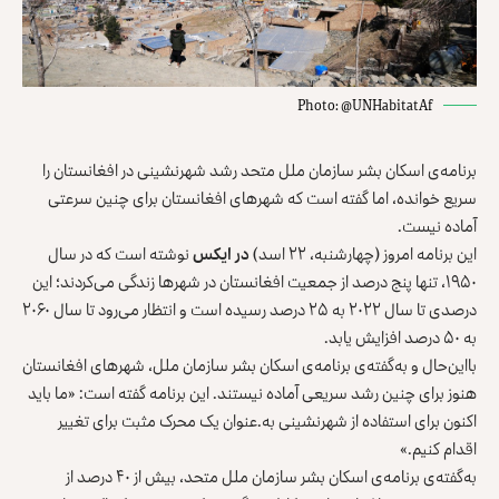
Photo: @UNHabitatAf
برنامه‌ی اسکان بشر سازمان ملل متحد رشد شهرنشینی در ‏افغانستان را
سریع خوانده، اما گفته است که شهرهای ‏افغانستان برای چنین سرعتی
آماده نیست.‏
این برنامه امروز (چهارشنبه، ۲۲ اسد)
در ایکس
نوشته ‏است که در سال
۱۹۵۰، تنها پنج درصد از جمعیت ‏افغانستان در شهرها زندگی می‌کردند؛ این
درصدی تا سال ‌‏۲۰۲۲ به ۲۵ درصد رسیده است و انتظار می‌رود تا سال ‌‏۲۰۶۰
به ۵۰ درصد افزایش یابد.‏
بااین‌حال و به‌گفته‌ی برنامه‌ی اسکان بشر سازمان ملل، ‏شهرهای افغانستان
هنوز برای چنین رشد سریعی آماده ‏نیستند. این برنامه گفته است: «ما باید
اکنون برای استفاده از ‏شهرنشینی به.عنوان یک محرک مثبت برای تغییر
اقدام ‏کنیم.»
به‌گفته‌ی برنامه‌ی اسکان بشر سازمان ملل متحد، بیش از ۴۰ ‏درصد از