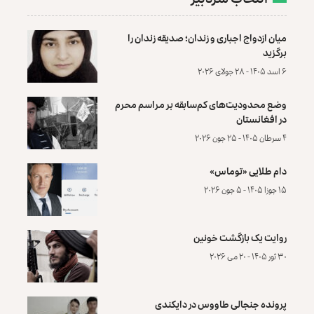
میان ازدواج اجباری و زندان؛ صدیقه زندان را
برگزید
۶ اسد ۱۴۰۵ - ۲۸ جولای ۲۰۲۶
وضع محدودیت‌های کم‌سابقه بر مراسم محرم
در افغانستان
۴ سرطان ۱۴۰۵ - ۲۵ جون ۲۰۲۶
دام طلایی «توماس»
۱۵ جوزا ۱۴۰۵ - ۵ جون ۲۰۲۶
روایت یک بازگشت خونین
۳۰ ثور ۱۴۰۵ - ۲۰ می ۲۰۲۶
پرونده‌ جنجالی طاووس در دایکندی