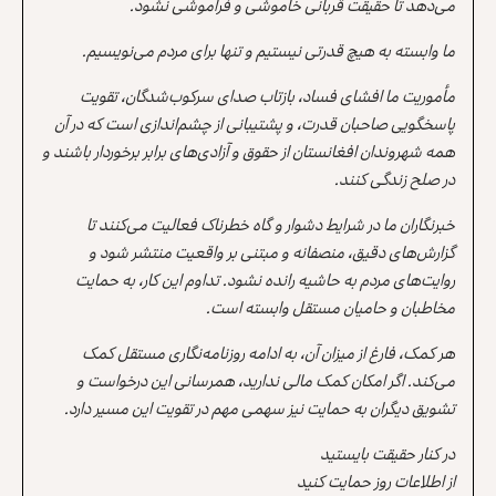
می‌دهد تا حقیقت قربانی خاموشی و فراموشی نشود.
ما وابسته به هیچ قدرتی نیستیم و تنها برای مردم می‌نویسیم.
مأموریت ما افشای فساد، بازتاب صدای سرکوب‌شدگان، تقویت
پاسخگویی صاحبان قدرت، و پشتیبانی از چشم‌اندازی است که در آن
همه شهروندان افغانستان از حقوق و آزادی‌های برابر برخوردار باشند و
در صلح زندگی کنند.
خبرنگاران ما در شرایط دشوار و گاه خطرناک فعالیت می‌کنند تا
گزارش‌های دقیق، منصفانه و مبتنی بر واقعیت منتشر شود و
روایت‌های مردم به حاشیه رانده نشود. تداوم این کار، به حمایت
مخاطبان و حامیان مستقل وابسته است.
هر کمک، فارغ از میزان آن، به ادامه روزنامه‌نگاری مستقل کمک
می‌کند. اگر امکان کمک مالی ندارید، همرسانی این درخواست و
تشویق دیگران به حمایت نیز سهمی مهم در تقویت این مسیر دارد.
در کنار حقیقت بایستید
از اطلاعات روز حمایت کنید