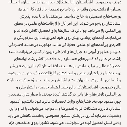
دولتی و خصوصی افغانستان را با مشکلات جدی مواجه می‌سازد، از جمله
بسیاری از دانشجویان وقتی برای ادامه‌ی تحصیل یا یافتن کار از طریق
بورسیه‌های تحصیلی به خارج مراجعه می‌کنند، با رد یا عدم پذیرش
اسنادشان روبه‌رو می‌شوند. این امر آنان را از رقابت‌های علمی در سطح
بین‌المللی باز می‌دارد. جوانانی که سال‌ها برای تحصیل تلاش کرده‌‌اند و
می‌نمایند، آینده‌ای روشنی پیش روی خود نمی‌بینند. این سرخوردگی و
ناامیدی پی‌آمدهای اجتماعی خطرناکی مانند مهاجرت بی‌هدف، افسردگی،
اعتیاد و حتا روی ‌آوردن به جریان‌های افراطی بیرون از کشور می‌تواند داشته
باشد. در حالی‌ که کشورهای همسایه و منطقه در تلاش رشد نهادهای
تحصیلات عالی و تولید دانش نو هستند، افغانستان اگر با این وضع پیش
برود به‌دلیل بی‌اعتباری علمی و اسنادهای فارغ‌التحصیلان، منزوی می‌شود
و فاصله‌ی علمی‌اش با جهان بیشتر افزایش می‌یابد. به‌ویژه مراکز تحصیلات
عالی خصوصی افغانستان که برای جلب اعتماد جامعه و اعتبار ملی و
بین‌المللی تلاش‌های فراوانی در گذشته کرده بودند، با بحران‌های متعددی
چون کمبود بودجه، فشارهای وزارت تحصیلات عالی، نبود دانشجو، کمبود
استادان کادری، مشکلات کرایه تعمیرها و… مواجه می‌شوند. با تداوم این
وضعیت، سرمایه‌گذاری در بخش سکتور خصوصی به‌‌شدت کاهش می‌یابد.
وقتی نسل تحصیل‌کرده بی‌سرنوشت می‌شود، کشور نیروی متخصص لازم