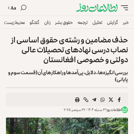
Aa
خبر
گزارش
تحلیل
ترجمه
حقوق بشر
زنان
گفتگو
محیط زیست
حذف مضامین و رشته‌ی حقوق اساسی از
نصاب درسی نهادهای تحصیلات عالی
دولتی و خصوصی افغانستان
بررسی انگیزه‌ها، دلایل، پی‌آمدها و راهکارهای آن (قسمت سوم و
پایانی)
اطلاعات روز
۳۱ سنبله ۱۴۰۴ - ۲۲ سپتمبر ۲۰۲۵