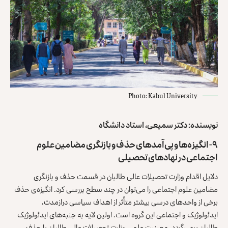
Photo: Kabul University
نویسنده: دکتر سمیعی، استاد دانشگاه
۹- انگیزه‌ها و پی‌آمدهای حذف و بازنگری مضامین علوم
اجتماعی در نهادهای تحصیلی
دلایل اقدام وزارت تحصیلات عالی طالبان در قسمت حذف و بازنگری
مضامین علوم اجتماعی را می‌توان در چند سطح بررسی کرد. انگیزه‌ی حذف
برخی از واحدهای درسی بیشتر متأثر از اهداف سیاسی درازمدت،
ایدئولوژیک و اجتماعی این گروه است. اولین لایه به جنبه‌های ایدئولوژیک
طالبان برمی‌گردد. معینیت علمی وزارت تحصیلات عالی طالبان با حذف