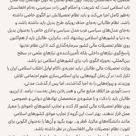
ناب اسلامی است که شریعت و احکام الهی را در سرزمینی به‌نام افغانستان
به‌طور کامل اجرا می‌کند و باید نظام تحصیلاتش نیز الگوی خاصی داشته
باشد. نظام طالبانی به‌جای حذف رویکرد طرح بدیل باید داشته باشد و
به‌جای مدل‌های سیاسی غرب مدل سیاسی و اداری خاص را به‌عنوان بدیل
به دنیا و کشورهای اسلامی پیشنهاد کند. بنابراین، طالبان باید از هم‌اکنون
روی نظام تحصیلات عالی کشور سرمایه‌گذاری کند تا این نظام نه‌تنها
پاسخ‌گوی نیازهای داخلی بلکه تأمین‌کننده‌ی نیازهای علمی در سطح
بین‌المللی، به‌ویژه الگوی ناب برای کشورهای اسلامی نیز باشد.
وزارت تحصیلات عالی طالبان نباید تجربه‌ی ناکام اوایل انقلاب اسلامی ایران را
تکرار کند؛ در آن زمان گروه‌هایی برای اسلامی‌سازی علوم اجتماعی تلاش
ورزیدند و پروژه‌هایی را به اجرا گذاشتند، اما پس از گذشت مدتی،
دست‌آوردی جز اتلاف منابع مالی و هدر رفتن زمان به‌دست نیامد. از این‌رو،
طالبان باید با دقت و با مشوره‌ی متخصصان نهادهای دولتی و خصوصی
روی نظام تحصیلات عالی کشور کار کنند و تجارب کشورهای ناموفق را معیار
عمل قرار ندهند. بهتر است این گروه از تجارب موفق کشورهای اسلامی
مانند دانشگاه‌های مالزیا، قطر و… بهره بگیرد و آن‌ها را به‌عنوان الگویی برای
تقویت نظام تحصیلات عالی افغانستان در نظر داشته باشد.