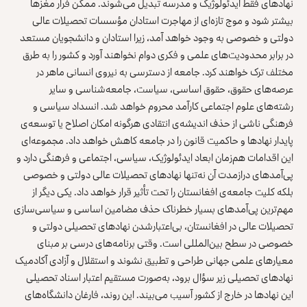
نهادهای فقط ایدئولوژیک و مدرسه تبدیل می‌شوند. ممکن فرار مغزها
بیشتر شود و موج تازه‌ای از مهاجرت استادان مؤسسات تحصیلات عالی
دولتی و خصوصی به وجود خواهد آمد، زیرا استادان و دانشجویان مستعد
در برابر محدودیت‌های علمی و فکری دوام نخواهند آورد و کشور را به طرق
مختلف ترک خواهند کرد. جامعه از دسترسی به نیروی انسانی ماهر در
عرصه‌های حقوق، حقوق اساسی، سیاست، جامعه‌شناسی و سایر
رشته‌های علوم اجتماعی کارآمد محروم خواهد شد. انسداد سیاسی و
فرهنگی ناشی از حذف اندیشه‌ی انتقادی هرگونه امکان اصلاح یا توسعه‌ی
پایدار نهادها و حاکمیت قانون را در جامعه کاهش خواهد داد. مجموعه‌ای
این اقدامات هم‌زمان ابعاد ایدئولوژیک، سیاسی، اجتماعی و فرهنگی دارد و
پی‌آمدهای درازمدت آن نه‌تنها نهادهای تحصیلات عالی دولتی و خصوصی
بلکه کلیت جامعه‌ی افغانستان را تحت تأثیر قرار خواهد داد. یکی دیگر از
مهم‌ترین پی‌آمدهای بسیار خطرناک حذف مضامین اساسی و سیاسی‌سازی
تحصیلات عالی در افغانستان، بی‌اعتبارشدن نهادهای تحصیلی دولتی و
خصوصی در سطح بین‌المللی است. وقتی برنامه‌های درسی بر مبنای
معیارهای علمی جهانی طراحی و تطبیق نشوند و استقلال و آزادی آکادمیک
نهادهای تحصیلی زیر سؤال برود، به‌صورت مستقیم اعتبار اسناد تحصیلی
این نهادها در خارج از کشور آسیب می‌بیند. این روند، فارغان دانشگاه‌های