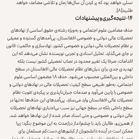
نسلی خواهد بود که پر کردن آن سال‌ها زمان و تلاشی مضاعف خواهد
طلبید
[۸]
.
۱۴- نتیجه‌گیری
و پیشنهادات
حذف مضامین علوم اجتماعی و به‌ویژه رشته‌ی حقوق اساسی از نهادهای
تحصیلات عالی دولتی و خصوصی افغانستان، پی‌آمدهای گسترده و عمیقی
بر نظام تحصیلات عالی دولتی و خصوصی کشور، نهادسازی و حاکمیت قانون
بر جای می‌گذارد. تحلیل اسنادی و تجربی نویسنده نشان می‌دهد که این
اقدامات، صرفا یک تغییر محدود در نصاب تحصیلی کشور نیست بلکه
تهدیدی جدی برای بنیان‌های نظام تحصیلات عالی افغانستان در سطح
داخلی و بین‌المللی محسوب می‌شود. حذف ۱۸ مضمون اساسی علوم
اجتماعی، به‌طور طبیعی سطح کیفیت تحصیلات عالی در نهادهای دولتی و
خصوصی را پایین می‌آورد و صدمات جبران‌ناپذیری بر پیکره‌ی تقویت نظام
تحصیلات عالی افغانستان وارد می‌سازد. پی‌آمدهای این حذف‌ها نه‌تنها در
سطح داخلی بلکه در سطح جهانی نیز سبب بی‌اعتباری نهادهای تحصیلات
عالی دولتی و خصوصی و حتی اسناد صادر شده از این نهادها خواهد شد.
از همین‌رو، طالبان باید با چشم‌انداز درازمدت به این موضوع بنگرد؛ زیرا
ممکن است در آینده دانشجویان از کشورهای دست‌کم مسلمان برای
تحصیل به افغانستان بیایند. چون نظام طالبان به قول خودشان یک مدل