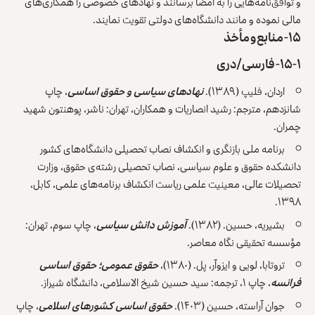
و توافق‌نامه‌هایی را به امضا برسانند و نهادهای خصوصی را همکاری‌های
مالی نموده و مانند دانشگاه‌های دولتی تقویت نمایند.
۱۵- منابع و مأخذ
۱۵-۱- فارسی/دری
اردان، فلیپ (۱۳۸۹).
نهادهای سیاسی و حقوق اساسی
، چاپ
شانزدهم، مترجم: رشید انصاریات و همکاران، تهران: ناشر، پوهنتون شهید
چمران.
برنامه ملی بازنگری و انکشاف نصاب تحصیلی دانشگاه‌های کشور
دانشکده حقوق و علوم سیاسی، نصاب تحصیلی رشته‌ی حقوق، وزارت
تحصیلات عالی، معینیت علمی ریاست انکشاف برنامه‌های علمی، کابل،
۱۳۹۸.
بشیریه، حسین. (۱۳۸۲).
آموزش دانش سیاسی
، چاپ سوم، تهران:
مؤسسه تحقیقی نگاه معاصر.
تروتابا، لویی و ایزوآر، پل. (۱۳۸۰)،
حقوق عمومی؛ حقوق اساسی
فرانسه
، چاپ ۱، ترجمه: سید حسین شیخ الاسلامی، دانشگاه شیراز.
جوان آراسته، حسین (۱۴۰۳).
حقوق اساسی کشورهای اسلامی
، چاپ