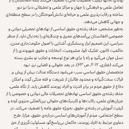
تعامل علمی و فرهنگی با جهان و مراکز علمی و تحقیقاتی دنیا نیز دور
ساخته و رقابت‌پذیری علمی و حرفه‌ای دانش‌آموختگان را در سطح منطقه‌ای
و جهانی کاهش می‌دهد.
به‌طور مشخص، حذف رشته‌ی حقوق اساسی از نهادهای تحصیلی دولتی و
خصوصی افغانستان پی‌آمدهای عمیق و چندلایه‌ای را به‌دنبال دارد. از منظر
سیاسی، این تصمیم ابزار پرسشگری، آشنایی با اصول حکومت‌داری مدرن،
حاکمیت قانون، تفکیک قوا، مشروعیت، انتخابات و حقوق شهروندی را از
نسل جوان می‌گیرد و راه را برای هر نوع توسعه و تجارب نو بشری بسته
می‌کند (غفاری، ۲۰۱۲، ص ۶۳). در بعد حقوقی و قضایی نیز، نبود
متخصصان حقوق اساسی سبب می‌شود دستگاه عدالت بیش از پیش بر
قرائت سخت‌گیرانه و محدود طالبان از شریعت و فقه متکی گردد و امکان
دفاع از حقوق مردم در برابر قدرت و افراد زورمند کاهش یابد. از نگاه علمی،
حذف رشته‌ی حقوق اساسی نهادهای تحصیلات عالی دولتی و خصوصی را از
جریان‌های علمی، رقابت‌ها و کلینیک‌های حقوقی بین‌‌المللی منزوی کرده و
کیفیت آموزش در رشته‌ی حقوق، به‌ویژه حقوق عامه را تضعیف می‌کند. در
سطح اجتماعی، مردم از آموزش‌های اساسی درباره‌ی حقوق، مزایا، طرح
دعاوی مرتبط به افراد زورمند، حاکمان بی‌پاسخ‌گو، مسئولیت‌گریزی از حق