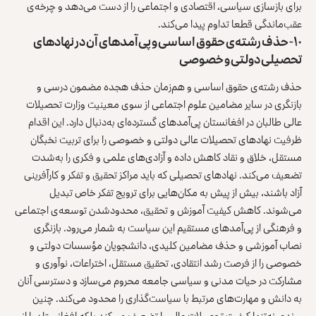
برای بازسازی سیاسی، اقتصادی و اجتماعی را از دست می‌دهد و چرخه‌ی
عقب‌ماندگی قطعا تداوم پیدا می‌کند.
۱۰- حذف رشته‌ی حقوق اساسی و پی‌آمدهای آن در نهادهای
تحصیلی دولتی و خصوصی
حذف رشته‌ی حقوق اساسی و هم‌زمان حذف هجده مضمون درسی و
بازنگری در سایر مضامین علوم اجتماعی از سوی معینیت وزارت تحصیلات
عالی طالبان در افغانستان پی‌آمدهای گسترده‌ای به‌دنبال دارد. این اقدام
ظرفیت نهادهای تحصیلات عالی دولتی و خصوصی را برای تربیت نخبگان
مستقل، خلاق و نقاد کاهش داده و آزادی‌های علمی و فکری را به‌شدت
تضعیف می‌کند. نهادهای تحصیلی که باید مراکز تحقیق و تفکر و کارآفرینی
آزاد باشند، بیش از پیش به مکان‌هایی برای ترویج تفکر خاص تبدیل
می‌شوند. کاهش کیفیت آموزش و تحقیق، محدودشدن توسعه‌ی اجتماعی
و فرهنگی از پی‌آمدهای مستقیم این سیاست به شمار می‌رود. بازنگری
نصاب آموزشی و حذف مضامین کلیدی، دانشجویان مؤسسات دولتی و
خصوصی را از فرصت رشد انتقادی، تحقیق مستقل، اختراعات، نوآوری و
مشارکت در حیات مدنی و سیاسی جامعه محروم می‌سازد و دسترسی آنان
به دانش و مهارت‌های مرتبط با سیاست‌گذاری را محدود می‌کند. چنین
روندی نه‌تنها کیفیت تحصیلات عالی را تضعیف می‌کند بلکه افغانستان را از