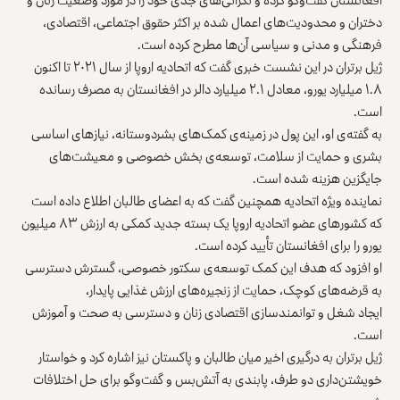
دختران و محدودیت‌های اعمال شده بر اکثر حقوق اجتماعی، اقتصادی،
فرهنگی و مدنی و سیاسی آن‌ها مطرح کرده است.
ژیل برتران در این نشست خبری گفت که اتحادیه اروپا از سال ۲۰۲۱ تا اکنون
۱.۸ میلیارد یورو، معادل ۲.۱ میلیارد دالر در افغانستان به مصرف رسانده
است.
به گفته‌ی او، این پول در زمینه‌ی کمک‌های بشردوستانه، نیازهای اساسی
بشری و حمایت از سلامت، توسعه‌ی بخش خصوصی و معیشت‌های
جایگزین هزینه شده است.
نماینده ویژه اتحادیه همچنین گفت که به اعضای طالبان اطلاع داده است
که کشورهای عضو اتحادیه اروپا یک بسته‌ جدید کمکی به ارزش ۸۳ میلیون
یورو را برای افغانستان تأیید کرده است.
او افزود که هدف این کمک توسعه‌ی سکتور خصوصی، گسترش دسترسی
به قرضه‌های کوچک، حمایت از زنجیره‌‌های ارزش غذایی پایدار،
ایجاد شغل و توانمندسازی اقتصادی زنان و دسترسی به صحت و آموزش
است.
ژیل برتران به درگیری اخیر میان طالبان و پاکستان نیز اشاره کرد و خواستار
خویشتن‌داری دو طرف، پابندی به آتش‌‌بس و گفت‌وگو برای حل اختلافات