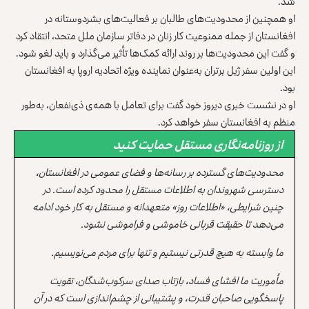
شد.
او همچنین از محدودیت‌های طالبان بر فعالیت‌های بشردوستانه در
افغانستان از جمله ممنوعیت کار زنان در دفاتر سازمان ملل متحد، انتقاد کرد
و گفت این محدودیت‌ها بر روند ارائه کمک‌ها تأثیر می‌گذارد و باید لغو شود.
این اولین سفر ژیل برتران به‌عنوان نماینده ویژه اتحادیه اروپا به افغانستان
بود.
او در نشست خبری دیروز خود گفت برای تعامل با همه‌ی ذی‌نفعان، به‌طور
منظم به افغانستان سفر خواهد کرد.
از روزنامه‌نگاری مستقل حمایت کنید
محدودیت‌های گسترده بر رسانه‌ها و فضای عمومی در افغانستان،
دسترسی شهروندان به اطلاعات مستقل را محدود کرده است. در
چنین شرایطی، «اطلاعات روز» متعهدانه و مستقل به کار خود ادامه
می‌دهد تا حقیقت قربانی خاموشی و فراموشی نشود.
ما وابسته به هیچ قدرتی نیستیم و تنها برای مردم می‌نویسیم.
مأموریت ما افشای فساد، بازتاب صدای سرکوب‌شدگان، تقویت
پاسخگویی صاحبان قدرت، و پشتیبانی از چشم‌اندازی است که در آن