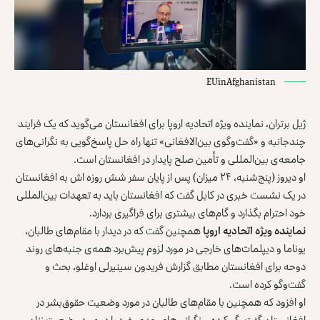
EUinAfghanistan
ژیل برتران، نماینده ویژه اتحادیه اروپا برای افغانستان می‌گوید که یک فرایند
چندجانبه و «گفت‌وگوی بین‌الافغانی» تنها راه حل پاسخ‌گویی به نگرانی‌های
جامعه‌ی بین‌المللی و تأمین صلح پایدار در افغانستان است.
او دیروز (‌پنج‌شنبه، ۲۴ میزان) پس از پایان سفر شش روزه اش به افغانستان
در یک نشست خبری در کابل گفت که افغانستان باید به تعهدات بین‌المللی
خود احترام بگذارد و گام‌های بیشتری برای فراگیری بردارد.
نماینده ویژه اتحادیه اروپا
همچنین گفت که در دیدار با مقام‌های طالبان،
یوناما و دیپلمات‌های خارجی در مورد لزوم پیش‌برد همه‌ی جنبه‌های روند
دوحه برای افغانستان مطابق گزارش فریدون سینیرلی اوغلو، بحث و
گفت‌وگو کرده است.
او افزود که همچنین با مقام‌های طالبان در مورد وضعیت حقوق‌‌بشر در
افغانستان گفت‌وگو کرده و نگرانی‌های جدی خود را در مورد وضعیت زنان و