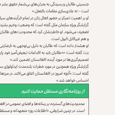
جنسیتی طالبان و رسیدگی به ‏بحران‌های بی‌شمار حقوق بشر در ا
است – نه عادی‌سازی مقامات بالفعل.»‏
او بر اهمیت تمرکز بر حضور فعال زنان در تمام فرآیندهای سیا
گزارشگر ویژه سازمان ملل گفته است که وضعیت وخیم بشردوست
تضعیف می‌شود. او ‏خاطرنشان کرد که محدودیت‌های طالبان بر
و هم غیرقابل قبول است.‏
او هشدار داده است که طالبان به دلیل بی‌توجهی به نارضایتی‌ه
بنت گفته است: ««طالبان باید به اقدامات تبعیض‌آمیز خود پایا
تصمیم‌گیری‌ها در مورد آینده افغانستان ‏تضمین کند.»‏
گزارشگر ویژه همچنین در مورد خطرات بلندمدت ایدئولوژی سختگ
گفته است: «آنچه ‏امروز در افغانستان اتفاق می‌افتد، در مرز
احساس خواهد شد.»‏
از روزنامه‌نگاری مستقل حمایت کنید
محدودیت‌های گسترده بر رسانه‌ها و فضای عمومی در افغ
است. در چنین شرایطی، «اطلاعات روز» متعهدانه و مستقل