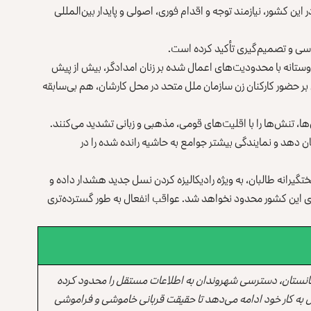
ین کشور، نیازمند توجه و اقدام فوری، ‏اصولی و پایدار بین‌المللی
سی و ‏تصمیم‌گیری تأکید کرده است.‏
انه با ‏محدودیت‌های اعمال شده بر زنان امدادگر، بیش از پیش
 حضور کارکنان زن سازمان ملل ‏متحد در محل کارشان، هم بی‌سابقه
ا، تنش‌ها را با ‏اقلیت‌های قومی، مذهبی و زبانی تشدید می‌کنند.‏
ن دهد و نمایندگی ‏بیشتر جوامع به حاشیه رانده شده را در
یرانه ‏طالبان، به ویژه رادیکالیزه کردن نسل جدید هشدار داده و
های این کشور محدود نخواهد شد. ‏عواقب انفعال به طور گسترده‌تری
انستان، دسترسی شهروندان به اطلاعات مستقل را محدود کرده
 به کار خود ادامه می‌دهد تا حقیقت قربانی خاموشی و فراموشی