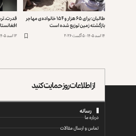
طالبان: برای ۶۵ هزار و ۱۵۴ خانواده‌ی مهاجر
قدرت، تر
بازگشته زمین توزیع ‏شده است
افغانستا
۱۴ اسد ۱۴۰۵ - ۵ آگست ۲۰۲۶
۱۲ اسد ۱۴۰۵ - ۳ آگست ۲۰۲۶
از اطلاعات روز حمایت کنید
رسانه
درباره ما
تماس و ارسال مقالات