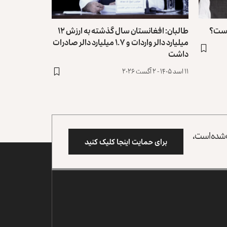
 است؟
طالبان: افغانستان سال گذشته به ارزش ۱۲
میلیارد دالر واردات و ۱.۷ میلیارد دالر صادرات
داشت
۱۱ اسد ۱۴۰۵ - ۲ آگست ۲۰۲۶
وب شده است،
برای حمایت اینجا کلیک کنید