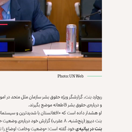
Photo: UN Web
ریچارد بنت، گزارشگر ویژه حقوق بشر سازمان ملل متحد در امو
و درباره‌ی حقوق بشر ‏قاطعانه موضع بگیرند.‏
او هشدار داده است که «افغانستان با شدیدترین و سیستماتیک‌ت
بنت دیروز (پنج‌شنبه، ۸ عقرب) گزارش خود درباره‌ی وضعیت حقوق بشر در ‏افغانستان را به مجمع عمومی سازمان ملل ارائه کرد.‏
بنت در بیانیه‌ی
خود گفته است: «وضعیت وخامت اوضاع را نمی‌ت