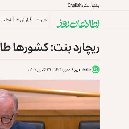
پشتو
ازبیکی
English
خبر
گزارش
تحلیل
ریچارد بنت: کشورها طال
اطلاعات روز
۹ عقرب ۱۴۰۴ - ۳۱ اکتوبر ۲۰۲۵