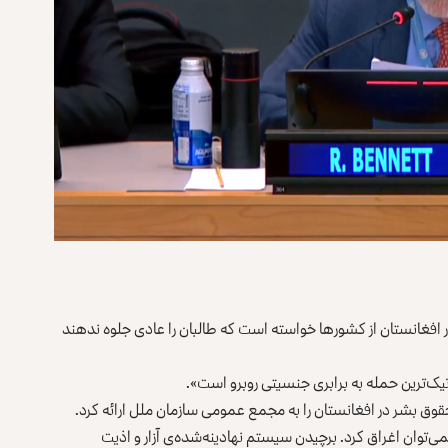
ر افغانستان ‏از کشورها خواسته است که طالبان را عادی جلوه ندهند
رین حمله به ‏برابری جنسیتی روبرو است»‌‎.‎
وان اغراق ‏کرد. برچیدن سیستم نهادینه‌شده‌ی آزار و اذیت