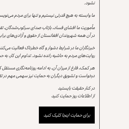
نشود.
ما وابسته به هیچ قدرتی نیستیم و تنها برای مردم می‌نویس
مأموریت ما افشای فساد، بازتاب صدای سرکوب‌شدگان، تقو
در آن همه شهروندان افغانستان از حقوق و آزادی‌های برابر 
خبرنگاران ما در شرایط دشوار و گاه خطرناک فعالیت می‌کن
روایت‌های مردم به حاشیه رانده نشود. تداوم این کار، ب
هر کمک، فارغ از میزان آن، به ادامه روزنامه‌نگاری مستقل
درخواست و تشویق دیگران به حمایت نیز سهمی مهم در تقو
در کنار حقیقت بایستید
از اطلاعات روز حمایت کنید
برای حمایت اینجا کلیک کنید