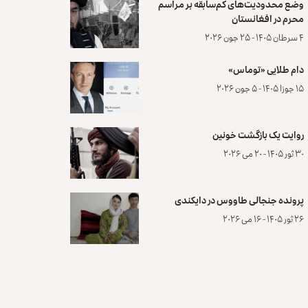
وضع محدودیت‌های کم‌سابقه بر مراسم
محرم در افغانستان
۴ سرطان ۱۴۰۵ - ۲۵ جون ۲۰۲۶
دام طلایی «توماس»
۱۵ جوزا ۱۴۰۵ - ۵ جون ۲۰۲۶
روایت یک بازگشت خونین
۳۰ ثور ۱۴۰۵ - ۲۰ می ۲۰۲۶
پرونده‌ جنجالی طاووس در دایکندی
۲۶ ثور ۱۴۰۵ - ۱۶ می ۲۰۲۶