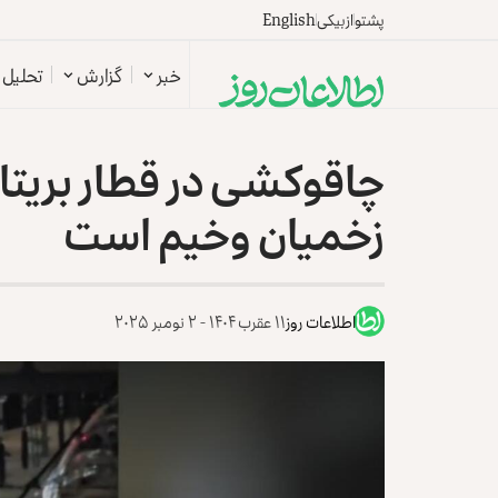
پشتو
ازبیکی
English
خبر
گزارش
تحلیل
چاقوکشی در قطار بریتان
زخمیان وخیم است
اطلاعات روز
۱۱ عقرب ۱۴۰۴ - ۲ نومبر ۲۰۲۵