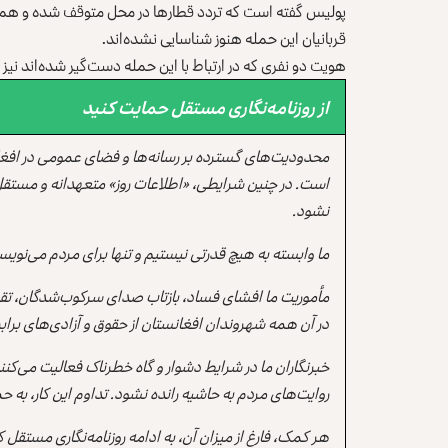
پولیس گفته است که تردد قطارها در محل متوقف شده و هم
قربانیان این حمله هنوز شناسایی نشده‌اند.
هویت دو نفری که در ارتباط با این حمله دست‌گیر شده‌اند نی
از روزنامه‌نگاری مستقل حمایت کنید
محدودیت‌های گسترده بر رسانه‌ها و فضای عمومی در افغ
است. در چنین شرایطی، «اطلاعات روز» متعهدانه و مستقل
نشود.
ما وابسته به هیچ قدرتی نیستیم و تنها برای مردم می‌نویس
مأموریت ما افشای فساد، بازتاب صدای سرکوب‌شدگان، تقو
در آن همه شهروندان افغانستان از حقوق و آزادی‌های برابر 
خبرنگاران ما در شرایط دشوار و گاه خطرناک فعالیت می‌کن
روایت‌های مردم به حاشیه رانده نشود. تداوم این کار، ب
هر کمک، فارغ از میزان آن، به ادامه روزنامه‌نگاری مستقل