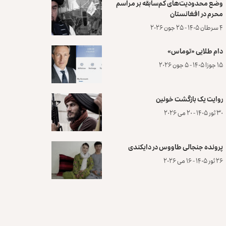
وضع محدودیت‌های کم‌سابقه بر مراسم
محرم در افغانستان
۴ سرطان ۱۴۰۵ - ۲۵ جون ۲۰۲۶
دام طلایی «توماس»
۱۵ جوزا ۱۴۰۵ - ۵ جون ۲۰۲۶
روایت یک بازگشت خونین
۳۰ ثور ۱۴۰۵ - ۲۰ می ۲۰۲۶
پرونده‌ جنجالی طاووس در دایکندی
۲۶ ثور ۱۴۰۵ - ۱۶ می ۲۰۲۶