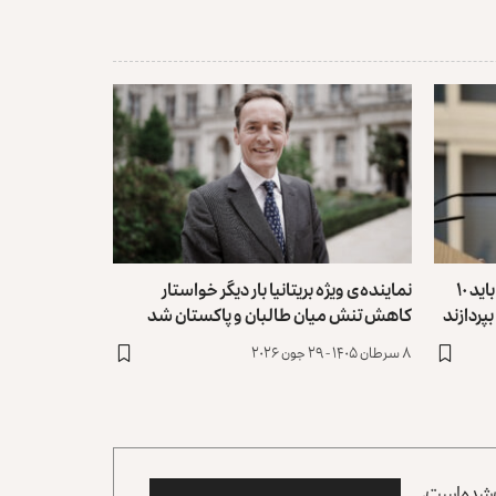
طرح جدید دولت بریتانیا؛ پناهندگان باید ۱۰
نماینده‌ی ویژه بریتانیا بار دیگر خواستار
پردازند
کاهش تنش میان طالبان و پاکستان شد
۸ سرطان ۱۴۰۵ - ۲۹ جون ۲۰۲۶
وب شده است،