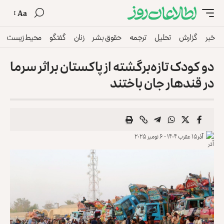
Aa
خبر
گزارش
تحلیل
ترجمه
حقوق بشر
زنان
گفتگو
محیط زیست
دو کودک تازه‌برگشته از پاکستان براثر سرما
در قندهار جان باختند
آذر
۱۵ عقرب ۱۴۰۴ - ۶ نومبر ۲۰۲۵