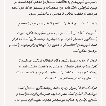
دسترسی شهروندان به اطلاعات مستقل را محدود کرده است. در
چنین شرایطی، «اطلاعات روز» متعهدانه و مستقل به کار خود ادامه
می‌دهد تا حقیقت قربانی خاموشی و فراموشی نشود.
ما وابسته به هیچ قدرتی نیستیم و تنها برای مردم می‌نویسیم.
مأموریت ما افشای فساد، بازتاب صدای سرکوب‌شدگان، تقویت
پاسخگویی صاحبان قدرت، و پشتیبانی از چشم‌اندازی است که در آن
همه شهروندان افغانستان از حقوق و آزادی‌های برابر برخوردار باشند و
در صلح زندگی کنند.
خبرنگاران ما در شرایط دشوار و گاه خطرناک فعالیت می‌کنند تا
گزارش‌های دقیق، منصفانه و مبتنی بر واقعیت منتشر شود و
روایت‌های مردم به حاشیه رانده نشود. تداوم این کار، به حمایت
مخاطبان و حامیان مستقل وابسته است.
هر کمک، فارغ از میزان آن، به ادامه روزنامه‌نگاری مستقل کمک
می‌کند. اگر امکان کمک مالی ندارید، همرسانی این درخواست و
تشویق دیگران به حمایت نیز سهمی مهم در تقویت این مسیر دارد.