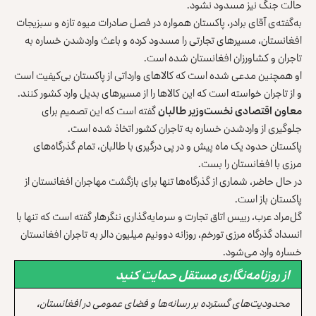
حالت جنگ نیز مسدود نشود.
به‌گفته‌ی آقای برادر، پاکستان همواره در فصل صادرات میوه‌ تازه و سبزیجات
افغانستان، مسیرهای تجارتی را مسدود کرده و باعث واردشدن خساره به
تاجران و کشاورزان افغانستان شده است.
او همچنین مدعی شده است که کالاهای وارداتی از پاکستان بی‌کیفیت است
و از تاجران خواسته است که این کالاها را از مسیرهای بدیل وارد کشور کنند.
معاون اقتصادی نخست‌وزیر طالبان
گفته است که این تصمیم برای
جلوگیری از واردشدن خساره به تاجران کشور اتخاذ شده است.
پاکستان حدود یک ماه پیش و در پی درگیری با طالبان، تمام گذرگاه‌های
مرزی با افغانستان را بست.
در حال حاضر، شماری از گذرگاه‌ها تنها برای بازگشت مهاجران افغانستان از
پاکستان باز است.
گل‌مراد عرب، رییس اتاق تجارت و سرمایه‌گذاری ننگرهار گفته است که تنها با
انسداد گذرگاه مرزی تورخم، روزانه دوونیم میلیون دالر به تاجران افغانستان
خساره وارد می‌شود.
از روزنامه‌نگاری مستقل حمایت کنید
محدودیت‌های گسترده بر رسانه‌ها و فضای عمومی در افغانستان،