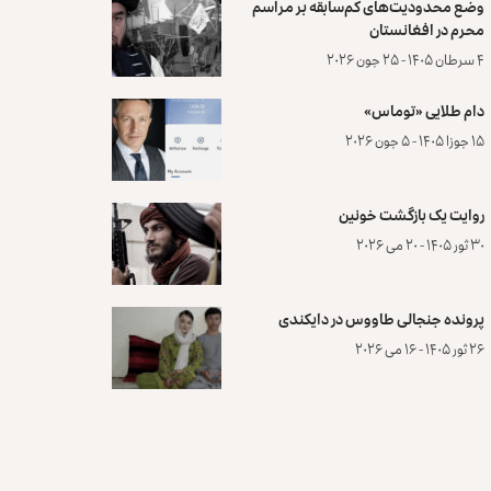
وضع محدودیت‌های کم‌سابقه بر مراسم
محرم در افغانستان
۴ سرطان ۱۴۰۵ - ۲۵ جون ۲۰۲۶
دام طلایی «توماس»
۱۵ جوزا ۱۴۰۵ - ۵ جون ۲۰۲۶
روایت یک بازگشت خونین
۳۰ ثور ۱۴۰۵ - ۲۰ می ۲۰۲۶
پرونده‌ جنجالی طاووس در دایکندی
۲۶ ثور ۱۴۰۵ - ۱۶ می ۲۰۲۶