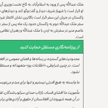
ملک عبدالله پس از ورود به اسلام‌آباد، به کاخ نخست‌وزیری آ
او قرار است با شهباز شریف دیدار و گفت‌وگو کند و دیدارهای 
پاکستان در جریان این سفر قرار است بالاترین نشان افتخار غیرن
سفر ملک عبدالله دوم به پاکستان حدود یک ماه پس از سفر عا
عاصم منیر در سفرش به اردن با ملک عبدالله و رهبران نظامی 
است.
از روزنامه‌نگاری مستقل حمایت کنید
محدودیت‌های گسترده بر رسانه‌ها و فضای عمومی در افغ
است. در چنین شرایطی، «اطلاعات روز» متعهدانه و مستقل
نشود.
ما وابسته به هیچ قدرتی نیستیم و تنها برای مردم می‌نویس
مأموریت ما افشای فساد، بازتاب صدای سرکوب‌شدگان، تقو
در آن همه شهروندان افغانستان از حقوق و آزادی‌های برابر 