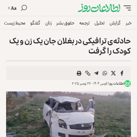
Aa
خبر
گزارش
تحلیل
ترجمه
حقوق بشر
زنان
گفتگو
محیط زیست
حادثه‌ی ترافیکی در بغلان جان یک زن و یک
کودک را گرفت
اطلاعات روز
۱ قوس ۱۴۰۴ - ۲۲ نومبر ۲۰۲۵