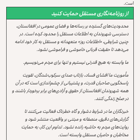
است.
از روزنامه‌نگاری مستقل حمایت کنید
محدودیت‌های گسترده بر رسانه‌ها و فضای عمومی در افغانستان،
دسترسی شهروندان به اطلاعات مستقل را محدود کرده است. در
چنین شرایطی، «اطلاعات روز» متعهدانه و مستقل به کار خود ادامه
می‌دهد تا حقیقت قربانی خاموشی و فراموشی نشود.
ما وابسته به هیچ قدرتی نیستیم و تنها برای مردم می‌نویسیم.
مأموریت ما افشای فساد، بازتاب صدای سرکوب‌شدگان، تقویت
پاسخگویی صاحبان قدرت، و پشتیبانی از چشم‌اندازی است که در آن
همه شهروندان افغانستان از حقوق و آزادی‌های برابر برخوردار باشند و
در صلح زندگی کنند.
خبرنگاران ما در شرایط دشوار و گاه خطرناک فعالیت می‌کنند تا
گزارش‌های دقیق، منصفانه و مبتنی بر واقعیت منتشر شود و
روایت‌های مردم به حاشیه رانده نشود. تداوم این کار، به حمایت
مخاطبان و حامیان مستقل وابسته است.