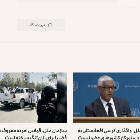
بدون دیدگاه
ل: واگذاری کرسی افغانستان به
سازمان ملل: قوانین امر به معروف ط
 دستور کار کشورهای ‏عضو نیست
فضا را برای زنان تنگ ساخته است