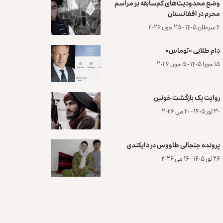
وضع محدودیت‌های کم‌سابقه بر مراسم
محرم در افغانستان
۴ سرطان ۱۴۰۵ - ۲۵ جون ۲۰۲۶
دام طلایی «توماس»
۱۵ جوزا ۱۴۰۵ - ۵ جون ۲۰۲۶
روایت یک بازگشت خونین
۳۰ ثور ۱۴۰۵ - ۲۰ می ۲۰۲۶
پرونده‌ جنجالی طاووس در دایکندی
۲۶ ثور ۱۴۰۵ - ۱۶ می ۲۰۲۶