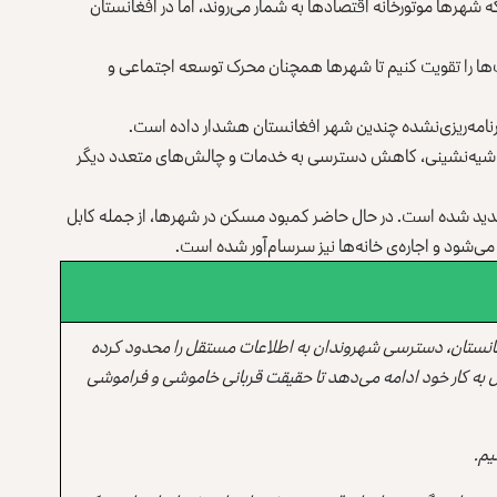
 ایکس نوشته است که شهرها ‏موتورخانه اقتصادها به شمار می‌روند، اما در افغانستان
ت‌ها را تقویت کنیم تا ‏شهرها همچنان محرک توسعه اجتماعی و
رنامه‌ریزی‌نشده ‏چندین شهر افغانستان هشدار داده است.‏
ث حاشیه‌نشینی، ‏کاهش دسترسی به خدمات و چالش‌های متعدد دیگر
د شده است. ‏در حال حاضر کمبود مسکن در ‏شهرها، از جمله کابل
‌شود و اجاره‌ی خانه‌ها نیز ‏سرسام‌آور ‏شده است.‏
انستان، دسترسی شهروندان به اطلاعات مستقل را محدود کرده
 به کار خود ادامه می‌دهد تا حقیقت قربانی خاموشی و فراموشی
یم.