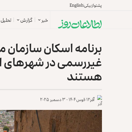
پشتو
ازبیکی
English
خبر
گزارش
تحلیل
برنامه اسکان سازمان م
غیررسمی در شهرهای اف
هستند ‏
آذر
۱۲ قوس ۱۴۰۴ - ۳ دسمبر ۲۰۲۵