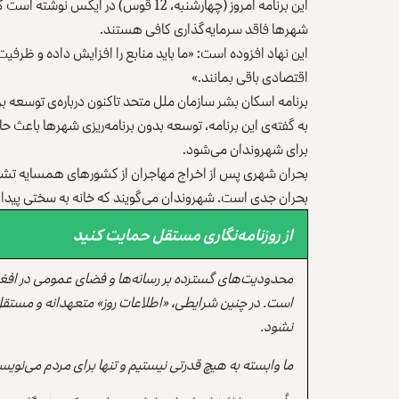
این برنامه امروز (چهارشنبه، 12 قوس) در
شهرها فاقد سرمایه‌گذاری کافی ‏هستند‎.‎
این نهاد افزوده است: «ما باید منابع را افزایش داده و ظرفی
اقتصادی باقی بمانند.»‏
برنامه اسکان بشر سازمان ملل متحد تاکنون درباره‌ی توسعه ب
به گفته‌ی این برنامه، توسعه بدون برنامه‌ریزی شهرها باع
برای شهروندان می‌شود.‏
بحران شهری پس از اخراج مهاجران از کشورهای همسایه تشدی
بحران جدی است. ‏شهروندان ‏می‌گویند که خانه به‌ سختی پیدا می
از روزنامه‌نگاری مستقل حمایت کنید
محدودیت‌های گسترده بر رسانه‌ها و فضای عمومی در افغ
است. در چنین شرایطی، «اطلاعات روز» متعهدانه و مستقل
نشود.
ما وابسته به هیچ قدرتی نیستیم و تنها برای مردم می‌نویس