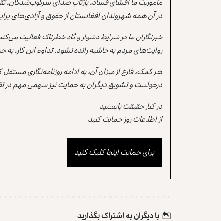
مأموریت ما افشای فساد، بازتاب صدای سرکوب‌شدگان، تقو
در آن همه شهروندان افغانستان از حقوق و آزادی‌های برابر 
خبرنگاران ما در شرایط دشوار و گاه خطرناک فعالیت می‌کن
روایت‌های مردم به حاشیه رانده نشود. تداوم این کار، ب
هر کمک، فارغ از میزان آن، به ادامه روزنامه‌نگاری مستقل
درخواست و تشویق دیگران به حمایت نیز سهمی مهم در تقو
در کنار حقیقت بایستید
از اطلاعات روز حمایت کنید
برای حمایت اینجا کلیک کنید
با دیگران به‌‌ اشتراک بگذارید