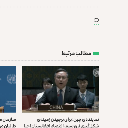
مطالب مرتبط
نماینده‌ی چین: برای برچیدن زمینه‌ی
سازمان مل
شکل‌گیری تروریسم، اقتصاد افغانستان احیا
طالبان در