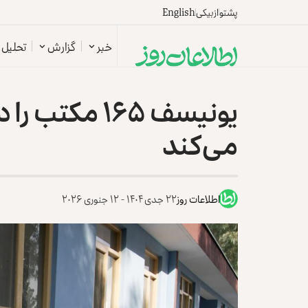
پشتو
ازبیکی
English
خبر
گزارش
تحلیل
یونیسف ۱۶۵ مک
می‌کند
اطلاعات روز
۲۲ جدی ۱۴۰۴ - ۱۲ جنوری ۲۰۲۶