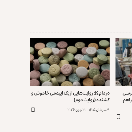
ترسی
در دام K؛ روایت‌هایی از یک اپیدمی خاموش و
فراهم
کشنده (روایت دوم)
۹ سرطان ۱۴۰۵ - ۳۰ جون ۲۰۲۶