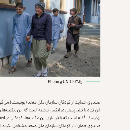
Photo: @UNICEFAfg
صندوق حمایت از کودکان سازمان ملل متحد (یونیسف) می‌گوید که ۱۶۵ مکتب را در نُه ولایت افغانستان بازسا
این نهاد با نشر پستی در ایکس نوشته است که این مکتب‌ها را 
یونیسف گفته است که با بازسازی این مکتب‌ها، کودکان در افغ
صندوق حمایت از کودکان سازمان ملل متحد مشخص نکرده است 