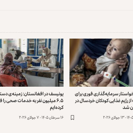
استار سرمایه‌گذاری فوری برای
یونیسف در افغانستان: زمینه‌ی دس
 رژیم غذایی کودکان خردسال در
۶.۵ میلیون نفر به ‏خدمات صحی را 
ن شد
کرده‌ایم
۱۶ سرطان ۱۴۰۵ - ۷ جولای ۲۰۲۶