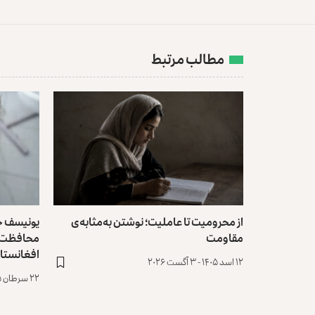
مطالب مرتبط
از محرومیت تا عاملیت؛ نوشتن به‌مثابه‌ی
یونیسف خو
مقاومت
محافظت از
افغانستا
۱۲ اسد ۱۴۰۵ - ۳ آگست ۲۰۲۶
۲۲ سرطان ۱۴۰۵ - ۱۳ جولای ۲۰۲۶