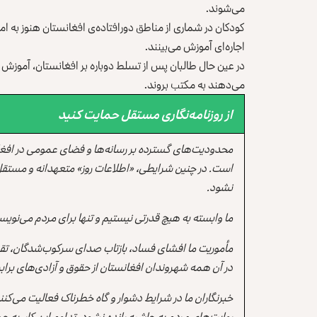
می‌شوند.
کودکان در شماری از مناطق دورافتاده‌ی افغانستان هنوز به 
اجاره‌ای آموزش می‌بینند.
در عین حال طالبان پس از تسلط دوباره بر افغانستان، آموزش دخ
می‌دهند به مکتب بروند.
از روزنامه‌نگاری مستقل حمایت کنید
محدودیت‌های گسترده بر رسانه‌ها و فضای عمومی در افغ
است. در چنین شرایطی، «اطلاعات روز» متعهدانه و مستقل
نشود.
ما وابسته به هیچ قدرتی نیستیم و تنها برای مردم می‌نویس
مأموریت ما افشای فساد، بازتاب صدای سرکوب‌شدگان، تقو
در آن همه شهروندان افغانستان از حقوق و آزادی‌های برابر 
خبرنگاران ما در شرایط دشوار و گاه خطرناک فعالیت می‌کن
روایت‌های مردم به حاشیه رانده نشود. تداوم این کار، ب