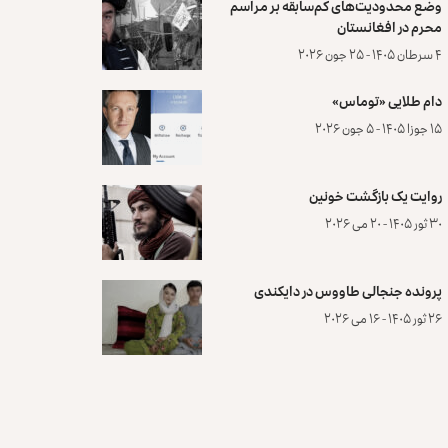
وضع محدودیت‌های کم‌سابقه بر مراسم
محرم در افغانستان
۴ سرطان ۱۴۰۵ - ۲۵ جون ۲۰۲۶
دام طلایی «توماس»
۱۵ جوزا ۱۴۰۵ - ۵ جون ۲۰۲۶
روایت یک بازگشت خونین
۳۰ ثور ۱۴۰۵ - ۲۰ می ۲۰۲۶
پرونده‌ جنجالی طاووس در دایکندی
۲۶ ثور ۱۴۰۵ - ۱۶ می ۲۰۲۶