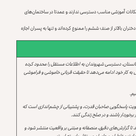
امکانات آموزشی مناسب دسترسی ندارند و عمدتا در ساختمان‌های
تران بالاتر از صنف ششم را ممنوع کرده‌اند و تنها به پسران اجازه
انستان، دسترسی شهروندان به اطلاعات مستقل را محدود کرده
 به کار خود ادامه می‌دهد تا حقیقت قربانی خاموشی و فراموشی
یم.
یت پاسخگویی صاحبان قدرت، و پشتیبانی از چشم‌اندازی است که
برخوردار باشند و در صلح زندگی کنند.
ند تا گزارش‌های دقیق، منصفانه و مبتنی بر واقعیت منتشر شود و
ه حمایت مخاطبان و حامیان مستقل وابسته است.