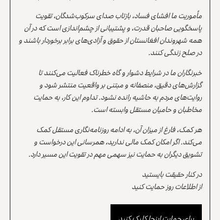
مأموریت ما افشای فساد، بازتاب صدای سرکوب‌شدگان، تقویت
پاسخگویی صاحبان قدرت، و پشتیبانی از چشم‌اندازی است که در آن
همه شهروندان افغانستان از حقوق و آزادی‌های برابر برخوردار باشند و
در صلح زندگی کنند.
خبرنگاران ما در شرایط دشوار و گاه خطرناک فعالیت می‌کنند تا
گزارش‌های دقیق، منصفانه و مبتنی بر واقعیت منتشر شود و
روایت‌های مردم به حاشیه رانده نشود. تداوم این کار، به حمایت
مخاطبان و حامیان مستقل وابسته است.
هر کمک، فارغ از میزان آن، به ادامه روزنامه‌نگاری مستقل کمک
می‌کند. اگر امکان کمک مالی ندارید، همرسانی این درخواست و
تشویق دیگران به حمایت نیز سهمی مهم در تقویت این مسیر دارد.
در کنار حقیقت بایستید
از اطلاعات روز حمایت کنید
برای حمایت اینجا کلیک کنید