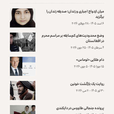
میان ازدواج اجباری و زندان؛ صدیقه زندان را
برگزید
۶ اسد ۱۴۰۵ - ۲۸ جولای ۲۰۲۶
وضع محدودیت‌های کم‌سابقه بر مراسم محرم
در افغانستان
۴ سرطان ۱۴۰۵ - ۲۵ جون ۲۰۲۶
دام طلایی «توماس»
۱۵ جوزا ۱۴۰۵ - ۵ جون ۲۰۲۶
روایت یک بازگشت خونین
۳۰ ثور ۱۴۰۵ - ۲۰ می ۲۰۲۶
پرونده‌ جنجالی طاووس در دایکندی