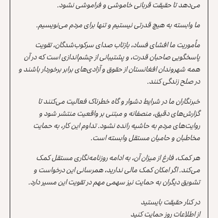
می‌دهد تا حقیقت قربانی خاموشی و فراموشی نشود.
ما وابسته به هیچ قدرتی نیستیم و تنها برای مردم می‌نویسیم.
مأموریت ما افشای فساد، بازتاب صدای سرکوب‌شدگان، تقویت
پاسخگویی صاحبان قدرت، و پشتیبانی از چشم‌اندازی است که در آن
همه شهروندان افغانستان از حقوق و آزادی‌های برابر برخوردار باشند و
در صلح زندگی کنند.
خبرنگاران ما در شرایط دشوار و گاه خطرناک فعالیت می‌کنند تا
گزارش‌های دقیق، منصفانه و مبتنی بر واقعیت منتشر شود و
روایت‌های مردم به حاشیه رانده نشود. تداوم این کار، به حمایت
مخاطبان و حامیان مستقل وابسته است.
هر کمک، فارغ از میزان آن، به ادامه روزنامه‌نگاری مستقل کمک
می‌کند. اگر امکان کمک مالی ندارید، همرسانی این درخواست و
تشویق دیگران به حمایت نیز سهمی مهم در تقویت این مسیر دارد.
در کنار حقیقت بایستید
از اطلاعات روز حمایت کنید