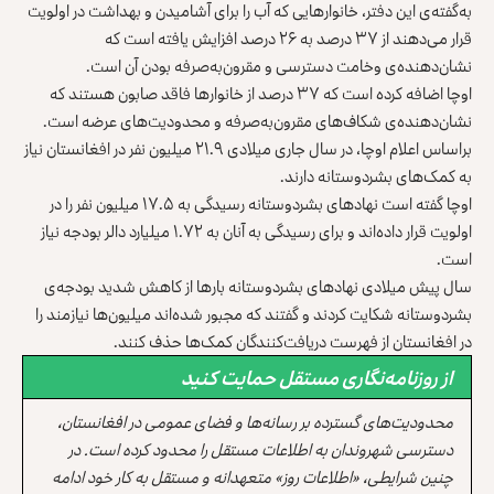
به‌گفته‌ی این دفتر، خانوارهایی که آب را برای آشامیدن و بهداشت در اولویت
قرار می‌دهند از ۳۷ درصد به ۲۶ درصد افزایش یافته است که
نشان‌دهنده‌ی وخامت دسترسی و مقرون‌به‌صرفه بودن آن است.
اوچا اضافه کرده است که ۳۷ درصد از خانوارها فاقد صابون هستند که
نشان‌دهنده‌ی شکاف‌های مقرون‌به‌صرفه و محدودیت‌های عرضه است.
براساس اعلام اوچا، در سال جاری میلادی ۲۱.۹ میلیون نفر در افغانستان نیاز
به کمک‌های بشردوستانه دارند.
اوچا گفته است نهادهای بشردوستانه رسیدگی به ۱۷.۵ میلیون نفر را در
اولویت قرار داده‌اند و برای رسیدگی به آنان به ۱.۷۲ میلیارد دالر بودجه نیاز
است.
سال پیش میلادی نهادهای بشردوستانه بارها از کاهش شدید بودجه‌ی
بشردوستانه شکایت کردند و گفتند که مجبور شده‌اند میلیون‌ها نیازمند را
در افغانستان از فهرست دریافت‌کنندگان کمک‌ها حذف کنند.
از روزنامه‌نگاری مستقل حمایت کنید
محدودیت‌های گسترده بر رسانه‌ها و فضای عمومی در افغانستان،
دسترسی شهروندان به اطلاعات مستقل را محدود کرده است. در
چنین شرایطی، «اطلاعات روز» متعهدانه و مستقل به کار خود ادامه