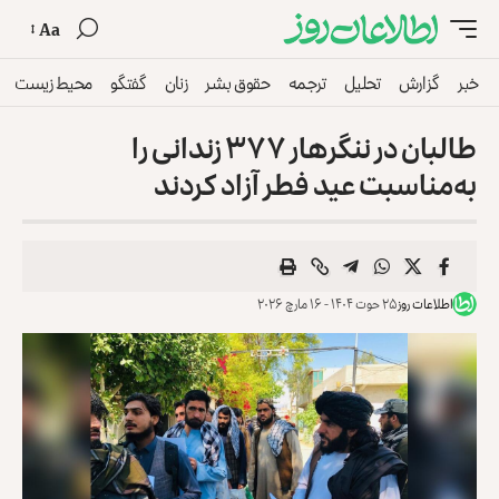
Aa
خبر
گزارش
تحلیل
ترجمه
حقوق بشر
زنان
گفتگو
محیط زیست
طالبان در ننگرهار ۳۷۷ زندانی را
به‌مناسبت عید فطر آزاد کردند
اطلاعات روز
۲۵ حوت ۱۴۰۴ - ۱۶ مارچ ۲۰۲۶