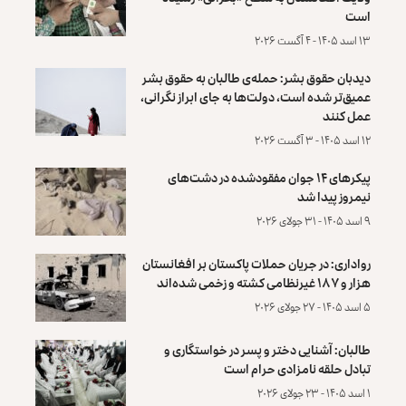
است
۱۳ اسد ۱۴۰۵ - ۴ آگست ۲۰۲۶
دیدبان حقوق بشر: حمله‌ی طالبان به حقوق بشر
عمیق‌تر شده است، دولت‌ها به جای ابراز نگرانی،
عمل کنند
۱۲ اسد ۱۴۰۵ - ۳ آگست ۲۰۲۶
پیکرهای ۱۴ جوان مفقودشده در دشت‌های
نیمروز پیدا شد
۹ اسد ۱۴۰۵ - ۳۱ جولای ۲۰۲۶
رواداری: در جریان حملات پاکستان بر افغانستان
هزار و ۱۸۷ غیرنظامی کشته و زخمی شده‌اند
۵ اسد ۱۴۰۵ - ۲۷ جولای ۲۰۲۶
طالبان: آشنایی دختر و پسر در خواستگاری و
تبادل حلقه نامزادی حرام است
۱ اسد ۱۴۰۵ - ۲۳ جولای ۲۰۲۶