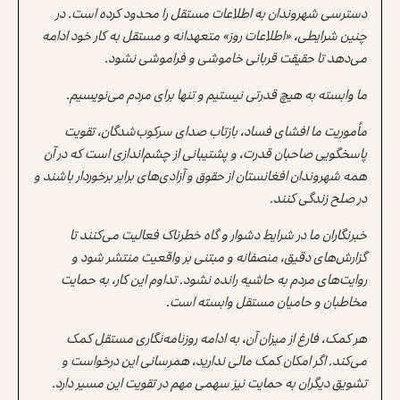
دسترسی شهروندان به اطلاعات مستقل را محدود کرده است. در
چنین شرایطی، «اطلاعات روز» متعهدانه و مستقل به کار خود ادامه
می‌دهد تا حقیقت قربانی خاموشی و فراموشی نشود.
ما وابسته به هیچ قدرتی نیستیم و تنها برای مردم می‌نویسیم.
مأموریت ما افشای فساد، بازتاب صدای سرکوب‌شدگان، تقویت
پاسخگویی صاحبان قدرت، و پشتیبانی از چشم‌اندازی است که در آن
همه شهروندان افغانستان از حقوق و آزادی‌های برابر برخوردار باشند و
در صلح زندگی کنند.
خبرنگاران ما در شرایط دشوار و گاه خطرناک فعالیت می‌کنند تا
گزارش‌های دقیق، منصفانه و مبتنی بر واقعیت منتشر شود و
روایت‌های مردم به حاشیه رانده نشود. تداوم این کار، به حمایت
مخاطبان و حامیان مستقل وابسته است.
هر کمک، فارغ از میزان آن، به ادامه روزنامه‌نگاری مستقل کمک
می‌کند. اگر امکان کمک مالی ندارید، همرسانی این درخواست و
تشویق دیگران به حمایت نیز سهمی مهم در تقویت این مسیر دارد.