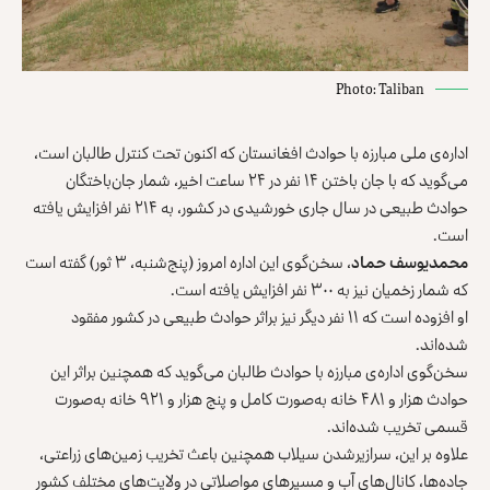
Photo: Taliban
اداره‌ی ملی مبارزه با حوادث افغانستان که اکنون تحت کنترل طالبان است،
می‌گوید که با جان باختن ۱۴ نفر در ۲۴ ساعت اخیر، شمار جان‌باختگان
حوادث طبیعی در سال جاری خورشیدی در کشور، به ۲۱۴ نفر افزایش یافته
است.
محمدیوسف حماد
، سخن‌گوی این اداره امروز (پنج‌شنبه، ۳ ثور) گفته است
که شمار زخمیان نیز به ۳۰۰ نفر افزایش یافته است.
او افزوده است که ۱۱ نفر دیگر نیز براثر حوادث طبیعی در کشور مفقود
شده‌اند.
سخن‌گوی اداره‌ی مبارزه با حوادث طالبان می‌گوید که همچنین براثر این
حوادث هزار و ۴۸۱ خانه به‌صورت کامل و پنج هزار و ۹۲۱ خانه به‌صورت
قسمی تخریب شده‌اند.
علاوه بر این، سرازیرشدن سیلاب‌ همچنین باعث تخریب زمین‌های زراعتی،
جاده‌ها، کانال‌های آب و مسیرهای مواصلاتی در ولایت‌های مختلف کشور