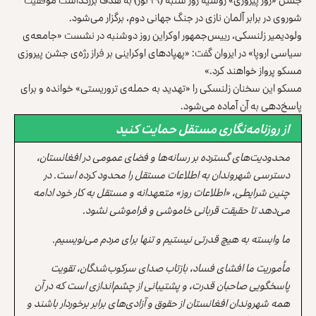
شوروی در برابر آلمان نازی در جنگ جهانی دوم، برگزار می‌شود.
ولودیمیر زلنسکی، رییس‌جمهور اوکراین روز دوشنبه در نشست «جامعه‌ی
سیاسی اروپا» در ایروان گفت: «پهپادهای اوکراینی بر فراز رژه‌ی جشن پیروزی
مسکو پرواز خواهند کرد.»
مسکو این سخنان زلنسکی را «تهدید به حمله‌ی تروریستی» خوانده و برای
پاسخ‌دهی به آن آماده می‌شود.
از روزنامه‌نگاری مستقل حمایت کنید
محدودیت‌های گسترده بر رسانه‌ها و فضای عمومی در افغانستان،
دسترسی شهروندان به اطلاعات مستقل را محدود کرده است. در
چنین شرایطی، «اطلاعات روز» متعهدانه و مستقل به کار خود ادامه
می‌دهد تا حقیقت قربانی خاموشی و فراموشی نشود.
ما وابسته به هیچ قدرتی نیستیم و تنها برای مردم می‌نویسیم.
مأموریت ما افشای فساد، بازتاب صدای سرکوب‌شدگان، تقویت
پاسخگویی صاحبان قدرت، و پشتیبانی از چشم‌اندازی است که در آن
همه شهروندان افغانستان از حقوق و آزادی‌های برابر برخوردار باشند و