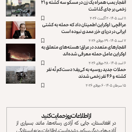
انفجار بمب همراه یک زن در مسکو سه کشته و ۲۱
زخمی بر جای گذاشت
۱۱ اسد ۱۴۰۵ - ۲ آگست ۲۰۲۶
عراقچی: اوکراین اطمینان داد که حمله به کشتی
ایرانی در دریای خزر عمدی نبوده است
۷ اسد ۱۴۰۵ - ۲۹ جولای ۲۰۲۶
انفجارهای متعدد در عراق؛ هسته‌های متعلق به
اوکراین عامل حمله معرفی شده‌اند
۶ اسد ۱۴۰۵ - ۲۸ جولای ۲۰۲۶
حملات جدید روسیه به کی‌یف؛ دست‌کم نُه نفر
کشته و ۴۶ نفر زخمی شدند
۱۵ سرطان ۱۴۰۵ - ۶ جولای ۲۰۲۶
از اطلاعات روز حمایت کنید
در افغانستان، جایی که آزادی رسانه‌ها، مانند بسیاری از
آزادی‌های دیگر، سرکوب شده است، اطلاعات روز به ایستادگی