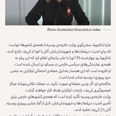
Photo: Screenshot from mid.ru video
ماریا زاخارووا، سخن‌گوی وزارت خارجه‌ی روسیه از همه‌ی کشورها خواست
که برای امنیت دیپلمات‌ها و شهروندان‌شان، آنان را فورا از کی‌یف خارج کنند.
زاخارووا روز چهارشنبه (۱۶ ثور) با نشر
بیانیه‌ای
اعلام کرد که این پیام به
همه‌ی نمایندگی‌های سیاسی خارجی در مسکو نیز ارسال شده است.
او افزوده است که این هشدار به‌دلیل حمله‌ی احتمالی اوکراین به جشن
«روز پیروزی» روسیه صادر شده است.
به‌گفته‌ی او، اگر چنین حمله‌ای صورت بگیرد، در حملات تلافی‌جویانه مراکز
تصمیم‌گیری کی‌یف، پایتخت اوکراین هدف قرار خواهند گرفت.
وزارت خارجه‌ی روسیه تأکید کرده است که همه‌ی کشورهای خارجی برای
تأمین امنیت دیپلمات‌ها و شهروندان‌شان، قبل از آغاز جشن پیروزی روسیه،
آنان را از کی‌یف تخلیه کنند.
جشن «روز پیروزی» روسیه روز شنبه (۱۹ ثور) به هدف بزرگداشت موفقیت