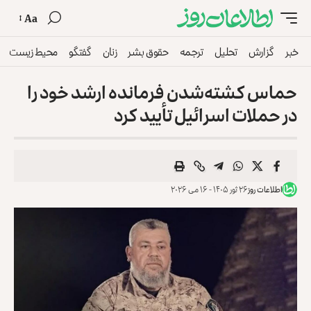
Aa
خبر
گزارش
تحلیل
ترجمه
حقوق بشر
زنان
گفتگو
محیط زیست
حماس کشته‌شدن فرمانده ارشد خود را
در حملات اسرائیل تأیید کرد
اطلاعات روز
۲۶ ثور ۱۴۰۵ - ۱۶ می ۲۰۲۶