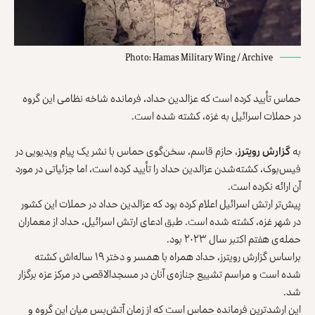
Photo: Hamas Military Wing / Archive
حماس تأیید کرده است که عزالدین حداد، فرمانده شاخه‌ نظامی این گروه
در حملات اسرائیل به غزه، کشته شده است.
به
گزارش رویترز
، حازم قاسم، سخن‌گوی حماس با نشر یک پیام ویدیویی در
فیس‌بوک، کشته‌شدن عزالدین حداد را تأیید کرده است، اما جزئیاتی در مورد
آن ارائه نکرده است.
پیش‌تر ارتش اسرائیل اعلام کرده بود که عزالدین حداد در حملات این کشور
در شهر غزه، کشته شده است. طبق ادعای ارتش اسرائیل، حداد از معماران
حمله‌ی هفتم اکتبر سال ۲۰۲۳ بود.
براساس گزارش رویترز، حداد همراه با همسر و دختر ۱۹ ساله‌اش کشته
شده است و مراسم تشییع جنازه‌ی آنان در مسجدالاقصی در مرکز عزه برگزار
شد.
این ارشد‌ترین فرمانده حماس است که از زمان آتش‌بس میان این گروه و