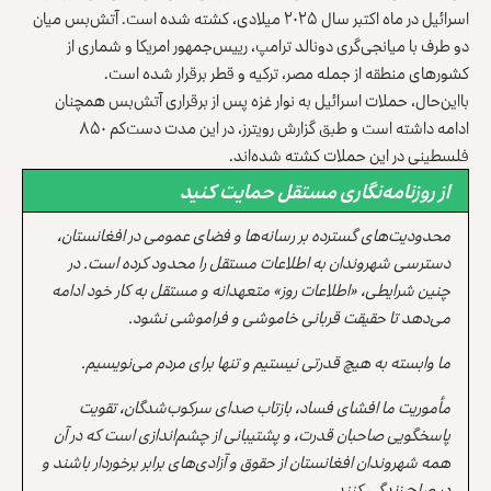
اسرائیل در ماه اکتبر سال ۲۰۲۵ میلادی، کشته شده است. آتش‌بس میان
دو طرف با میانجی‌گری دونالد ترامپ، رییس‌جمهور امریکا و شماری از
کشورهای منطقه از جمله مصر، ترکیه و قطر برقرار شده است.
بااین‌حال، حملات اسرائیل به نوار غزه پس از برقراری آتش‌بس همچنان
ادامه داشته است و طبق گزارش رویترز، در این مدت دست‌کم ۸۵۰
فلسطینی در این حملات کشته شده‌اند.
از روزنامه‌نگاری مستقل حمایت کنید
محدودیت‌های گسترده بر رسانه‌ها و فضای عمومی در افغانستان،
دسترسی شهروندان به اطلاعات مستقل را محدود کرده است. در
چنین شرایطی، «اطلاعات روز» متعهدانه و مستقل به کار خود ادامه
می‌دهد تا حقیقت قربانی خاموشی و فراموشی نشود.
ما وابسته به هیچ قدرتی نیستیم و تنها برای مردم می‌نویسیم.
مأموریت ما افشای فساد، بازتاب صدای سرکوب‌شدگان، تقویت
پاسخگویی صاحبان قدرت، و پشتیبانی از چشم‌اندازی است که در آن
همه شهروندان افغانستان از حقوق و آزادی‌های برابر برخوردار باشند و
در صلح زندگی کنند.