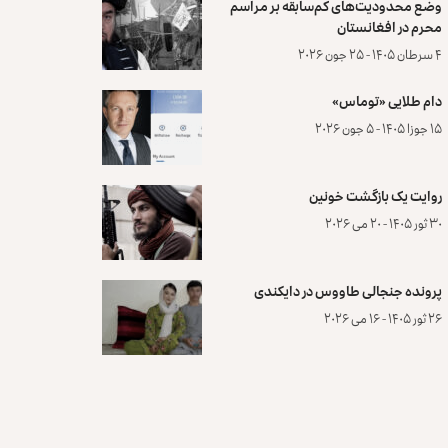
وضع محدودیت‌های کم‌سابقه بر مراسم
محرم در افغانستان
۴ سرطان ۱۴۰۵ - ۲۵ جون ۲۰۲۶
دام طلایی «توماس»
۱۵ جوزا ۱۴۰۵ - ۵ جون ۲۰۲۶
روایت یک بازگشت خونین
۳۰ ثور ۱۴۰۵ - ۲۰ می ۲۰۲۶
پرونده‌ جنجالی طاووس در دایکندی
۲۶ ثور ۱۴۰۵ - ۱۶ می ۲۰۲۶