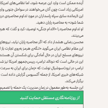
آینده ممکن است وارد این عرصه شود، اما نظامی‌های امریکای
امریکایی زیاد است چون آنان می‌خواهند در سواحل جنوبی وار
این فرمانده سابق سپاه پاسداران در مورد تداوم محاصره‌ی دریا
شما شود» به محاصره پایان دهید.
او تداوم محاصره را «اقدام جنگی» توصیف کرد و گفت که هر
می‌بینند.
محسن رضایی هشدار داد که اگر محاصره پایان نیابد، نیروها
این مقام نظامی ایران می‌گوید «تنگه‌ی هرمز به‌روی تجارت باز 
نیروهای مسلح ایران در حال آمادگی برای شکستن آن هستند
این در حالی است که دونالد ترامپ، رییس‌جمهور امریکا نیز ش
ترامپ در تروث‌سوشیال نوشت که «زمان برای ایران به سرعت می‌
شبکه‌های خبری امریکا، از جمله آکسیوس گزارش داده‌ است ک
برگزار می‌کند.
این جلسه به‌طور معمول در زمان مدیریت یک حمله یا تصمیم‌گ
از روزنامه‌نگاری مستقل حمایت کنید