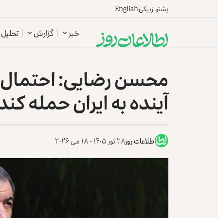
پشتو
ازبیکی
English
خبر
گزارش
تحلیل
محسن رضایی: احتمال دا
آینده به ایران حمله کند
اطلاعات روز
۲۸ ثور ۱۴۰۵ - ۱۸ می ۲۰۲۶