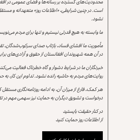
محدودیت‌های گسترده بر رسانه‌ها و فضای عمومی در افغ
است. در چنین شرایطی، «اطلاعات روز» متعهدانه و مستقل
نشود.
ما وابسته به هیچ قدرتی نیستیم و تنها برای مردم می‌نویس
مأموریت ما افشای فساد، بازتاب صدای سرکوب‌شدگان، تقو
در آن همه شهروندان افغانستان از حقوق و آزادی‌های برابر 
خبرنگاران ما در شرایط دشوار و گاه خطرناک فعالیت می‌کن
روایت‌های مردم به حاشیه رانده نشود. تداوم این کار، ب
هر کمک، فارغ از میزان آن، به ادامه روزنامه‌نگاری مستقل
درخواست و تشویق دیگران به حمایت نیز سهمی مهم در تقو
در کنار حقیقت بایستید
از اطلاعات روز حمایت کنید