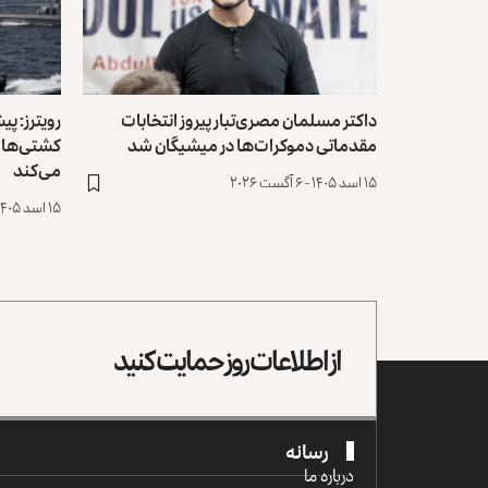
داکتر مسلمان مصری‌تبار پیروز انتخابات
رویترز: پی
مقدماتی ‏دموکرات‌ها در میشیگان شد
کشتی‌ها ‏د
می‌کند
۱۵ اسد ۱۴۰۵ - ۶ آگست ۲۰۲۶
۱۵ اسد ۱۴۰۵ - ۶ آگست ۲۰۲۶
از اطلاعات روز حمایت کنید
رسانه
درباره ما