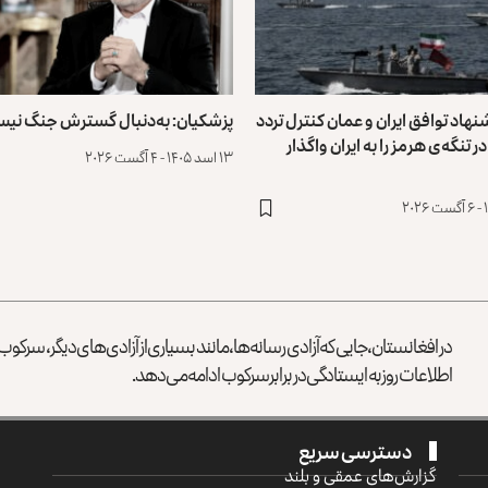
شنهاد توافق ایران و عمان کنترل تردد
پزشکیان: به‌دنبال گسترش جنگ نیس
ر تنگه‌ی هرمز را به ایران واگذار
۱۳ اسد ۱۴۰۵ - ۴ آگست ۲۰۲۶
در افغانستان، جایی که آزادی رسانه‌ها، مانند بسیاری از آزادی‌های دیگر، سرک
اطلاعات روز به ایستادگی در برابر سرکوب ادامه می‌دهد.
دسترسی سریع
گزارش‌‌های عمقی و بلند