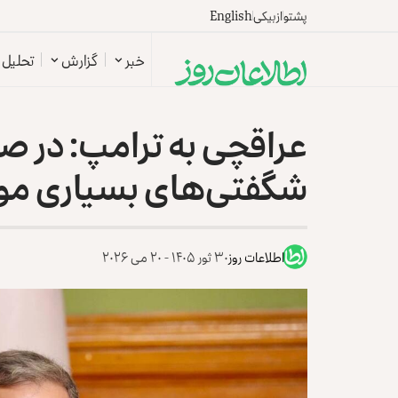
پشتو
ازبیکی
English
خبر
گزارش
تحلیل
عراقچی به ترامپ: در ص
شگفتی‌های بسیاری مو
اطلاعات روز
۳۰ ثور ۱۴۰۵ - ۲۰ می ۲۰۲۶