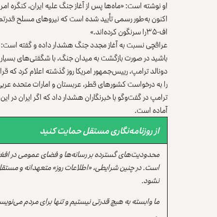
او نوشته است: «ماه‌ها پس از آغاز جنگ علیه ایران، کنگره امریک
اکنون به‌طور رسمی تأیید شده است که نیروهای مسلح قدرتمند 
اف-۳۵را سرنگون کرده‌اند.»
عراقچی نسبت به آغاز مجدد جنگ هشدار داده و گفته است: «ب
باشید در صورت بازگشت به میدان جنگ، با شگفتی‌های بسیار 
دونالد ترامپ، رییس‌جمهور امریکا روز گذشته اعلام کرد که قرار 
را به درخواست کشورهای قطر، عربستان و امارات متحده عربی 
ترامپ در گفت‌وگو با خبرنگاران هشدار داد که اگر ایران در ای
آماده است.
از روزنامه‌نگاری مستقل حمایت کنید
محدودیت‌های گسترده بر رسانه‌ها و فضای عمومی در افغ
است. در چنین شرایطی، «اطلاعات روز» متعهدانه و مستقل
نشود.
ما وابسته به هیچ قدرتی نیستیم و تنها برای مردم می‌نویس