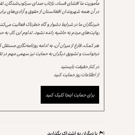
مأموریت ما افشای فساد، بازتاب صدای سرکوب‌شدگان، تقو
در آن همه شهروندان افغانستان از حقوق و آزادی‌های برابر 
خبرنگاران ما در شرایط دشوار و گاه خطرناک فعالیت می‌کن
روایت‌های مردم به حاشیه رانده نشود. تداوم این کار، ب
هر کمک، فارغ از میزان آن، به ادامه روزنامه‌نگاری مستقل
درخواست و تشویق دیگران به حمایت نیز سهمی مهم در تقو
در کنار حقیقت بایستید
از اطلاعات روز حمایت کنید
برای حمایت اینجا کلیک کنید
با دیگران به‌‌ اشتراک بگذارید