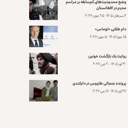
وضع محدودیت‌های کم‌سابقه بر مراسم
محرم در افغانستان
۴ سرطان ۱۴۰۵ - ۲۵ جون ۲۰۲۶
دام طلایی «توماس»
۱۵ جوزا ۱۴۰۵ - ۵ جون ۲۰۲۶
روایت یک بازگشت خونین
۳۰ ثور ۱۴۰۵ - ۲۰ می ۲۰۲۶
پرونده‌ جنجالی طاووس در دایکندی
۲۶ ثور ۱۴۰۵ - ۱۶ می ۲۰۲۶