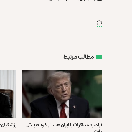
مطالب مرتبط
ترامپ: مذاکرات با ایران «بسیار خوب» پیش
پزشکیان:
رفت