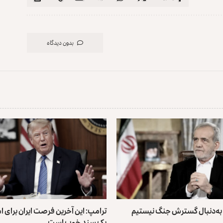
بدون دیدگاه
 به‌دنبال گسترش جنگ نیستیم
ترامپ: این آخرین فرصت ایران برای 
یک سند خوب است