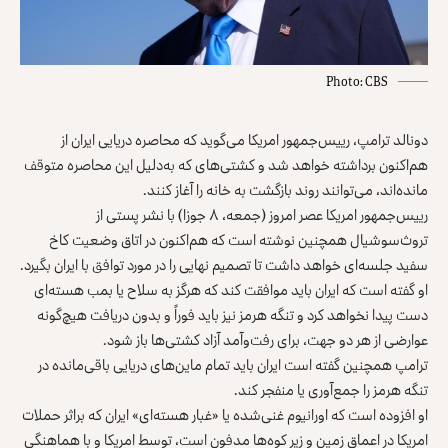
Photo: CBS
دونالد ترامپ، رییس‌جمهور امریکا می‌گوید که محاصره دریایی ایران از
هم‌اکنون برداشته خواهد شد و کشتی‌های که به‌دلیل این محاصره متوقف
مانده‌اند، می‌توانند روند بازگشت به خانه را آغاز کنند.
رییس‌جمهور امریکا عصر امروز (جمعه، ۸ جوزا) با نشر پستی از
تروث‌سوشیال
همچنین نوشته است که هم‌اکنون در اتاق وضعیت کاخ
سفید جلسه‌ای خواهد داشت تا تصمیم نهایی را در مورد توافق با ایران بگیرد.
او گفته است که ایران باید موافقت کند که هرگز به سلاح یا بمب هسته‌ای
دست پیدا نخواهد کرد و تنگه هرمز نیز باید فوراً و بدون دریافت هیچ‌گونه
عوارضی از هر دو جهت، برای رفت‌و‌آمد آزاد کشتی‌ها باز شود.
ترامپ همچنین گفته است ایران باید تمام ماین‌های دریایی باقی‌مانده در
تنگه هرمز را جمع‌آوری یا منفجر کند.
او افزوده است که اورانیوم غنی‌شده یا «غبار هسته‌ای» ایران که براثر حملات
امریکا در اعماق زمین و زیر کوه‌ها مدفون است، توسط امریکا و با هماهنگی