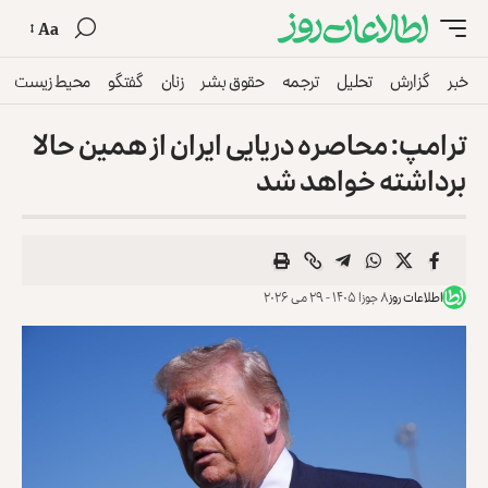
Aa
خبر
گزارش
تحلیل
ترجمه
حقوق بشر
زنان
گفتگو
محیط زیست
ترامپ: محاصره دریایی ایران از همین حالا
برداشته خواهد شد
اطلاعات روز
۸ جوزا ۱۴۰۵ - ۲۹ می ۲۰۲۶