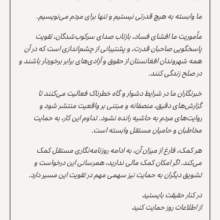
ما وابسته به هیچ قدرتی نیستیم و تنها برای مردم می‌نویسیم.
مأموریت ما افشای فساد، بازتاب صدای سرکوب‌شدگان، تقویت
پاسخگویی صاحبان قدرت، و پشتیبانی از چشم‌اندازی است که در آن
همه شهروندان افغانستان از حقوق و آزادی‌های برابر برخوردار باشند و
در صلح زندگی کنند.
خبرنگاران ما در شرایط دشوار و گاه خطرناک فعالیت می‌کنند تا
گزارش‌های دقیق، منصفانه و مبتنی بر واقعیت منتشر شود و
روایت‌های مردم به حاشیه رانده نشود. تداوم این کار، به حمایت
مخاطبان و حامیان مستقل وابسته است.
هر کمک، فارغ از میزان آن، به ادامه روزنامه‌نگاری مستقل کمک
می‌کند. اگر امکان کمک مالی ندارید، همرسانی این درخواست و
تشویق دیگران به حمایت نیز سهمی مهم در تقویت این مسیر دارد.
در کنار حقیقت بایستید
از اطلاعات روز حمایت کنید