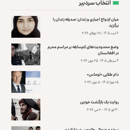
انتخاب سردبیر
میان ازدواج اجباری و زندان؛ صدیقه زندان را
برگزید
۶ اسد ۱۴۰۵ - ۲۸ جولای ۲۰۲۶
وضع محدودیت‌های کم‌سابقه بر مراسم محرم
در افغانستان
۴ سرطان ۱۴۰۵ - ۲۵ جون ۲۰۲۶
دام طلایی «توماس»
۱۵ جوزا ۱۴۰۵ - ۵ جون ۲۰۲۶
روایت یک بازگشت خونین
۳۰ ثور ۱۴۰۵ - ۲۰ می ۲۰۲۶
پرونده‌ جنجالی طاووس در دایکندی