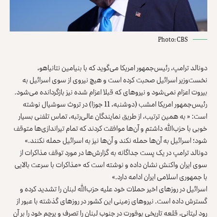
Photo: CBS
دونالد ترامپ، رئیس‌جمهور امریکا می‌گوید که با بنیامین نتانیاهو،
نخست‌وزیر اسرائیل صحبت کرده است و هیچ نیروی از سوی اسرائیل به
بیروت اعزام نمی‌شود و نیروهای که قبلا اعزام شده نیز بازگردانده می‌شود.
رئیس‌جمهور امریکا امشب (دوشنبه، 11 جوزا) در تروث سوشیال نوشته
است: « به همین ترتیب، از طریق نمایندگان عالی‌رتبه، تماس تلفنی بسیار
خوبی با حزب‌الله داشتم و آن‌ها موافقت کردند که تمام تیراندازی‌ها متوقف
شود؛ اسرائیل به آن‌ها حمله نکند و آن‌ها نیز به اسرائیل حمله نکنند.»
دونالد ترامپ در یک پست جداگانه به گزارش‌ها در مورد توقف مذاکرات از
سوی ایران واکنش نشان داده و نوشته است که «مذاکرات با سرعت بالایی
با جمهوری اسلامی ایران ادامه دارد.»
اسرائیل در روزهای اخیر حملات خود علیه حزب‌الله لبنان را تشدید کرده و
گسترش داده است. نیروهای زمینی این کشور در روزهای گذشته با عبور از
رود لیتانی، قلعه تاریخی بوفورت در جنوب لبنان را تصرف و پرچم خود را بر آن