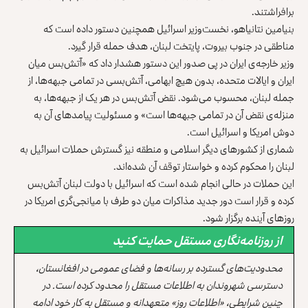
برافراشتند.
بنیامین نتانیاهو، نخست‌وزیر اسرائیل همچنین دستور داده است که
مناطقی در جنوب بیروت، پایتخت لبنان، هدف حمله قرار گیرد.
وزیر خارجه‌ی ایران در پی صدور این دستور هشدار داد که «آتش‌بس میان
ایران و ایالات متحده، بدون هیچ ابهامی، آتش‌بسی در تمامی جبهه‌ها، از
جمله لبنان، محسوب می‌شود. نقض آتش‌بس در هر یک از جبهه‌ها، به
منزله‌ی نقض آن در تمامی جبهه‌ها است» و مسئولیت پیامدهای آن به
دوش امریکا و اسرائیل است.
شماری از کشورهای دیگر اسلامی و منطقه نیز گسترش حملات اسرائیل به
لبنان را محکوم کرده و خواستار توقف آن شده‌اند.
این حملات در حالی انجام شده است که اسرائیل با دولت لبنان آتش‌بس
کرده و قرار است دور جدید مذاکرات میان دو طرف با میانجی‌گری امریکا در
روزهای آینده برگزار شود.
از روزنامه‌نگاری مستقل حمایت کنید
محدودیت‌های گسترده بر رسانه‌ها و فضای عمومی در افغانستان،
دسترسی شهروندان به اطلاعات مستقل را محدود کرده است. در
چنین شرایطی، «اطلاعات روز» متعهدانه و مستقل به کار خود ادامه