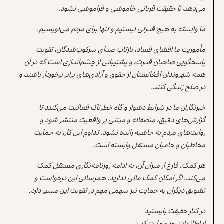
می‌دهد تا حقیقت قربانی خاموشی و فراموشی نشود.
ما وابسته به هیچ قدرتی نیستیم و تنها برای مردم می‌نویسیم.
مأموریت ما افشای فساد، بازتاب صدای سرکوب‌شدگان، تقویت
پاسخگویی صاحبان قدرت، و پشتیبانی از چشم‌اندازی است که در آن
همه شهروندان افغانستان از حقوق و آزادی‌های برابر برخوردار باشند و
در صلح زندگی کنند.
خبرنگاران ما در شرایط دشوار و گاه خطرناک فعالیت می‌کنند تا
گزارش‌های دقیق، منصفانه و مبتنی بر واقعیت منتشر شود و
روایت‌های مردم به حاشیه رانده نشود. تداوم این کار، به حمایت
مخاطبان و حامیان مستقل وابسته است.
هر کمک، فارغ از میزان آن، به ادامه روزنامه‌نگاری مستقل کمک
می‌کند. اگر امکان کمک مالی ندارید، همرسانی این درخواست و
تشویق دیگران به حمایت نیز سهمی مهم در تقویت این مسیر دارد.
در کنار حقیقت بایستید
از اطلاعات روز حمایت کنید