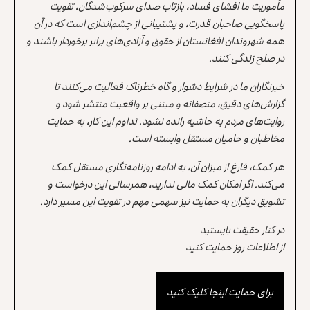
مأموریت ما افشای فساد، بازتاب صدای سرکوب‌شدگان، تقویت
پاسخگویی صاحبان قدرت، و پشتیبانی از چشم‌اندازی است که در آن
همه شهروندان افغانستان از حقوق و آزادی‌های برابر برخوردار باشند و
در صلح زندگی کنند.
خبرنگاران ما در شرایط دشوار و گاه خطرناک فعالیت می‌کنند تا
گزارش‌های دقیق، منصفانه و مبتنی بر واقعیت منتشر شود و
روایت‌های مردم به حاشیه رانده نشود. تداوم این کار، به حمایت
مخاطبان و حامیان مستقل وابسته است.
هر کمک، فارغ از میزان آن، به ادامه روزنامه‌نگاری مستقل کمک
می‌کند. اگر امکان کمک مالی ندارید، همرسانی این درخواست و
تشویق دیگران به حمایت نیز سهمی مهم در تقویت این مسیر دارد.
در کنار حقیقت بایستید
از اطلاعات روز حمایت کنید
برای حمایت اینجا کلیک کنید