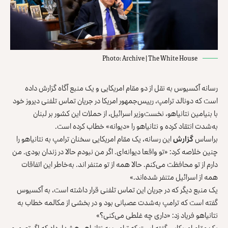
Photo: Archive | The White House
رسانه آکسیوس به نقل از دو مقام امریکایی و یک منبع آگاه گزارش داده
است که دونالد ترامپ، رییس‌جمهور امریکا در جریان تماس تلفنی دیروز خود
با بنیامین نتانیاهو، نخست‌وزیر اسرائیل، از حملات این کشور بر لبنان
به‌شدت انتقاد کرده و نتانیاهو را «دیوانه» خطاب کرده است.
براساس
گزارش
این رسانه، یک مقام امریکایی سخنان ترامپ به نتانیاهو را
چنین خلاصه کرد: «تو واقعا دیوانه‌ای. اگر من نبودم حالا در زندان بودی. من
دارم از تو محافظت می‌کنم. حالا همه از تو متنفر اند. به‌خاطر این اتفاقات
همه از اسرائیل متنفر شده‌اند.»
یک منبع دیگر که در جریان این تماس تلفنی قرار داشته است، به آکسیوس
گفته است که ترامپ به‌شدت عصبانی بود و در بخشی از مکالمه خطاب به
نتانیاهو فریاد زد: «داری چه غلطی می‌کنی؟»
یک مقام امریکایی گفته است که ترامپ به نتانیاهو هشدار داد که اگر تصمیم