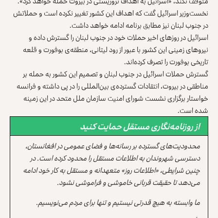
متوقف نکند، «اسرائیل به اهداف تروریستی در بیروت حمله خواهد کرد».
نخست‌وزیر اسرائیل گفت که اهداف این کشور تغییر نکرده است و حملاتش
در جنوب لبنان نیز مطابق برنامه ادامه خواهد داشت.
اسرائیل در روزهای اخیر حملات خود در جنوب لبنان را گسترش داده و
نیروهای زمینی این کشور با عبور از رود لیتانی، منطقه‌ی بوفورت و قلعه
تاریخی بوفورت را تصرف کرده‌اند.
گسترش حملات اسرائیل در جنوب لبنان و تصمیم این کشور به حمله بر
مناطقی در بیروت، انتقادات گسترده‌ی بین‌المللی را در پی داشته و فرانسه
خواستار برگزاری نشست شورای امنیت سازمان ملل متحد در این زمینه
شده است.
از روزنامه‌نگاری مستقل حمایت کنید
محدودیت‌های گسترده بر رسانه‌ها و فضای عمومی در افغانستان،
دسترسی شهروندان به اطلاعات مستقل را محدود کرده است. در
چنین شرایطی، «اطلاعات روز» متعهدانه و مستقل به کار خود ادامه
می‌دهد تا حقیقت قربانی خاموشی و فراموشی نشود.
ما وابسته به هیچ قدرتی نیستیم و تنها برای مردم می‌نویسیم.