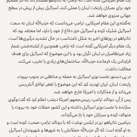
خود برای بمباران پایتخت لبنان را عملی کند، اسرائیل بیش از پیش در سطح
جهانی منزوی خواهد شد.
به‌گفته‌ی این مقام امریکایی، ترامپ می‌دانست که حزب‌الله لبنان به سمت
اسرائیل شلیک کرده و اسرائیل حق دفاع از خود را دارد، اما معتقد بود که
نتانیاهو در روزهای اخیر به شکل نامتناسب در حال تشدید درگیری‌ها است.
یک مقام دیگر امریکایی گفته است که ترامپ همچنین از کشته‌شدن شمار
زیاد غیرنظامیان در لبنان نگران بود و با این موضوع که اسرائیل برای هدف
قراردادن یک فرمانده حزب‌الله، ساختمان‌های زیادی را تخریب می‌کند،
مخالفت داشت.
در پی دستور نخست‌وزیر اسرائیل به حمله بر مناطقی در جنوب بیروت،
پایتخت لبنان، ایران تهدید کرد که این موضوع را نقض توافق آتش‌بس
می‌داند و از مذاکرات با امریکا خارج خواهد شد.
پس از آن، دونالد ترامپ، رییس‌جمهور امریکا دیشب اعلام کرد که گفت‌وگوی
سازنده با نخست‌وزیر اسرائیل داشته و این کشور حملات خود به بیروت را
متوقف کرده و سربازان خود را باز می‌گرداند.
بنیامین نتانیاهو نیز در ایکس نوشت که با دونالد ترامپ صحبت کرده است و
به او گفته است که اگر حزب‌الله حملاتش را به شهرها و شهروندان اسرائیل