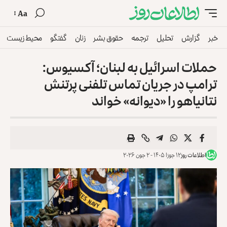
Aa
خبر
گزارش
تحلیل
ترجمه
حقوق بشر
زنان
گفتگو
محیط زیست
حملات اسرائیل به لبنان؛ آکسیوس:
ترامپ در جریان تماس تلفنی پرتنش
نتانیاهو را «دیوانه» خواند
اطلاعات روز
۱۲ جوزا ۱۴۰۵ - ۲ جون ۲۰۲۶