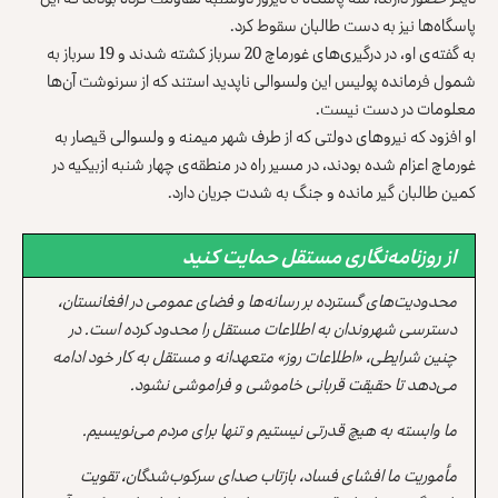
پاسگاه‌ها نیز به دست طالبان سقوط کرد.
به گفته‌ی او، در درگیری‌های غورماچ 20 سرباز کشته شدند و 19 سرباز به
شمول فرمانده پولیس این ولسوالی ناپدید استند که از سرنوشت آن‌ها
معلومات در دست نیست.
او افزود که نیروهای دولتی که از طرف شهر میمنه و ولسوالی قیصار به
غورماچ اعزام شده بودند، در مسیر راه در منطقه‌ی چهار شنبه ازبیکیه در
کمین طالبان گیر مانده و جنگ به شدت جریان دارد.
از روزنامه‌نگاری مستقل حمایت کنید
محدودیت‌های گسترده بر رسانه‌ها و فضای عمومی در افغانستان،
دسترسی شهروندان به اطلاعات مستقل را محدود کرده است. در
چنین شرایطی، «اطلاعات روز» متعهدانه و مستقل به کار خود ادامه
می‌دهد تا حقیقت قربانی خاموشی و فراموشی نشود.
ما وابسته به هیچ قدرتی نیستیم و تنها برای مردم می‌نویسیم.
مأموریت ما افشای فساد، بازتاب صدای سرکوب‌شدگان، تقویت