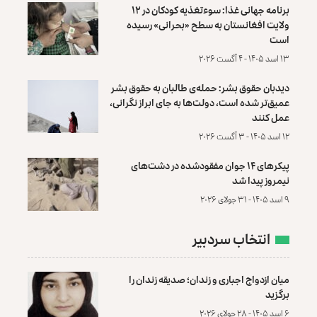
برنامه جهانی غذا: سوءتغذیه کودکان در ۱۲
ولایت افغانستان به سطح «بحرانی» رسیده
است
۱۳ اسد ۱۴۰۵ - ۴ آگست ۲۰۲۶
دیدبان حقوق بشر: حمله‌ی طالبان به حقوق بشر
عمیق‌تر شده است، دولت‌ها به جای ابراز نگرانی،
عمل کنند
۱۲ اسد ۱۴۰۵ - ۳ آگست ۲۰۲۶
پیکرهای ۱۴ جوان مفقودشده در دشت‌های
نیمروز پیدا شد
۹ اسد ۱۴۰۵ - ۳۱ جولای ۲۰۲۶
انتخاب سردبیر
میان ازدواج اجباری و زندان؛ صدیقه زندان را
برگزید
۶ اسد ۱۴۰۵ - ۲۸ جولای ۲۰۲۶