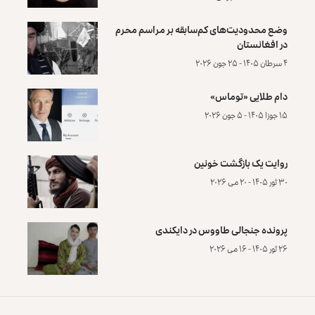
وضع محدودیت‌های کم‌سابقه بر مراسم محرم
در افغانستان
۴ سرطان ۱۴۰۵ - ۲۵ جون ۲۰۲۶
دام طلایی «توماس»
۱۵ جوزا ۱۴۰۵ - ۵ جون ۲۰۲۶
روایت یک بازگشت خونین
۳۰ ثور ۱۴۰۵ - ۲۰ می ۲۰۲۶
پرونده‌ جنجالی طاووس در دایکندی
۲۶ ثور ۱۴۰۵ - ۱۶ می ۲۰۲۶