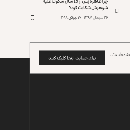
چرا طاهره پس از 19 سال سکوت علیه
شوهرش شکایت کرد؟
۲۶ سرطان ۱۳۹۷ - ۱۷ جولای ۲۰۱۸
وب شده است،
برای حمایت اینجا کلیک کنید