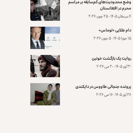
وضع محدودیت‌های کم‌سابقه بر مراسم
محرم در افغانستان
۴ سرطان ۱۴۰۵ - ۲۵ جون ۲۰۲۶
دام طلایی «توماس»
۱۵ جوزا ۱۴۰۵ - ۵ جون ۲۰۲۶
روایت یک بازگشت خونین
۳۰ ثور ۱۴۰۵ - ۲۰ می ۲۰۲۶
پرونده‌ جنجالی طاووس در دایکندی
۲۶ ثور ۱۴۰۵ - ۱۶ می ۲۰۲۶