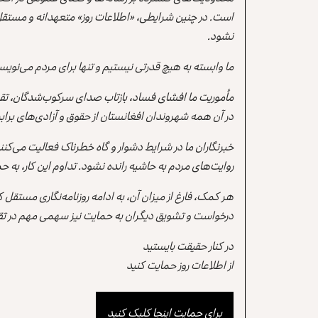
است. در چنین شرایطی، «اطلاعات روز» متعهدانه و مستقل
نشود.
ما وابسته به هیچ قدرتی نیستیم و تنها برای مردم می‌نویس
مأموریت ما افشای فساد، بازتاب صدای سرکوب‌شدگان، تقو
در آن همه شهروندان افغانستان از حقوق و آزادی‌های برابر 
خبرنگاران ما در شرایط دشوار و گاه خطرناک فعالیت می‌کن
روایت‌های مردم به حاشیه رانده نشود. تداوم این کار، ب
هر کمک، فارغ از میزان آن، به ادامه روزنامه‌نگاری مستقل
درخواست و تشویق دیگران به حمایت نیز سهمی مهم در تقو
در کنار حقیقت بایستید
از اطلاعات روز حمایت کنید
برای حمایت اینجا کلیک کنید