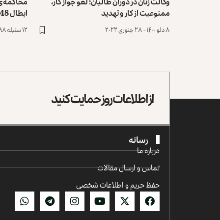
وکالت زنان در دوران طالبان؛ لغو جواز کار،
ممنوعیت از کار و تهدید
ابطال 248 رأی مشکوک
۸ دلو ۱۴۰۰ - ۲۸ جنوری ۲۰۲۲
۱۲ سنبله ۱۳۹۸ - ۳ سپتمبر ۲۰۱۹
از اطلاعات روز حمایت کنید
رسانه
درباره ما
تماس و ارسال مقالات
حفظ حریم و اطلاعات شخصی