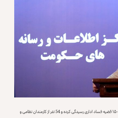
دادستانی کل می‌گوید در سال جاری به بیش از ۱۵۰۰ قضیه فساد اداری رسیدگی کرده و 54 نفر از کارمندان نظامی و