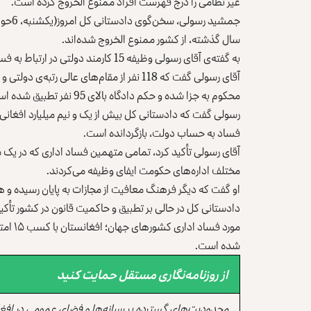
غیر نظامی را درج فهرست افراد ممنوع الخروج کرده است.
سال گذشته، از کشور ممنوع الخروج شده‌اند.
به گفته‌ی آقای رسولی وظیفه 15 کارمند دولتی در ارتباط به فساد اداری نیز به تعلیق در آمده است.
آقای رسولی گفت که 118 نفر از مقام‌های عالی 
محکوم به جزا شده و حکم دادگاه بالای 95 نفر تطبیق شده است.
فساد به حساب دولت، بازگردانده است.
آقای رسولی تأکید کرد، تمامی متهمین فساد اداری که در یک 
مختلف اداره‌های حکومت ایفای وظیفه می‌کردند.
او گفت که دیگر فرهنگ معافیت از مجازات به پایان رسیده و ه
دادستانی کل در حالی بر تطبیق و حاکمیت قانون در کشور تأکی
شده است.
از روزنامه‌نگاری مستقل حمایت کنید
محدودیت‌های گسترده بر رسانه‌ها و فضای عمومی در افغ