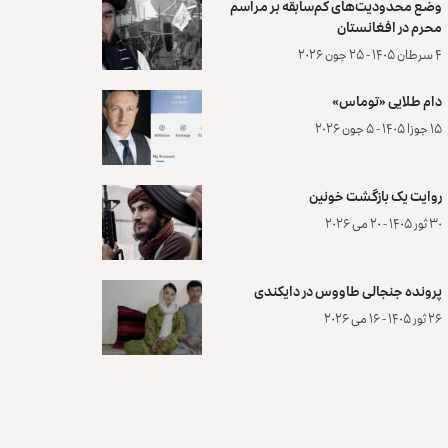
وضع محدودیت‌های کم‌سابقه بر مراسم
محرم در افغانستان
۴ سرطان ۱۴۰۵ - ۲۵ جون ۲۰۲۶
دام طلایی «توماس»
۱۵ جوزا ۱۴۰۵ - ۵ جون ۲۰۲۶
روایت یک بازگشت خونین
۳۰ ثور ۱۴۰۵ - ۲۰ می ۲۰۲۶
پرونده‌ جنجالی طاووس در دایکندی
۲۶ ثور ۱۴۰۵ - ۱۶ می ۲۰۲۶