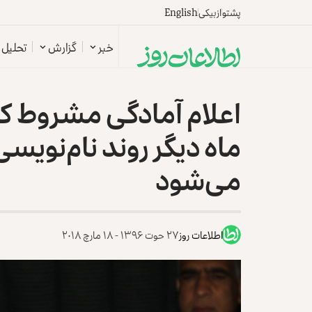
پشتو
ازبیکی
English
خبر
گزارش
تحلیل
اعلام آمادگی مشروط کم
ماه دیگر روند نام‌نویسی
می‌شود
اطلاعات روز
۲۷ حوت ۱۳۹۶ - ۱۸ مارچ ۲۰۱۸