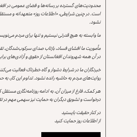
محدودیت‌های گسترده بر رسانه‌ها و فضای عمومی در افغ
است. در چنین شرایطی، «اطلاعات روز» متعهدانه و مستقل
نشود.
ما وابسته به هیچ قدرتی نیستیم و تنها برای مردم می‌نویس
مأموریت ما افشای فساد، بازتاب صدای سرکوب‌شدگان، تقو
در آن همه شهروندان افغانستان از حقوق و آزادی‌های برابر 
خبرنگاران ما در شرایط دشوار و گاه خطرناک فعالیت می‌کن
روایت‌های مردم به حاشیه رانده نشود. تداوم این کار، ب
هر کمک، فارغ از میزان آن، به ادامه روزنامه‌نگاری مستقل
درخواست و تشویق دیگران به حمایت نیز سهمی مهم در تقو
در کنار حقیقت بایستید
از اطلاعات روز حمایت کنید