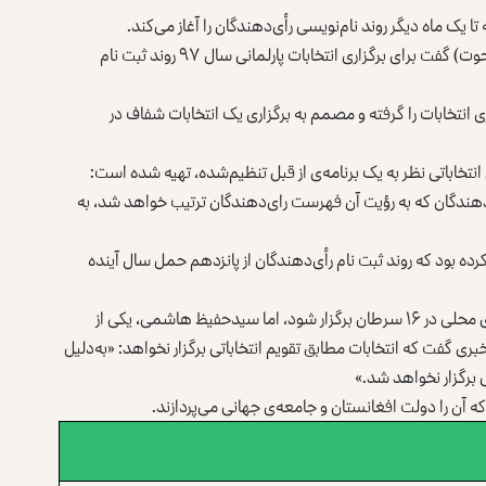
یک ماه دیگر روند نام‌نویسی رأی‌دهندگان را آغاز می‌کند.
کمیسیون انتخابات با نشر خبرنامه‌یی روز گذشته (یکشنه ۲۷ حوت) گفت برای برگزاری انتخابات پارلمانی سال ۹۷ روند ثبت نام
 انتخابات را گرفته و مصمم به برگزاری یک انتخابات شفاف در
اباتی نظر به یک برنامه‌ی از قبل تنظیم‌شده، تهیه شده است:
هندگان که به رؤیت آن فهرست رای‌دهندگان ترتیب خواهد شد، به
اجرایی کمیسیون انتخابات در ۲۱ دلو اعلام کرده بود که روند ثبت نام رأی‌دهندگان از پانزدهم حمل سال آینده
بر اساس تقویم انتخاباتی، قرار بود انتخابات پارلمانی و شوراهای محلی در ۱۶ سرطان برگزار شود، اما سیدحفیظ هاشمی، یکی از
ت در ۱۵ دلو در یک نشست خبری گفت که انتخابات مطابق تقویم انتخاباتی برگزار نخواهد: «به‌دلیل
 برگزار نخواهد شد.»