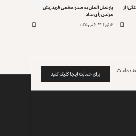
ی؛ از
پارلمان آلمان به صدراعظمی فریدریش
مرتس رأی نداد
۱۶ ثور ۱۴۰۴ - ۶ می ۲۰۲۵
وب شده است،
برای حمایت اینجا کلیک کنید