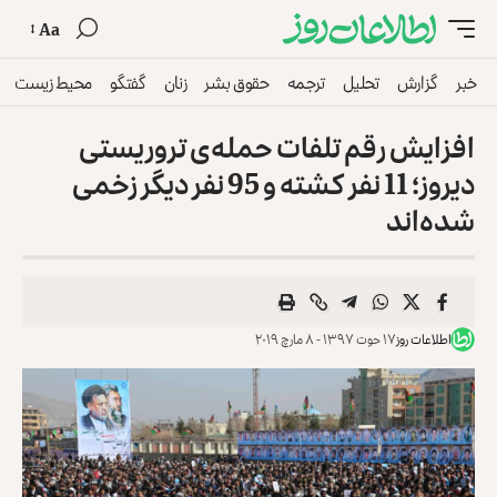
Aa
خبر
گزارش
تحلیل
ترجمه
حقوق بشر
زنان
گفتگو
محیط زیست
افزایش رقم تلفات حمله‌ی تروریستی
دیروز؛ 11 نفر کشته و 95 نفر دیگر زخمی
شده‌اند
اطلاعات روز
۱۷ حوت ۱۳۹۷ - ۸ مارچ ۲۰۱۹