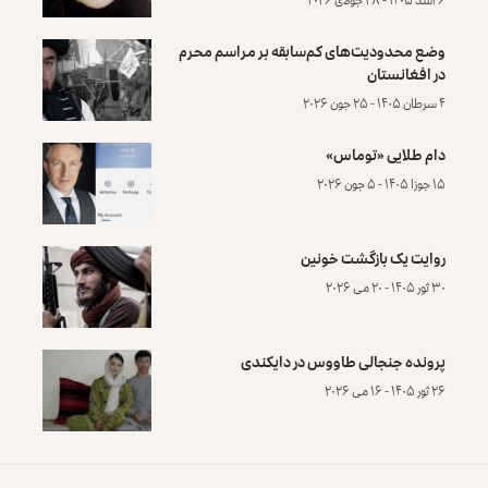
وضع محدودیت‌های کم‌سابقه بر مراسم محرم
در افغانستان
۴ سرطان ۱۴۰۵ - ۲۵ جون ۲۰۲۶
دام طلایی «توماس»
۱۵ جوزا ۱۴۰۵ - ۵ جون ۲۰۲۶
روایت یک بازگشت خونین
۳۰ ثور ۱۴۰۵ - ۲۰ می ۲۰۲۶
پرونده‌ جنجالی طاووس در دایکندی
۲۶ ثور ۱۴۰۵ - ۱۶ می ۲۰۲۶