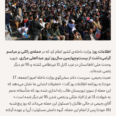
اطلاعات روز:
وزارت داخله‌ی کشور اعلام کرد که در
حمله‌ی راکتی بر مراسم
گرامی‌داشت از بیست‌وچهارمین سال‌روز ترور عبدالعلی مزاری
، شهید
وحدت ملی افغانستان در غرب کابل 11 غیرنظامی کشته و 95 نفر دیگر
زخمی شده‌اند.
نصرت رحیمی، سرپرست دفتر سخن‌گوی وزارت داخله امروز (جمعه، 17
حوت) به روزنامه اطلاعات روز گفت: «تحقیقات ابتدایی ما نشان می‌دهد که
این حمله از سوی تروریستان طالب راه اندازی شده بود که متأسفانه منجر
به شهادت 11 نفر از افراد ملکی و زخمی شدن 95 نفر دیگر شده است.»
آقای رحیمی در حالی طالبان را مسئول این حمله می‌داند که روز پنج‌شنبه
(16 حوت) پس از انجام این حمله، گروه داعش مسئولیت آن‌را بر عهده گرفته