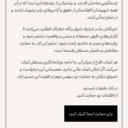
پاسخگویی صاحبان قدرت، و پشتیبانی از چشم‌اندازی است که در آن
همه شهروندان افغانستان از حقوق و آزادی‌های برابر برخوردار باشند و
در صلح زندگی کنند.
خبرنگاران ما در شرایط دشوار و گاه خطرناک فعالیت می‌کنند تا
گزارش‌های دقیق، منصفانه و مبتنی بر واقعیت منتشر شود و
روایت‌های مردم به حاشیه رانده نشود. تداوم این کار، به حمایت
مخاطبان و حامیان مستقل وابسته است.
هر کمک، فارغ از میزان آن، به ادامه روزنامه‌نگاری مستقل کمک
می‌کند. اگر امکان کمک مالی ندارید، همرسانی این درخواست و
تشویق دیگران به حمایت نیز سهمی مهم در تقویت این مسیر دارد.
در کنار حقیقت بایستید
از اطلاعات روز حمایت کنید
برای حمایت اینجا کلیک کنید