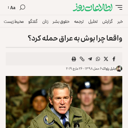
Aa
خبر
گزارش
تحلیل
ترجمه
حقوق بشر
زنان
گفتگو
محیط زیست
واقعا چرا بوش به عراق حمله کرد؟
جلیل پژواک
۶ حمل ۱۳۹۸ - ۲۶ مارچ ۲۰۱۹