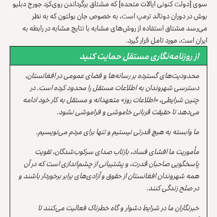
سوی [دولت کنونی ایالات متحده] که مشتاق برگرداندن روی‌کرد جورج دبلیو
بوش در دوران دونالد ترمپ است، به خصوص جان بولتون که به نظر
می‌رسد مشتاق استفاده از روش‌های مشابه با نتایج مشابه در رابطه به
ایران است، مورد تامل قرار گیرد.
از روزنامه‌نگاری مستقل حمایت کنید
محدودیت‌های گسترده بر رسانه‌ها و فضای عمومی در افغانستان،
دسترسی شهروندان به اطلاعات مستقل را محدود کرده است. در
چنین شرایطی، «اطلاعات روز» متعهدانه و مستقل به کار خود ادامه
می‌دهد تا حقیقت قربانی خاموشی و فراموشی نشود.
ما وابسته به هیچ قدرتی نیستیم و تنها برای مردم می‌نویسیم.
مأموریت ما افشای فساد، بازتاب صدای سرکوب‌شدگان، تقویت
پاسخگویی صاحبان قدرت، و پشتیبانی از چشم‌اندازی است که در آن
همه شهروندان افغانستان از حقوق و آزادی‌های برابر برخوردار باشند و
در صلح زندگی کنند.
خبرنگاران ما در شرایط دشوار و گاه خطرناک فعالیت می‌کنند تا