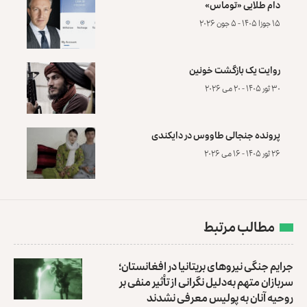
دام طلایی «توماس»
۱۵ جوزا ۱۴۰۵ - ۵ جون ۲۰۲۶
روایت یک بازگشت خونین
۳۰ ثور ۱۴۰۵ - ۲۰ می ۲۰۲۶
پرونده‌ جنجالی طاووس در دایکندی
۲۶ ثور ۱۴۰۵ - ۱۶ می ۲۰۲۶
مطالب مرتبط
جرایم جنگی نیروهای بریتانیا در افغانستان؛
سربازان متهم به‌دلیل نگرانی از تأثیر منفی بر
روحیه‌ آنان به پولیس معرفی نشدند