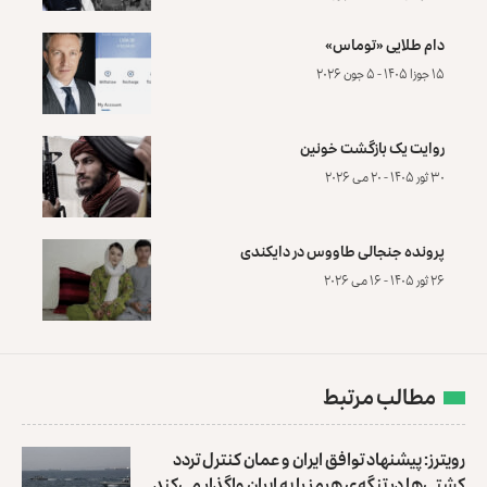
دام طلایی «توماس»
۱۵ جوزا ۱۴۰۵ - ۵ جون ۲۰۲۶
روایت یک بازگشت خونین
۳۰ ثور ۱۴۰۵ - ۲۰ می ۲۰۲۶
پرونده‌ جنجالی طاووس در دایکندی
۲۶ ثور ۱۴۰۵ - ۱۶ می ۲۰۲۶
مطالب مرتبط
رویترز: پیشنهاد توافق ایران و عمان کنترل تردد
کشتی‌ها ‏در تنگه‌ی هرمز را به ایران واگذار می‌کند