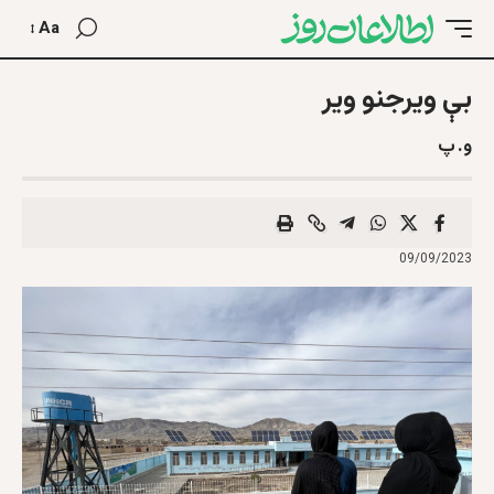
Aa
بې ويرجنو وير
و. پ
09/09/2023