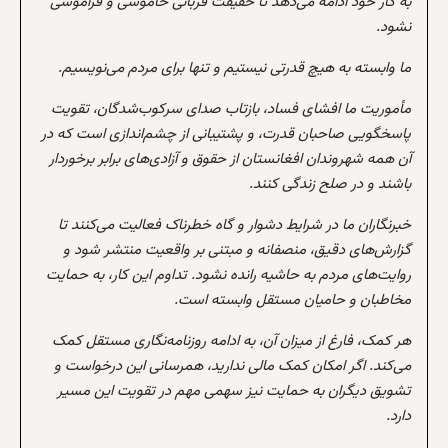
به کار خود ادامه می‌دهد تا حقیقت قربانی خاموشی و فراموشی
نشود.
ما وابسته به هیچ قدرتی نیستیم و تنها برای مردم می‌نویسیم.
مأموریت ما افشای فساد، بازتاب صدای سرکوب‌شدگان، تقویت
پاسخگویی صاحبان قدرت، و پشتیبانی از چشم‌اندازی است که در
آن همه شهروندان افغانستان از حقوق و آزادی‌های برابر برخوردار
باشند و در صلح زندگی کنند.
خبرنگاران ما در شرایط دشوار و گاه خطرناک فعالیت می‌کنند تا
گزارش‌های دقیق، منصفانه و مبتنی بر واقعیت منتشر شود و
روایت‌های مردم به حاشیه رانده نشود. تداوم این کار، به حمایت
مخاطبان و حامیان مستقل وابسته است.
هر کمک، فارغ از میزان آن، به ادامه روزنامه‌نگاری مستقل کمک
می‌کند. اگر امکان کمک مالی ندارید، همرسانی این درخواست و
تشویق دیگران به حمایت نیز سهمی مهم در تقویت این مسیر
دارد.