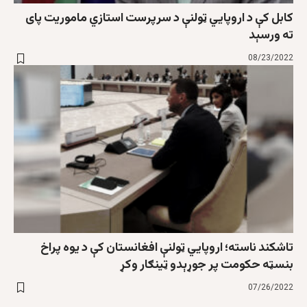
کابل کې د اروپايي ټولنې د سرپرست استازي ماموریت پای
ته ورسېد
08/23/2022
تاشکند ناسته؛ اروپايي ټولنې افغانستان کې د یوه پراخ‌
بنسټه حکومت پر جوړېدو ټینګار وکړ
07/26/2022