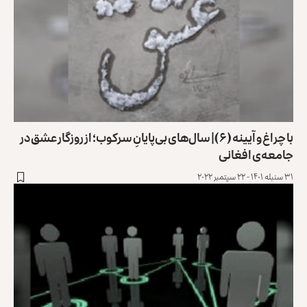
با چراغ و آیینه (۶)| سال‌های بی‌پایانِ سرکوب؛ از روزگار عشق در
جامعه‌ی افغانی
۳۱ سنبله ۱۴۰۱ - ۲۲ سپتمبر ۲۰۲۲