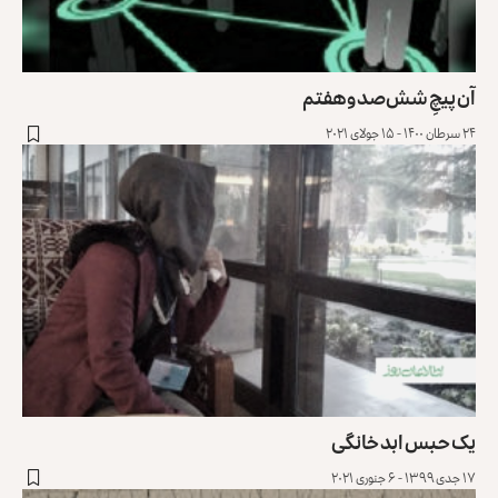
آن پیچِ شش‌صد و هفتم
۲۴ سرطان ۱۴۰۰ - ۱۵ جولای ۲۰۲۱
یک حبس ابد خانگی
۱۷ جدی ۱۳۹۹ - ۶ جنوری ۲۰۲۱