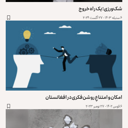
شک‌ورزی؛ یک راه خروج
۶ سنبله ۱۴۰۳ - ۲۷ آگست ۲۰۲۴
امکان و امتناعِ روشن‌فکری در افغانستان
۶ قوس ۱۴۰۲ - ۲۷ نومبر ۲۰۲۳