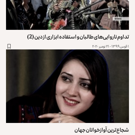
تداوم ناروایی‌های طالبان و استفاده ابزاری از دین (2)
۱ قوس ۱۳۹۹ - ۲۱ نومبر ۲۰۲۰
شجاع‌ترین آواز‌خوانان جهان