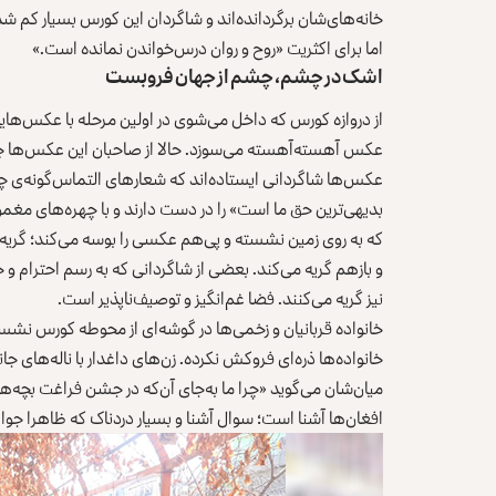
خانه‌های‌شان برگردانده‌اند و شاگردان این کورس بسیار کم
اما برای اکثریت «روح و روان درس‌خواندن نمانده است.»
اشک در چشم، چشم از جهان فروبست
از دروازه کورس که داخل می‌شوی در اولین مرحله با عکس‌های
عکس‌ آهسته‌آهسته می‌سوزد. حالا از صاحبان این عکس‌ها چیز
عکس‌ها شاگردانی ایستاده‌اند که شعارهای التماس‌گونه‌ی
بدیهی‌ترین حق ما است» را در دست دارند و با چهر‌ه‌های مغموم
که به روی زمین نشسته و پی‌هم عکسی را بوسه می‌کند؛ گری
و بازهم گریه می‌کند. بعضی از شاگردانی که به رسم احترام و 
نیز گریه می‌کنند. فضا غم‌انگیز و توصیف‌ناپذیر است.
خانواده‌ها ذره‌ای فروکش نکرده. زن‌های داغدار با ناله‌های جان
میان‌شان می‌گوید «چرا ما به‌جای آن‌که در جشن فراغت بچه‌های‌
افغان‌ها آشنا است؛ سوال آشنا و بسیار دردناک که ظاهرا جواب