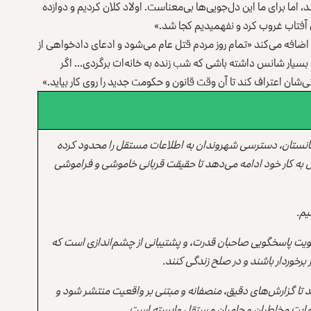
اما برای ما این دل‌جویی‌ها بی‌معناست. اولاد کلان کردیم و دوازده
 آفتاب غروب کرد و نفهمیدیم کجا شد.»
 اضافه می‌کند «تمام روز مردم قتل عام می‌شود و ادعای دادخواهی از
د بسیار شانس داشته باشی که شب زنده به خانه‌ات برگردی… اگر
انی‌شان اعتراف کند تا آن وقت قانون و حکومت جدید را روی کار بیاید.»
انستان، دسترسی شهروندان به اطلاعات مستقل را محدود کرده
 به کار خود ادامه می‌دهد تا حقیقت قربانی خاموشی و فراموشی
یم.
یت پاسخگویی صاحبان قدرت، و پشتیبانی از چشم‌اندازی است که
برخوردار باشند و در صلح زندگی کنند.
ند تا گزارش‌های دقیق، منصفانه و مبتنی بر واقعیت منتشر شود و
ه حمایت مخاطبان و حامیان مستقل وابسته است.