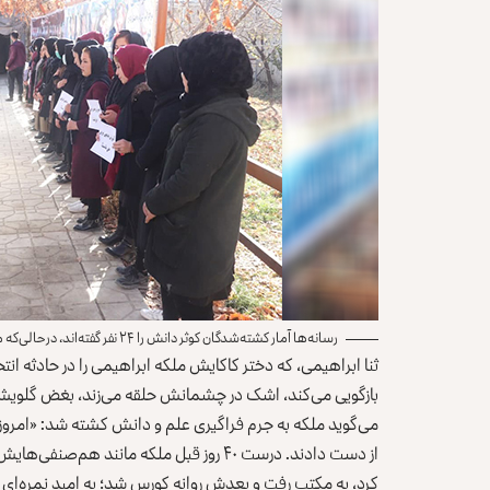
رسانه‌ها آمار کشته‌شدگان کوثر دانش را ۲۴ نفر گفته‌اند، درحالی‌که مدیر این کورس می‌گوید ۴۲ نفر کشته شده‌اند.
ثنا ابراهیمی، که دختر کاکایش ملکه ابراهیمی را در حادثه ان
بازگویی می‌کند، اشک در چشمانش حلقه می‌زند، بغض گلویش را
می‌گوید ملکه به جرم فراگیری علم و دانش کشته شد: «امروز ر
از دست دادند. درست ۴۰ روز قبل ملکه مانند
کرد، به مکتب رفت و بعدش روانه کورس شد؛ به امید نمره‌ای بل