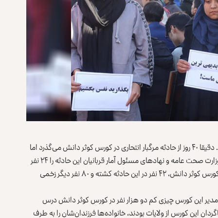
روز چهارشنبه، ۱۲ قوس، اربعین قربانیان کورس کوثر دانش بود. دقیقا ۴۰ روز از حادثه مرگبار انتحاری در کورس کوثر دانش می‌گذرد اما
هنوز خبری از دادخواهی و پی‌گیری عاملان این قضیه نیست. وزارت صحت ‌عامه و نهادهای مسئول آمار قربانیان این حادثه را ۲۴ نفر
اعلان کردند اما به گفته یاسین سروش، از بنیان‌گذاران و مدیر کورس کوثر دانش، ۴۲ نفر در این حادثه کشته و ۸۰ نفر دیگر زخمی
شده است. به گفته مدیر این کورس چیزی کم دو هزار نفر در کورس کوثر دانش درس
شاگردان این کورس از ولایات بودند، خانواده‌ها فرزندان‌‌شان را به طرف