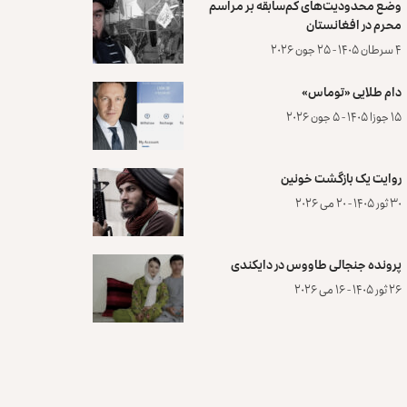
وضع محدودیت‌های کم‌سابقه بر مراسم
محرم در افغانستان
۴ سرطان ۱۴۰۵ - ۲۵ جون ۲۰۲۶
دام طلایی «توماس»
۱۵ جوزا ۱۴۰۵ - ۵ جون ۲۰۲۶
روایت یک بازگشت خونین
۳۰ ثور ۱۴۰۵ - ۲۰ می ۲۰۲۶
پرونده‌ جنجالی طاووس در دایکندی
۲۶ ثور ۱۴۰۵ - ۱۶ می ۲۰۲۶