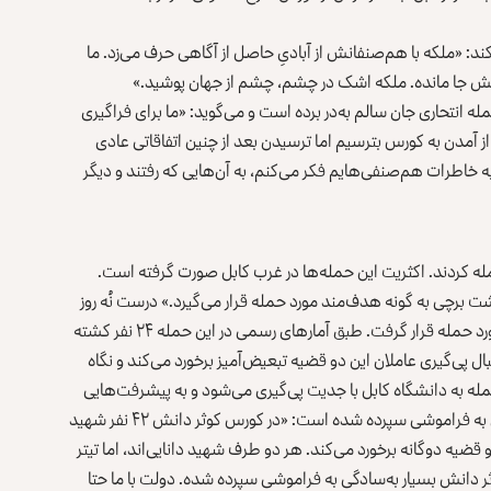
د: «ملکه با هم‌صنفانش از آبادیِ حاصل از آگاهی حرف می‌زد. ما
راتش جا مانده. ملکه اشک در چشم، چشم از جهان پوشید.»
ه انتحاری جان سالم به‌در برده است و می‌گوید: «ما برای فراگیری
 آمدن به کورس بترسیم اما ترسیدن بعد از چنین اتفاقاتی عادی
رات هم‌صنفی‌هایم فکر می‌کنم، به آن‌هایی که رفتند و دیگر
حمله کردند. اکثریت این حمله‌ها در غرب کابل صورت گرفته است.
رچی به گونه هدف‌مند مورد حمله قرار می‌گیرد.» درست نُه روز
بعد از حمله به کورس کوثر دانش، دانشگاه مرکزی کابل نیز مورد حمله قرار گرفت. طبق آمارهای رسمی در این حمله ۲۴ نفر کشته
پی‌گیری عاملان این دو قضیه تبعیض‌آمیز برخورد می‌کند و نگاه
مله به دانشگاه کابل با جدیت پی‌گیری می‌شود و به پیشرفت‌هایی
دست یافته است، اما حادثه کورس کوثر دانش به‌صورت کامل به فراموشی سپرده شده است: «در کورس کوثر دانش ۴۲ نفر شهید
و قضیه دوگانه برخورد می‌کند. هر دو طرف شهید دانایی‌اند، اما تیتر
ر دانش بسیار به‌سادگی به فراموشی سپرده شده. دولت با ما حتا