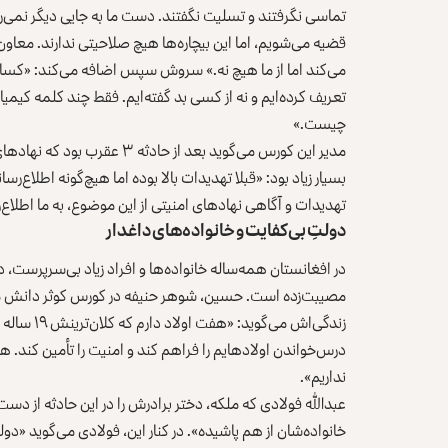
تماسی نگرفتند و تسلیت نگفتند. دست ما به جایی دیگر نمی‌رس
قضیه می‌شویم، اما این بیچاره‌ها هیچ صلاحیتی ندارند. معا
می‌کند اما از ما هیچ نه.» سروش سپس اضافه می‌کند: «کسانی 
تعریف کرده‌ایم و نه از کسی بد گفته‌ایم. فقط چند کلمه کیم
چیست.»
مدیر این کورس می‌گوید بعد از 
بسیار زیاد بود: «قبلا تهدیدات بالا بوده اما هیچ‌گونه اطلاع
تهدیدات و آگاهی نهادهای امنیتی از این موضوع، به ما اطلاع
دولتِ بی‌کفایت و خانواده‌های داغدار
در افغانستان همه‌ساله خانواده‌ها و افراد زیاد بی‌سرپرست، دا
مصیبت‌زده است. حسین، شوهر حنیفه در کورس کوثر دانش محاف
زندگی‌اش م
درس‌خواندن اولادهایم را فراهم کند و امنیت را تأمین کند. هر ر
نداریم».
عبدالله فولادی که ملکه، دختر برادرش را در این حادثه از دست
خانواده‌شان از هم پاشیده». در کنار این، فولادی می‌گوید «دو