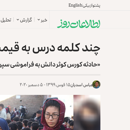
پشتو
ازبیکی
English
خبر
گزارش
تحلیل
چند کلمه درس به قیم
«حادثه کورس کوثر دانش به فراموشی سپ
عباس اسدیان
۱۵ قوس ۱۳۹۹ - ۵ دسمبر ۲۰۲۰