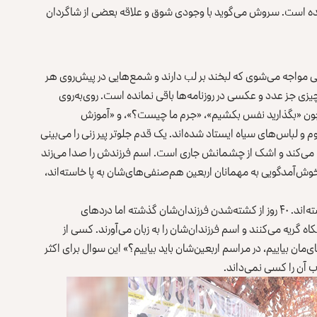
 شده است. سروش می‌گوید با وجودی شوق و علاقه بعضی از شاگردان
ی مواجه می‌شوی که لبخند بر لب دارند و شمع‌هایی در پیش‌روی هر
ی جز عدد و عکسی در روزنامه‌ها باقی نمانده است. روی‌‌به‌روی
 چون «بگذارید نفس بکشیم»، «جرم ما چیست؟»، و «آموزش
 و لباس‌های سیاه ایستاد شده‌اند. یک قدم جلوتر پیر زنی را می‌بینی
ه می‌کند و اشک از چشمانش جاری است. اسم فرزندش را صدا می‌زند
خوش‌آمدگویی به مهمانان اربعین هم‌صنفی‌های‌شان به پا خاسته‌اند،
خانواده قربانیان و زخمی‌ها در گوشه‌ای از محوطه کورس نشسته‌اند. ۴۰ روز از کشته‌شدن فرزندان‌شان گذشته اما دردهای
کاه گریه می‌کنند و اسم فرزندان‌شان را به زبان می‌آورند. کسی از
مان بیاییم، در مراسم اربعین‌شان باید بیاییم؟» این سوال برای اکثر
‌ آن را کسی نمی‌داند.