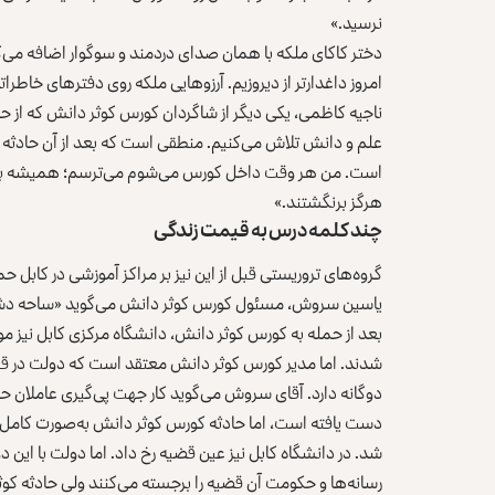
نرسید.»
دختر کاکای ملکه با همان صدای دردمند و سوگوار اضافه می‌کن
امروز داغدارتر از دیروزیم. آرزوهایی ملکه روی دفترهای خاط
ناجیه کاظمی، یکی دیگر از شاگردان کورس کوثر دانش که از حمل
علم و دانش تلاش می‌کنیم. منطقی است که بعد از آن حادثه از
است. من هر وقت داخل کورس می‌شوم می‌ترسم؛ همیشه به خاط
هرگز برنگشتند.»
چند کلمه درس به قیمت زندگی
گروه‌های تروریستی قبل از این نیز بر مراکز آموزشی در کابل 
یاسین سروش، مسئول کورس کوثر دانش می‌گوید «ساحه‌ دشت ب
شدند. اما مدیر کورس کوثر دانش معتقد است که دولت در قبال 
دوگانه دارد. آقای سروش می‌گوید کار جهت پی‌گیری عاملان ح
شد. در دانشگاه‌ کابل نیز عین قضیه رخ داد. اما دولت با این د
رسانه‌ها و حکومت آن قضیه را برجسته می‌کنند ولی حادثه کوث