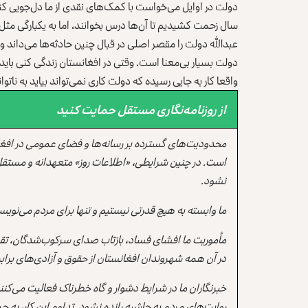
دولت در اوایل می‌خواست با کمک‌های نقدی از ما دل‌جویی کند، 
سال زحمت کشیدیم تا آن‌ها درس بخوانند، اما به یکبارگی مثل
عبدالله دولت را مقصر اصلی در قبال چنین حادثه‌ها می‌داند و
دولت بسیار بی‌معنا است. وقتی در افغانستان زندگی کنی بای
واقعا کار به جایی رسیده که دولت کاری نمی‌تواند بیاید به ناتو
از روزنامه‌نگاری مستقل حمایت کنید
محدودیت‌های گسترده بر رسانه‌ها و فضای عمومی در افغ
است. در چنین شرایطی، «اطلاعات روز» متعهدانه و مستقل
نشود.
ما وابسته به هیچ قدرتی نیستیم و تنها برای مردم می‌نویس
مأموریت ما افشای فساد، بازتاب صدای سرکوب‌شدگان، تقو
در آن همه شهروندان افغانستان از حقوق و آزادی‌های برابر 
خبرنگاران ما در شرایط دشوار و گاه خطرناک فعالیت می‌کن
روایت‌های مردم به حاشیه رانده نشود. تداوم این کار، ب