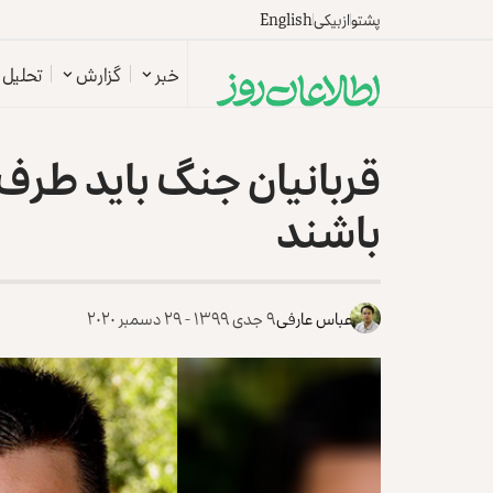
پشتو
ازبیکی
English
خبر
گزارش
تحلیل
قربانیان جنگ باید طر
باشند
عباس عارفی
۹ جدی ۱۳۹۹ - ۲۹ دسمبر ۲۰۲۰