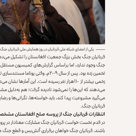
یکی از اعضای شبکه ملی قربانیان در روز همایش ملی قربانیان جنگ
قربانیان جنگ بخش بزرگ جمعیت افغانستان را تشکیل می‌دهند.
تخمین زده بود. پس از سال ۲۰۰۹م، وقتی
زخمی بیشتر از ۱۱۰هزار نفر رسیده است. این آما
می‌دهند که این‌ها را نمی‌شود نادیده گرفت؛ هم به‌دلیل مش
می‌گیرد مشروعیت پیدا کند، باید خواسته‌ها، نگرانی‌ها و رضا
قربانیان جنگ.
انتظارات قربانیان جنگ از پروسه صلح افغانستان مشخص
در قدم نخست خواست قربانیان جنگ مشارکت معنادار در پرو
باشند. قربانیان جنگ خواهان برقراری آتش‌بس و قطع جنگ هست