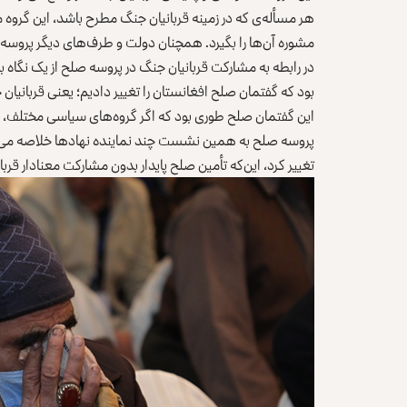
هر مسأله‌ی که در زمینه قربانیان جنگ مطرح باشد، این گروه می
مشوره آن‌ها را بگیرد. همچنان دولت و طرف‌های دیگر پروسه ص
در رابطه به مشارکت قربانیان جنگ در پروسه صلح از یک نگاه ب
بود که گفتمان صلح افغانستان را تغییر دادیم؛ یعنی قربانیان
این گفتمان صلح طوری بود که اگر گروه‌های سیاسی مختلف، احز
پروسه صلح به همین نشست چند نماینده نهادها خلاصه می‌شد
تغییر کرد، این‌که تأمین صلح پایدار بدون مشارکت معنادار قرب