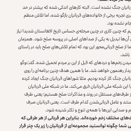
بانیان جنگ نشده است. البته کارهای اندکی شده که بیشتر در حد
ی تجربه برخی از خانواده‌های قربانیان بازگو شده، اما تلاش منظم
جام نشده بود.
م که چنین کاری در چنین مرحله‌ی حساس تاریخ افغانستان شدیدا نیاز
ای آن‌ها تبدیل به یکی از صداهای اصلی در پروسه صلح شود. همزمان
 از صلح قربانی‌محور این بود که تمام تلاش‌های صلح باید در راستای
باشد.
یدن زخم‌ها و دردهای که قبل از این بر مردم تحمیل شده، گفت‌وگو
دار رهنمون خواهد شد. ما با همین هدف چنین برنامه‌ای را روی
انیان جنگ کار کرده بودیم. مثلا شوراهای قربانیان جنگ ایجاد کرده
ین شبکه ملی قربانیان فرق می‌کند. ما در شبکه ملی قربانیان
 از طرف‌های مستقل در روند و مذاکرات صلح هستیم؛ یعنی طرف
هستند و عامل قربانی‌شدن کدام طرف است. یعنی قربانیان صرف
 و صدایی این‌ها با همه‌ی تنوع و تکثر شنیده شود.
ای مختلف زخم خورده‌اند. بنابراین هر قربانی از هر طرفی که
ا چگونه توانستید مجموعه‌ای از قربانیان را زیر یک چتر قرار