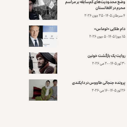
وضع محدودیت‌های کم‌سابقه بر مراسم
محرم در افغانستان
۴ سرطان ۱۴۰۵ - ۲۵ جون ۲۰۲۶
دام طلایی «توماس»
۱۵ جوزا ۱۴۰۵ - ۵ جون ۲۰۲۶
روایت یک بازگشت خونین
۳۰ ثور ۱۴۰۵ - ۲۰ می ۲۰۲۶
پرونده‌ جنجالی طاووس در دایکندی
۲۶ ثور ۱۴۰۵ - ۱۶ می ۲۰۲۶