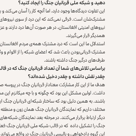
دهید و شبکه ملی قربانیان جنگ را ایجاد کنید؟
این تفاوت دیدگاه‌ها وجود دارد، اما آنچه کار را آسان می‌کند 
مشترک‌شان است. فرقی نمی‌کند که این درد از سوی نیروهای ام
نیروهای امنیتی افغانستان، در هر صورت آن‌ها درد دارند و عزیز
همدیگر قرار می‌گیرند.
استدلال ما این است که درد مشترک همه‌ی مردم افغانستان و
مشترک قربانی‌بودن باعث شد که اعضای شبکه را از اقوام و 
طرف‌های درگیر جنگ داشته باشند.
براساس تلاش‌های شما آن تعداد قربانیان جنگ که در قال
چقدر نقش داشته و چقدر دخیل شده‌اند؟
هدف ما از این کار مشارکت معنادار قربانیان جنگ در پروسه 
داشت. اولین مشکل این بود که چگونه و با چه میکانزم این مش
باشند. به همین دلیل بود که ساختار شبکه‌ای قربانیان جنگ ا
مختلف داریم که نمایندگان قربانیان جنگ همان زون و منطقه ه
دیگر ارتباط برقرار می‌کنند. در مرحله بعد نمایندگان شبکه‌های
جنگ را تشکیل داده که در قالب شبکه ملی قربانیان جنگ فعال
این گروه دادخواهی و پالیسی قربانیان جنگ در واقع می‌تواند 