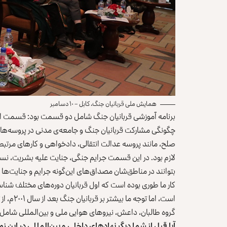
همایش ملی قربانیان جنگ، کابل – ۱۰ دسامبر
برنامه آموزشی قربانیان جنگ شامل دو قسمت بود: قسمت اول
چگونگی مشارکت قربانیان جنگ و جامعه‌ی مدنی در پروسه‌ه
صلح، مانند پروسه عدالت انتقالی، دادخواهی و کارهای مرتبط 
لازم بود. در این قسمت جرایم جنگی، جنایت علیه بشریت، نس
بتوانند در مناطق‌شان مصداق‌های این‌گونه جرایم و جنایت‌ها 
کار ما طوری بوده است که اول قربانیان دوره‌های مختلف شناس
است، اما 
گروه طالبان، داعش، نیروهای هوایی ملی و بین‌المللی شامل
آیا قبل از شما دیگر نهادهای داخلی و بین‌المللی در این ز