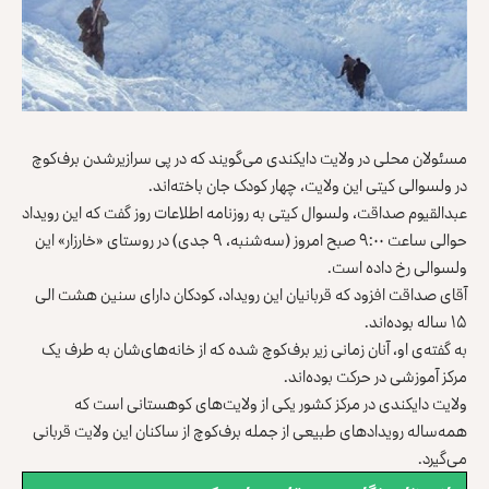
مسئولان محلی در ولایت دایکندی می‌گویند که در پی سرازیرشدن برف‌کوچ
در ولسوالی کیتی این ولایت، چهار کودک جان باخته‌اند.
عبدالقیوم صداقت، ولسوال کیتی به روزنامه اطلاعات روز گفت که این رویداد
حوالی ساعت ۹:۰۰ صبح امروز (سه‌شنبه، ۹ جدی) در روستای «خارزار» این
ولسوالی رخ داده است.
آقای صداقت افزود که قربانیان این رویداد، کودکان دارای سنین هشت الی
۱۵ ساله بوده‌اند.
به گفته‌ی او، آنان زمانی زیر برف‌کوچ شده که از خانه‌های‌شان به طرف یک
مرکز آموزشی در حرکت بوده‌اند.
ولایت دایکندی در مرکز کشور یکی از ولایت‌های کوهستانی است که
همه‌ساله رویدادهای طبیعی از جمله برف‌کوچ از ساکنان این ولایت قربانی
می‌گیرد.