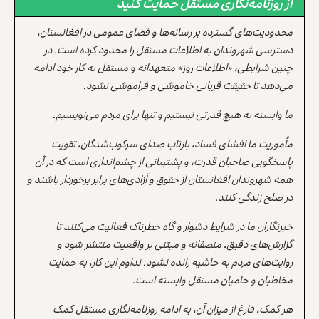
از روزنامه‌نگاری مستقل حمایت کنید
محدودیت‌های گسترده بر رسانه‌ها و فضای عمومی در افغانستان،
دسترسی شهروندان به اطلاعات مستقل را محدود کرده است. در
چنین شرایطی، «اطلاعات روز» متعهدانه و مستقل به کار خود ادامه
می‌دهد تا حقیقت قربانی خاموشی و فراموشی نشود.
ما وابسته به هیچ قدرتی نیستیم و تنها برای مردم می‌نویسیم.
مأموریت ما افشای فساد، بازتاب صدای سرکوب‌شدگان، تقویت
پاسخگویی صاحبان قدرت، و پشتیبانی از چشم‌اندازی است که در آن
همه شهروندان افغانستان از حقوق و آزادی‌های برابر برخوردار باشند و
در صلح زندگی کنند.
خبرنگاران ما در شرایط دشوار و گاه خطرناک فعالیت می‌کنند تا
گزارش‌های دقیق، منصفانه و مبتنی بر واقعیت منتشر شود و
روایت‌های مردم به حاشیه رانده نشود. تداوم این کار، به حمایت
مخاطبان و حامیان مستقل وابسته است.
هر کمک، فارغ از میزان آن، به ادامه روزنامه‌نگاری مستقل کمک