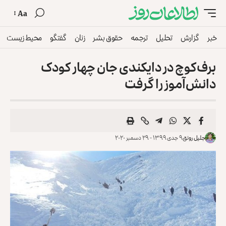
Aa
خبر
گزارش
تحلیل
ترجمه
حقوق بشر
زنان
گفتگو
محیط زیست
برف‌کوچ در دایکندی جان چهار کودک
دانش‌آموز را گرفت
جلیل رونق
۹ جدی ۱۳۹۹ - ۲۹ دسمبر ۲۰۲۰