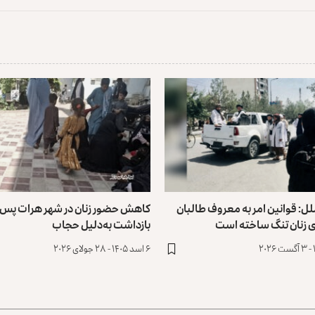
ل: قوانین امر به معروف طالبان
کاهش حضور زنان در شهر هرات پس ا
ای زنان تنگ ساخته است
بازداشت به‌دلیل ‏حجاب
۶ اسد ۱۴۰۵ - ۲۸ جولای ۲۰۲۶