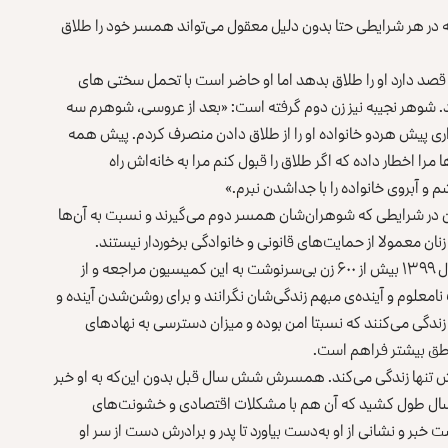
در هر شرایطی حتا بدون دلیل معقول می‌تواند همسر خود را طلاق
 قصد دارد او را طلاق بدهد اما او حاضر است با تحمل سختی های
د. شوهر نجیبه نیز زن دوم گرفته است: «بعد از عروسی، شوهرم سه
 زاری پیش هردو خانواده او را از طلاق دادن منصرف کردم. پیش همه
مرا اخطار داده که اگر طلاق را قبول کنم مرا به خانه‌اش راه
 و آبروی خانواده را با جداشدن نبرم.»
فتن در شرایطی که شوهران‌شان همسر دوم می‌گیرند و نسبت به آن‌ها
ان معمولا از حمایت‌های قانونی و خانوادگی برخوردار نیستند.
براساس آمار کمیسیون مستقل حقوق بشر افغانستان، در سال ۱۳۹۹ بیش از ۶۰۰ زن بی‌سرنوشت به این کمیسیون مراجعه و از
معلوم و آینده‌ی مبهم زندگی‌شان نگرانند و برای روشن‌شدن آینده و
ندگی می‌کنند که نسبتا امن بوده و میزان دسترسی‌ به نهادهای
طق بیشتر فراهم است.
 تنها زندگی می‌کند. همسرش شش سال قبل بدون این‌که به او خبر
 سال طول کشید که آن هم با مشکلات اقتصادی و خشونت‌های
و نشانی از او به‌دست بیاورد تا پدر و برادرش دست از سر او