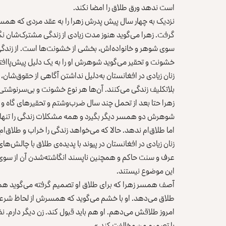
است ندهد ورق طلاق را امضا نکند.
نزدیک به چهار سال پیش پدرش زهرا را به عقد مردی که همسر
گرفت. زهرا می‌گوید هنوز مدت زیادی از زندگی مشترک‌شان نگ
سوی شوهر و خانواده‌اش، بخشی از خشونت‌ها است. از زندگی
خشونت و تحقیر می‌گوید شوهرش او را به یک دلیل پیش‌پاافت
زنان زیادی در افغانستان به‌دلیل نداشتن آگاهی از حقوق‌ش
بلاتکلیف زندگی می‌کنند. آن‌ها هر نوع خشونت و بی‌سرنوشت
زهرا حتا بعد از تحمل چند سال ضرب‌وشتم و تحقیرهای گاه و
شوهرش دو همسر دیگر بگیرد و همه‌ مشکلات زندگی را تنهای
اما طلاق‌ام ‌ندهد. حالا که می‌خواهد زندگی را خراب و طلاق‌ام 
زنان زیادی در افغانستان در پیوند با پدیده‌ی طلاق با چالش‌های 
عرف و سنت حاکم و همچنین ناپسند انگاشته‌شدن آن از سوی 
این موضوع نیستند.
آصف همسر زهرا که برای طلاق او تصمیم گرفته می‌گوید همسر دی
طلاق می‌دهد. او با خشم می‌گوید که همسرش از لحاظ شرعی 
امروز طلاقش می‌دهم. او هم باید قبول کند. زن دیگر دارم. نظ
با تصمیم من مخالفت کند.»