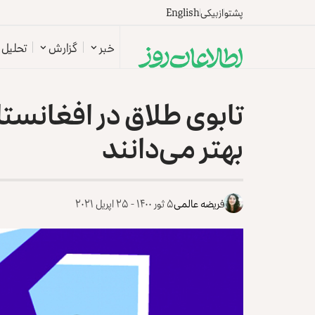
پشتو
ازبیکی
English
خبر
گزارش
تحلیل
تابوی طلاق در افغانستان
بهتر می‌دانند
فریضه عالمی
۵ ثور ۱۴۰۰ - ۲۵ اپریل ۲۰۲۱