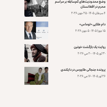
وضع محدودیت‌های کم‌سابقه بر مراسم
محرم در افغانستان
۴ سرطان ۱۴۰۵ - ۲۵ جون ۲۰۲۶
دام طلایی «توماس»
۱۵ جوزا ۱۴۰۵ - ۵ جون ۲۰۲۶
روایت یک بازگشت خونین
۳۰ ثور ۱۴۰۵ - ۲۰ می ۲۰۲۶
پرونده‌ جنجالی طاووس در دایکندی
۲۶ ثور ۱۴۰۵ - ۱۶ می ۲۰۲۶