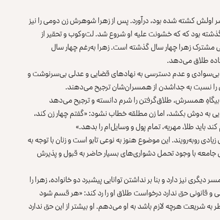
 اولش کشته شده بود، درآورد. پس از زهرا شوهرش زن دومی را نیز
ذشته بود که که خشونت علیه او شروع شد. لت‌وکوب و تحقیر از
 مشترک زهرا چهار سال گذشته است. زهرا به‌رغم چهار سال
اده طلاق می‌دهد.
ان، بی‌سوادی و عدم دسترسی به نهادهای قضایی و عدلی بی‌سرنوشت و
ی را نسبت به جداشدن از همسران‌شان ترجیح می‌دهند.
 بیگاهِ همسرش، طلاق‌گرفتن را شرم دانسته و ترجیح می‌دهد
ی به دوش بکشد، اما زن مطلقه خطاب نشود: «گفتم چهار زن کند،
کند باید طلا، مهریه، تمام پول و وسایل‌ام را بدهد.»
زیادی روبه‌رویند. این موضوع هنوز به نوعی تابو است و زنان با توجه به
جامعه با وجود تحمل دشواری‌های بسیار حاضر به قبول و پذیرش
گری نیز دارد و بنا بر نداشتن توانایی پیشبرد دو خانواده، زهرا را
و قانونی حق ندارد درخواست طلاق او را رد کند: «هر قسم شود
ر به شریعت هرچه لازم باشد به او می‌دهم. او بیشتر از این حق ندارد